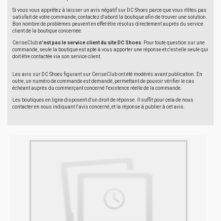
Si vous vous apprêtez à laisser un avis négatif sur DC Shoes parce que vous n'êtes pas
satisfait de votre commande, contactez d'abord la boutique afin de trouver une solution.
Bon nombre de problèmes peuvent en effet être résolus directement auprès du service
client de la boutique concernée.
CeriseClub
n'est pas le service client du site DC Shoes
. Pour toute question sur une
commande, seule la boutique est apte à vous apporter une réponse et c'est elle seule qui
doit être contactée via son service client.
Les avis sur DC Shoes figurant sur CeriseClub ont été modérés avant publication. En
outre, un numéro de commande est demandé, permettant de pouvoir vérifier le cas
échéant auprès du commerçant concerné l'existence réelle de la commande.
Les boutiques en ligne disposent d'un droit de réponse. Il suffit pour cela de nous
contacter en nous indiquant l'avis concerné, et la réponse à publier à cet avis.