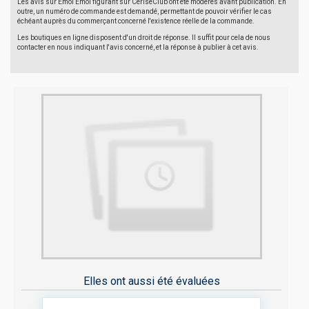
Les avis sur Emoi Emoi figurant sur CeriseClub ont été modérés avant publication. En
outre, un numéro de commande est demandé, permettant de pouvoir vérifier le cas
échéant auprès du commerçant concerné l'existence réelle de la commande.
Les boutiques en ligne disposent d'un droit de réponse. Il suffit pour cela de nous
contacter en nous indiquant l'avis concerné, et la réponse à publier à cet avis.
Elles ont aussi été évaluées