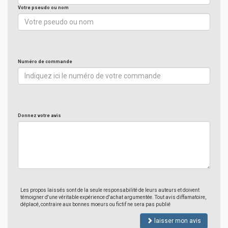
Votre pseudo ou nom
Numéro de commande
Donnez votre avis
Les propos laissés sont de la seule responsabilité de leurs auteurs et doivent
témoigner d'une véritable expérience d'achat argumentée. Tout avis diffamatoire,
déplacé, contraire aux bonnes moeurs ou fictif ne sera pas publié
laisser mon avis