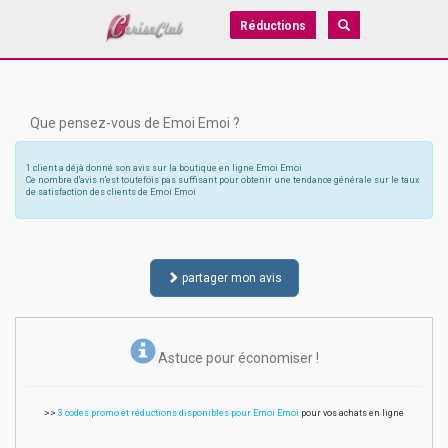
Réductions
Que pensez-vous de Emoi Emoi ?
1 client a déjà donné son avis sur la boutique en ligne Emoi Emoi
Ce nombre d'avis n'est toutefois pas suffisant pour obtenir une tendance générale sur le taux
de satisfaction des clients de Emoi Emoi
partager mon avis
Astuce pour économiser !
>>
3 codes promo et réductions disponibles pour Emoi Emoi
pour vos achats en ligne