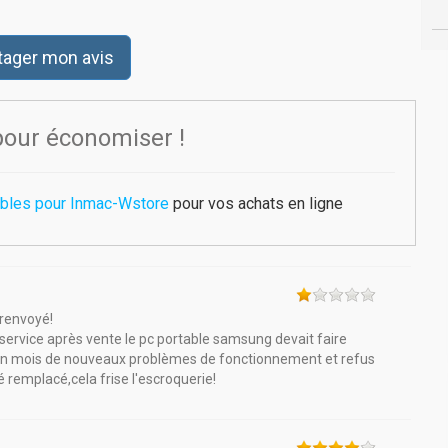
tager mon avis
pour économiser !
ibles pour Inmac-Wstore
pour vos achats en ligne
 renvoyé!
ervice après vente le pc portable samsung devait faire
 un mois de nouveaux problèmes de fonctionnement et refus
té remplacé,cela frise l'escroquerie!