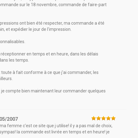
 commande sur le 18 novembre, commande de faire-part
'impressions ont bien été respecter, ma commande a été
, et expédier le jour de l'impression.
sonnalisables.
i réceptionner en temps et en heure, dans les délais
 dans les temps.
ait toute à fait conforme à ce que j'ai commander, les
lleurs.
et je compte bien maintenant leur commander quelques
05/2007
ma femme c'est ce site que j utilise! il y a pas mal de choix,
t sympas! la commande est livrée en temps et en heure! je