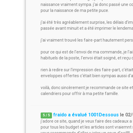
naissance vraiment sympa. j'ai donc passé une
pour la naissance de ma petite puce.
j'ai été très agréablement surprise, les délais d
passée avant minuit et a été imprimer le lendemain
j'ai vraiment trouvé les faire-part hautement per
pour ce qui est de l'envoi de ma commande, je l'a
habituels de la poste, l'envoi était soigné, et reçu
rien à redire sur l'impression des faire-part, c'ét
enveloppes offertes c'était bien sympas aussi d'ai
voilà, donc sincèrement je recommande ce site 
calendriers pour offrir à ma petite famille.
fraido a évalué 1001Dessous
le
02/
5
/
5
j'adore ce site, quand je veux faire des cadeaux a 
pour tous les budget et les articles sont vraiemn