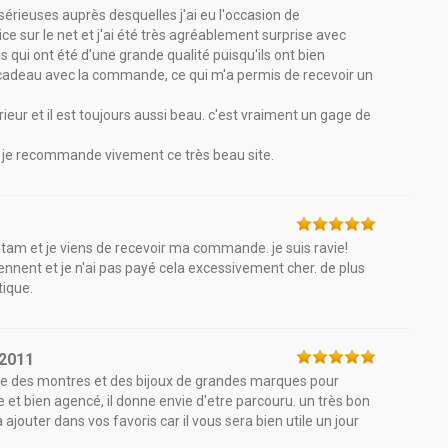
 sérieuses auprès desquelles j'ai eu l'occasion de
 sur le net et j'ai été très agréablement surprise avec
s qui ont été d'une grande qualité puisqu'ils ont bien
 cadeau avec la commande, ce qui m'a permis de recevoir un
rieur et il est toujours aussi beau. c'est vraiment un gage de
, je recommande vivement ce très beau site.
etam et je viens de recevoir ma commande. je suis ravie!
nnent et je n'ai pas payé cela excessivement cher. de plus
tique.
/2011
ose des montres et des bijoux de grandes marques pour
et bien agencé, il donne envie d'etre parcouru. un très bon
jouter dans vos favoris car il vous sera bien utile un jour