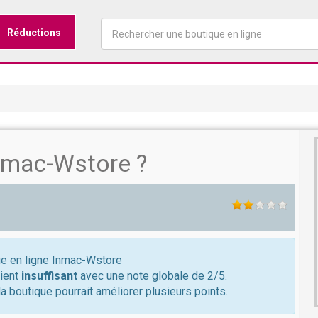
Réductions
nmac-Wstore ?
que en ligne Inmac-Wstore
lient
insuffisant
avec une note globale de 2/5.
a boutique pourrait améliorer plusieurs points.