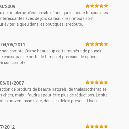
03/2009
 de problème. c'est un site sèrieu qui respecte toujours ses
intéressantes avec de jolis cadeaux. les retours sont
pour éviter la queu dans les boutiques laredoute.
e
04/05/2011
ve son compte. j'aime beaucoup cette manière de pouvoir
e choisi. pas de perte de temps et précision de rigueur.
uve son compte.
06/01/2007
ction de produits de beauté naturels, de thalassothérapies
 chers, mais il faudrait peut-être plus de réductions. Le site
des arrivent assez vite, dans les délais prévus et bien
07/2012