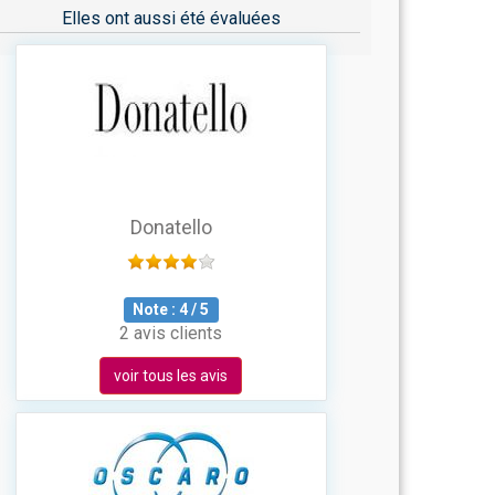
Elles ont aussi été évaluées
Donatello
Note :
4
/
5
2 avis clients
voir tous les avis