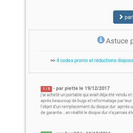
par
Astuce 
>>
4 codes promo et réductions dispon
- par
piette
le
19/12/2017
1
/ 5
j'ai acheté un portable qui avait déja été vendu et
après beaucoup de bugs et reformatage par leur s
l'objet d'un remplacement du disque dur .aprrès
de garantie....en réalité le disque dur n'a jamais é