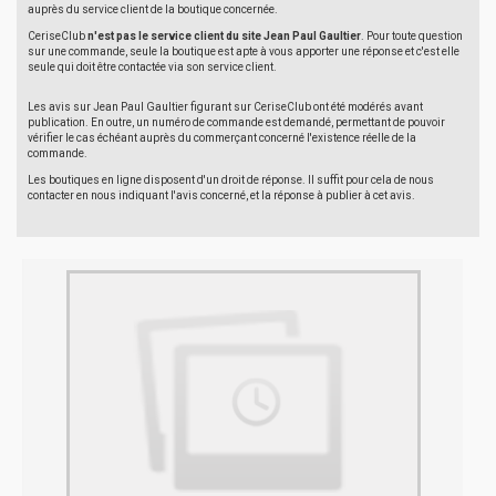
auprès du service client de la boutique concernée.
CeriseClub
n'est pas le service client du site Jean Paul Gaultier
. Pour toute question
sur une commande, seule la boutique est apte à vous apporter une réponse et c'est elle
seule qui doit être contactée via son service client.
Les avis sur Jean Paul Gaultier figurant sur CeriseClub ont été modérés avant
publication. En outre, un numéro de commande est demandé, permettant de pouvoir
vérifier le cas échéant auprès du commerçant concerné l'existence réelle de la
commande.
Les boutiques en ligne disposent d'un droit de réponse. Il suffit pour cela de nous
contacter en nous indiquant l'avis concerné, et la réponse à publier à cet avis.