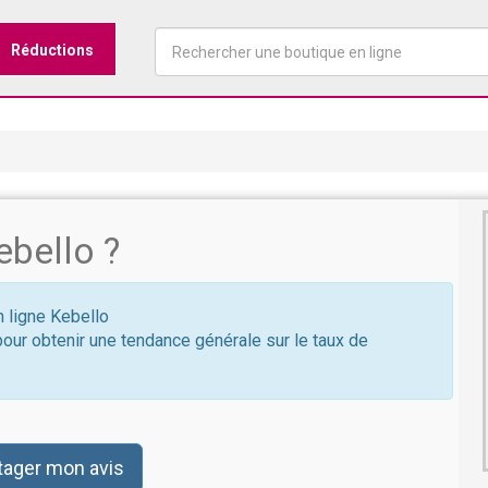
Réductions
bello ?
n ligne Kebello
pour obtenir une tendance générale sur le taux de
tager mon avis