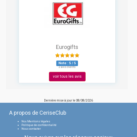
Eurogifts
Note :
5
/
5
2 avis clients
voir tous les avis
Dernière mise à jour le
08/08/2026
A propos de CeriseClub
Nos Mentions légales
Politique de confidentialité
Nous contacter