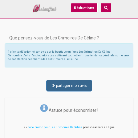
Réductions
Que pensez-vous de Les Grimoires De Céline ?
1 client a déjà donné son avis sur la boutique en ligne Les Grimoires De Céline
Ce nombre d'avis n'est toutefois pas suffisant pour obtenir une tendance générale sur le taux
de satisfaction des clients de Les Grimoires De Céline
partager mon avis
Astuce pour économiser !
>>
code promo pour Les Grimoires De Céline
pour vos achats en ligne