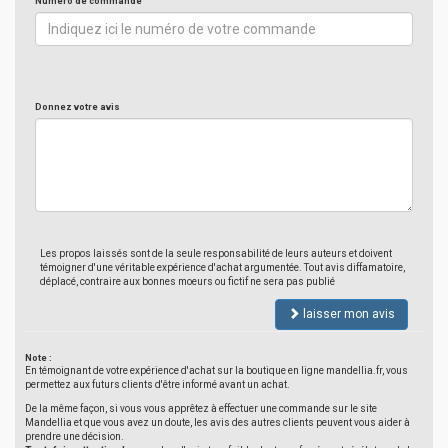
Numéro de commande
Donnez votre avis
Les propos laissés sont de la seule responsabilité de leurs auteurs et doivent
témoigner d'une véritable expérience d'achat argumentée. Tout avis diffamatoire,
déplacé, contraire aux bonnes moeurs ou fictif ne sera pas publié
laisser mon avis
Note :
En témoignant de votre expérience d'achat sur la boutique en ligne mandellia.fr, vous
permettez aux futurs clients d'être informé avant un achat.
De la même façon, si vous vous apprêtez à effectuer une commande sur le site
Mandellia et que vous avez un doute, les avis des autres clients peuvent vous aider à
prendre une décision.