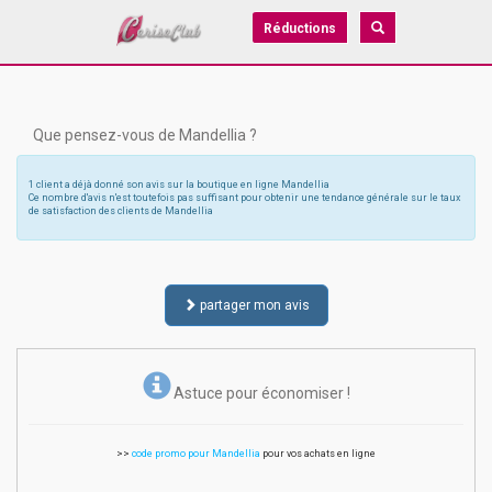
Réductions
Que pensez-vous de Mandellia ?
1 client a déjà donné son avis sur la boutique en ligne Mandellia
Ce nombre d'avis n'est toutefois pas suffisant pour obtenir une tendance générale sur le taux
de satisfaction des clients de Mandellia
partager mon avis
Astuce pour économiser !
>>
code promo pour Mandellia
pour vos achats en ligne