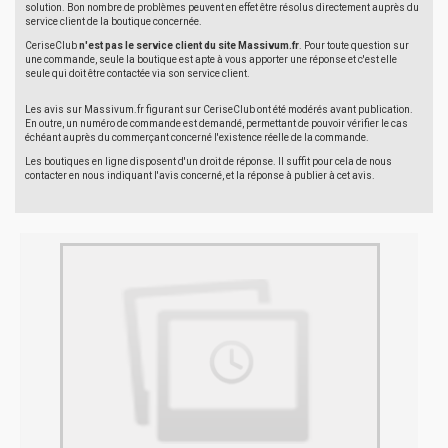
solution. Bon nombre de problèmes peuvent en effet être résolus directement auprès du
service client de la boutique concernée.
CeriseClub
n'est pas le service client du site Massivum.fr
. Pour toute question sur
une commande, seule la boutique est apte à vous apporter une réponse et c'est elle
seule qui doit être contactée via son service client.
Les avis sur Massivum.fr figurant sur CeriseClub ont été modérés avant publication.
En outre, un numéro de commande est demandé, permettant de pouvoir vérifier le cas
échéant auprès du commerçant concerné l'existence réelle de la commande.
Les boutiques en ligne disposent d'un droit de réponse. Il suffit pour cela de nous
contacter en nous indiquant l'avis concerné, et la réponse à publier à cet avis.