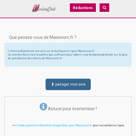
Réductions
Que pensez-vous de Massivum.fr ?
1 client a déjà donné son avis sur la boutique en ligne Massivum.fr
Ce nombre d'avis n'est toutefois pas suffisant pour obtenir une tendance générale sur le taux
de satisfaction des clients de Massivum.fr
partager mon avis
Astuce pour économiser !
>>
3 codes promo et réductions disponibles pour Massivum.fr
pour vos achats en ligne