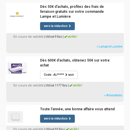
Dès 50€ d'achats, profitez des frais de
livraison gratuits sur votre commande
Lampe et Lumière
vers la réduction
En cours de validité
| Utilisé 9 fois
|
vérifié !
» Lampe et Lumière
Dès 600€ d'achats, obtenez 50€ sur votre
achat
Code : AL*****
voir
En cours de validité
| Utilisé 1177 fois
|
vérifié !
» Allomatelas
Toute l'année, une bonne affaire vous attend
vers la réduction
En cours de validité
| Utilisé 93 fois
|
vérifié !