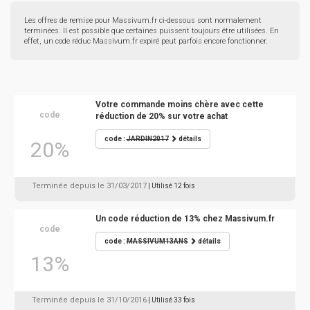
Les offres de remise pour Massivum.fr ci-dessous sont normalement
terminées. Il est possible que certaines puissent toujours être utilisées. En
effet, un code réduc Massivum.fr expiré peut parfois encore fonctionner.
Votre commande moins chère avec cette
code
réduction de 20% sur votre achat
code :
JARDIN2017
détails
20%
Terminée depuis le 31/03/2017
| Utilisé 12 fois
Un code réduction de 13% chez Massivum.fr
code
code :
MASSIVUM13ANS
détails
13%
Terminée depuis le 31/10/2016
| Utilisé 33 fois