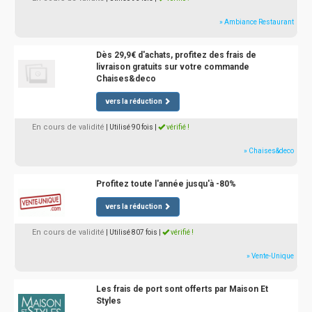
» Ambiance Restaurant
Dès 29,9€ d'achats, profitez des frais de
livraison gratuits sur votre commande
Chaises&deco
vers la réduction
En cours de validité
| Utilisé 90 fois
|
vérifié !
» Chaises&deco
Profitez toute l'année jusqu'à -80%
vers la réduction
En cours de validité
| Utilisé 807 fois
|
vérifié !
» Vente-Unique
Les frais de port sont offerts par Maison Et
Styles