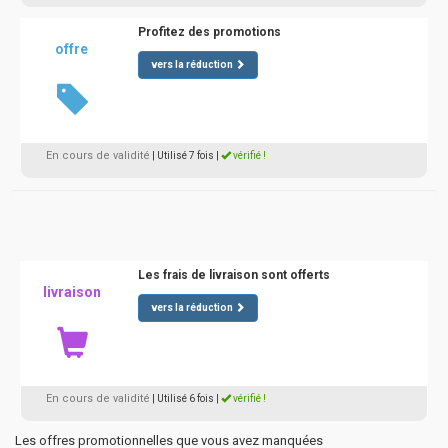
Profitez des promotions
offre
vers la réduction
En cours de validité
| Utilisé 7 fois
|
vérifié !
Les frais de livraison sont offerts
livraison
vers la réduction
En cours de validité
| Utilisé 6 fois
|
vérifié !
Les offres promotionnelles que vous avez manquées