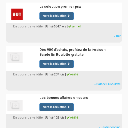
La sélection premier prix
vers la réduction
En cours de validité
| Utilisé 5347 fois
|
vérifié !
» But
Dès 90€ d'achats, profitez de la livraison
Balade En Roulotte gratuite
vers la réduction
En cours de validité
| Utilisé 207 fois
|
vérifié !
» Balade En Roulotte
Les bonnes affaires en cours
vers la réduction
En cours de validité
| Utilisé 102 fois
|
vérifié !
» Jardishopping