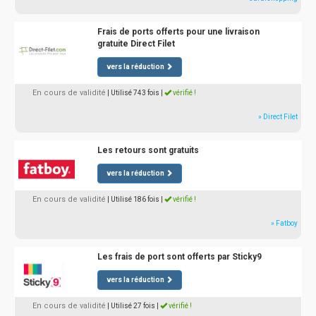
Frais de ports offerts pour une livraison
gratuite Direct Filet
vers la réduction
En cours de validité
| Utilisé 743 fois
|
vérifié !
» Direct Filet
Les retours sont gratuits
vers la réduction
En cours de validité
| Utilisé 186 fois
|
vérifié !
» Fatboy
Les frais de port sont offerts par Sticky9
vers la réduction
En cours de validité
| Utilisé 27 fois
|
vérifié !