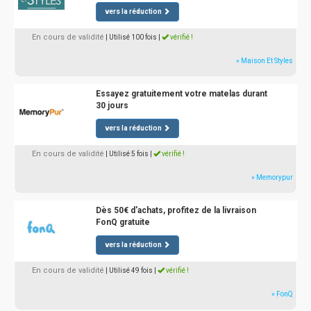
vers la réduction
En cours de validité
| Utilisé 100 fois
|
vérifié !
» Maison Et Styles
Essayez gratuitement votre matelas durant
30 jours
vers la réduction
En cours de validité
| Utilisé 5 fois
|
vérifié !
» Memorypur
Dès 50€ d'achats, profitez de la livraison
FonQ gratuite
vers la réduction
En cours de validité
| Utilisé 49 fois
|
vérifié !
» FonQ