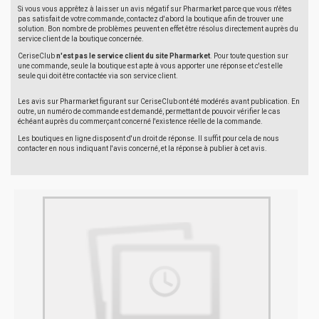
Si vous vous apprêtez à laisser un avis négatif sur Pharmarket parce que vous n'êtes
pas satisfait de votre commande, contactez d'abord la boutique afin de trouver une
solution. Bon nombre de problèmes peuvent en effet être résolus directement auprès du
service client de la boutique concernée.
CeriseClub
n'est pas le service client du site Pharmarket
. Pour toute question sur
une commande, seule la boutique est apte à vous apporter une réponse et c'est elle
seule qui doit être contactée via son service client.
Les avis sur Pharmarket figurant sur CeriseClub ont été modérés avant publication. En
outre, un numéro de commande est demandé, permettant de pouvoir vérifier le cas
échéant auprès du commerçant concerné l'existence réelle de la commande.
Les boutiques en ligne disposent d'un droit de réponse. Il suffit pour cela de nous
contacter en nous indiquant l'avis concerné, et la réponse à publier à cet avis.