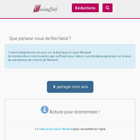
Réductions
Que pensez-vous de Rev'land ?
1 client a déjà donné son avis sur la boutique en ligne Rev'land
Ce nombre d'avis n'est toutefois pas suffisant pour obtenir une tendance générale sur le taux
de satisfaction des clients de Rev'land
partager mon avis
Astuce pour économiser !
>>
code promo pour Rev'land
pour vos achats en ligne