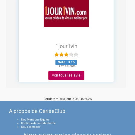
1jour1vin
Note :
3
/
5
11 avis clients
voir tous les avis
Dernière mise à jour le
06/08/2026
A propos de CeriseClub
Nos Mentions légales
Politique de confidentialité
Nous contacter