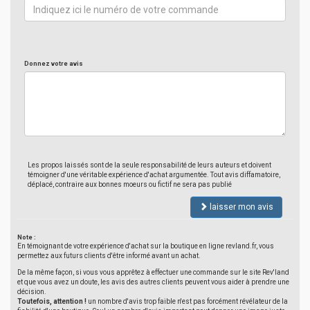
Donnez votre avis
Les propos laissés sont de la seule responsabilité de leurs auteurs et doivent
témoigner d'une véritable expérience d'achat argumentée. Tout avis diffamatoire,
déplacé, contraire aux bonnes moeurs ou fictif ne sera pas publié
laisser mon avis
Note :
En témoignant de votre expérience d'achat sur la boutique en ligne revland.fr, vous
permettez aux futurs clients d'être informé avant un achat.
De la même façon, si vous vous apprêtez à effectuer une commande sur le site Rev'land
et que vous avez un doute, les avis des autres clients peuvent vous aider à prendre une
décision.
Toutefois, attention !
un nombre d'avis trop faible n'est pas forcément révélateur de la