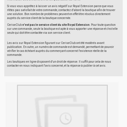
Si vous vous apprêtez à laisser un avis négatif sur Royal Extension parce que vous
n'êtes pas satisfait de votre commande, contactez d'abord la boutique afin de trouver
une solution. Bon nombre de problèmes peuvent en effet être résolus directement
auprès du service client de la boutique concernée.
CeriseClub
n'est pas le service client du site Royal Extension
. Pour toute question
sur une commande, seule la boutique est apte à vous apporter une réponse et c'est elle
seule qui doit être contactée via son service client.
Les avis sur Royal Extension figurant sur CeriseClub ont été modérés avant
publication. En outre, un numéro de commande est demandé, permettant de pouvoir
vérifier le cas échéant auprès du commerçant concerné l'existence réelle de la
commande.
Les boutiques en ligne disposent d'un droit de réponse. Il suffit pour cela de nous
contacter en nous indiquant l'avis concerné, et la réponse à publier à cet avis.