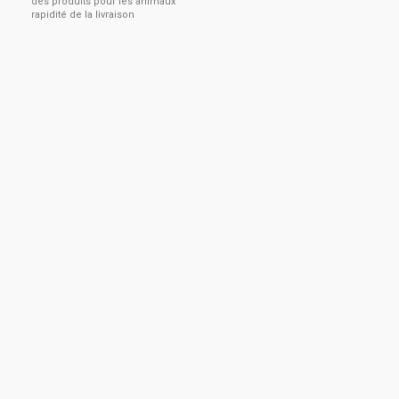
des produits pour les animaux
rapidité de la livraison