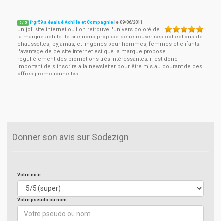
frgr59 a évalué Achille et Compagnie
le
09/06/2011
5
/
5
un joli site internet ou l'on retrouve l'univers coloré de
la marque achile. le site nous propose de retrouver ses collections de
chaussettes, pyjamas, et lingeries pour hommes, femmes et enfants.
l'avantage de ce site internet est que la marque propose
régulièrement des promotions très intéressantes. il est donc
important de s'inscrire a la newsletter pour être mis au courant de ces
offres promotionnelles.
Donner son avis sur Sodezign
Votre note
Votre pseudo ou nom