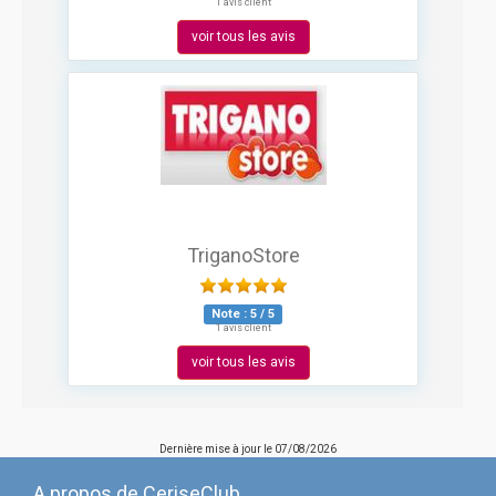
1 avis client
voir tous les avis
TriganoStore
Note :
5
/
5
1 avis client
voir tous les avis
Dernière mise à jour le
07/08/2026
A propos de CeriseClub