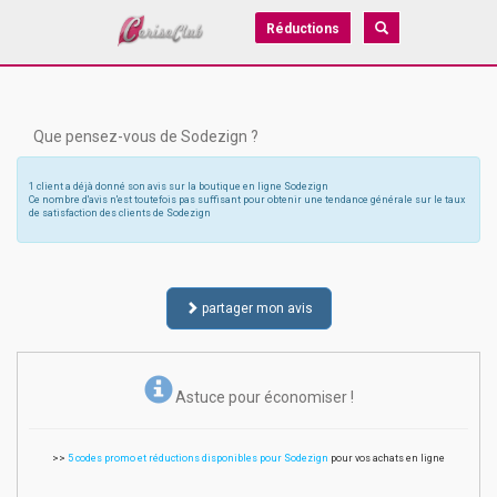
Réductions
Que pensez-vous de Sodezign ?
1 client a déjà donné son avis sur la boutique en ligne Sodezign
Ce nombre d'avis n'est toutefois pas suffisant pour obtenir une tendance générale sur le taux
de satisfaction des clients de Sodezign
partager mon avis
Astuce pour économiser !
>>
5 codes promo et réductions disponibles pour Sodezign
pour vos achats en ligne