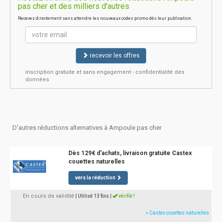
pas cher et des milliers d'autres
Recevez directement sans attendre les nouveaux codes promo dès leur publication.
recevoir les offres
inscription gratuite et sans engagement - confidentialité des
données
D'autres réductions alternatives à Ampoule pas cher
Dès 129€ d'achats, livraison gratuite Castex
couettes naturelles
vers la réduction
En cours de validité
| Utilisé 13 fois
|
vérifié !
» Castex couettes naturelles