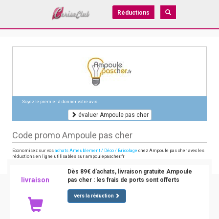
Réductions
Soyez le premier à donner votre avis !
évaluer Ampoule pas cher
Code promo Ampoule pas cher
Economisez sur vos
achats Ameublement / Déco / Bricolage
chez Ampoule pas cher avec les
réductions en ligne utilisables sur ampoulepascher.fr
Dès 89€ d'achats, livraison gratuite Ampoule
livraison
pas cher : les frais de ports sont offerts
vers la réduction