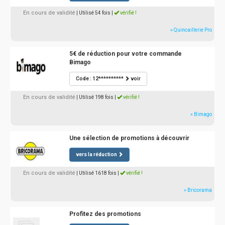
En cours de validité
| Utilisé 54 fois
|
vérifié !
» Quincaillerie Pro
5€ de réduction pour votre commande
Bimago
Code : 12**********
voir
En cours de validité
| Utilisé 198 fois
|
vérifié !
» Bimago
Une sélection de promotions à découvrir
vers la réduction
En cours de validité
| Utilisé 1618 fois
|
vérifié !
» Bricorama
Profitez des promotions