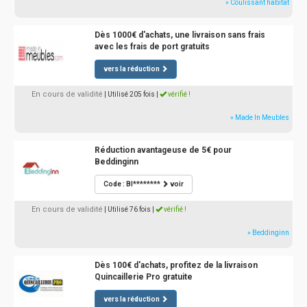
» Coulissant habitat
Dès 1000€ d'achats, une livraison sans frais
avec les frais de port gratuits
vers la réduction
En cours de validité
| Utilisé 205 fois
|
vérifié !
» Made In Meubles
Réduction avantageuse de 5€ pour
Beddinginn
Code : BI********
voir
En cours de validité
| Utilisé 76 fois
|
vérifié !
» Beddinginn
Dès 100€ d'achats, profitez de la livraison
Quincaillerie Pro gratuite
vers la réduction