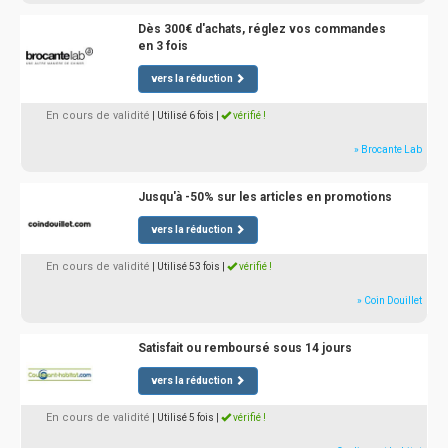
Dès 300€ d'achats, réglez vos commandes
en 3 fois
vers la réduction
En cours de validité
| Utilisé 6 fois
|
vérifié !
» Brocante Lab
Jusqu'à -50% sur les articles en promotions
vers la réduction
En cours de validité
| Utilisé 53 fois
|
vérifié !
» Coin Douillet
Satisfait ou remboursé sous 14 jours
vers la réduction
En cours de validité
| Utilisé 5 fois
|
vérifié !