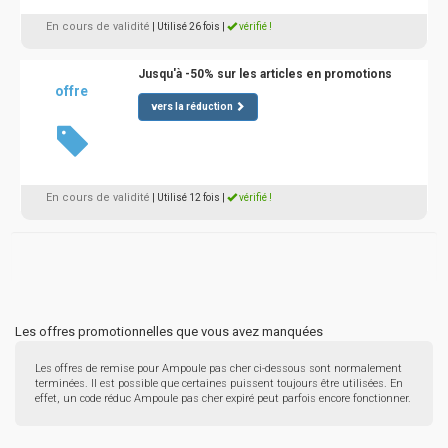
En cours de validité
| Utilisé 26 fois
|
vérifié !
Jusqu'à -50% sur les articles en promotions
offre
vers la réduction
En cours de validité
| Utilisé 12 fois
|
vérifié !
Les offres promotionnelles que vous avez manquées
Les offres de remise pour Ampoule pas cher ci-dessous sont normalement
terminées. Il est possible que certaines puissent toujours être utilisées. En
effet, un code réduc Ampoule pas cher expiré peut parfois encore fonctionner.