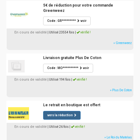
5€ de réduction pour votre commande
Greenweez
Code : GR*********
voir
En cours de validité
| Utilisé 23554 fois
|
vérifié !
» Greenweez
Livraison gratuite Plus De Coton
Code : MO**********
voir
En cours de validité
| Utilisé 194 fois
|
vérifié !
» Plus De Coton
Le retrait en boutique est offert
vers la réduction
En cours de validité
| Utilisé 26 fois
|
vérifié !
» Le Roi du Matelas