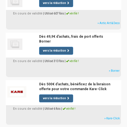
vers la réduction
En cours de validité
| Utilisé 607 fois
|
vérifié !
» Antic Art & Deco
Dès 49,9€ d'achats, frais de port offerts
Borner
vers la réduction
En cours de validité
| Utilisé 313 fois
|
vérifié !
» Borner
Dès 500€ d'achats, bénéficez de la livraison
offerte pour votre commande Kare-Click
vers la réduction
En cours de validité
| Utilisé 6 fois
|
vérifié !
» Kare-Click