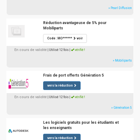
» Pearl Diffusion
Réduction avantageuse de 5% pour
Mobiliparts
Code : MO******
voir
En cours de validité
| Utilisé 12 fois
|
vérifié !
» Mobiliparts
Frais de port offerts Génération 5
vers la réduction
En cours de validité
| Utilisé 12 fois
|
vérifié !
» Génération 5
Les logiciels gratuits pour les étudiants et
les enseignants
vers la réduction