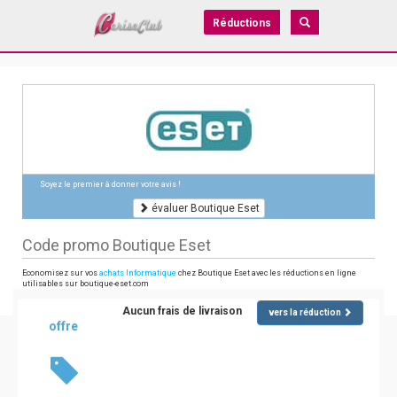
Réductions
Soyez le premier à donner votre avis !
évaluer Boutique Eset
Code promo Boutique Eset
Economisez sur vos
achats Informatique
chez Boutique Eset avec les réductions en ligne
utilisables sur boutique-eset.com
Aucun frais de livraison
vers la réduction
offre