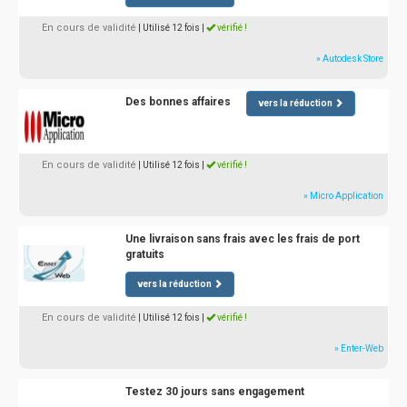
En cours de validité
| Utilisé 12 fois
|
vérifié !
» Autodesk Store
Des bonnes affaires
vers la réduction
En cours de validité
| Utilisé 12 fois
|
vérifié !
» Micro Application
Une livraison sans frais avec les frais de port
gratuits
vers la réduction
En cours de validité
| Utilisé 12 fois
|
vérifié !
» Enter-Web
Testez 30 jours sans engagement