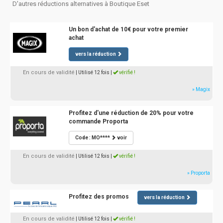
D'autres réductions alternatives à Boutique Eset
Un bon d'achat de 10€ pour votre premier
achat
vers la réduction
En cours de validité
| Utilisé 12 fois
|
vérifié !
» Magix
Profitez d'une réduction de 20% pour votre
commande Proporta
Code : MO****
voir
En cours de validité
| Utilisé 12 fois
|
vérifié !
» Proporta
Profitez des promos
vers la réduction
En cours de validité
| Utilisé 12 fois
|
vérifié !