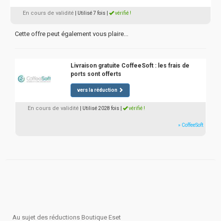
En cours de validité
| Utilisé 7 fois
|
vérifié !
Cette offre peut également vous plaire...
Livraison gratuite CoffeeSoft : les frais de
ports sont offerts
vers la réduction
En cours de validité
| Utilisé 2028 fois
|
vérifié !
» CoffeeSoft
Au sujet des réductions Boutique Eset