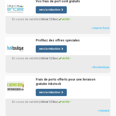
Vos frais de port sont gratuits
vers la réduction
En cours de validité
| Utilisé 12 fois
|
vérifié !
» Imprim Encre
Profitez des offres spéciales
vers la réduction
En cours de validité
| Utilisé 12 fois
|
vérifié !
» Busiboutique
Frais de ports offerts pour une livraison
gratuite Inkstock
vers la réduction
En cours de validité
| Utilisé 12 fois
|
vérifié !
» Inkstock