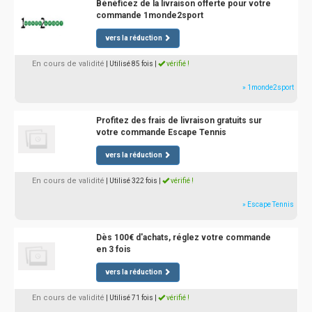
Bénéficez de la livraison offerte pour votre
commande 1monde2sport
vers la réduction
En cours de validité
| Utilisé 85 fois
|
vérifié !
» 1monde2sport
Profitez des frais de livraison gratuits sur
votre commande Escape Tennis
vers la réduction
En cours de validité
| Utilisé 322 fois
|
vérifié !
» Escape Tennis
Dès 100€ d'achats, réglez votre commande
en 3 fois
vers la réduction
En cours de validité
| Utilisé 71 fois
|
vérifié !