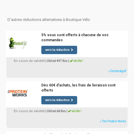
D'autres réductions alternatives à Boutique Vélo
5% vous sont offerts à chacune de vos
commandes
vers la réduction
En cours de validité
| Utilisé 497 fois
|
vérifié !
» Destockgolf
Dès 60€ d'achats, les frais de livraison sont
offerts
vers la réduction
En cours de validité
| Utilisé 66 fois
|
vérifié !
» The Protein Works