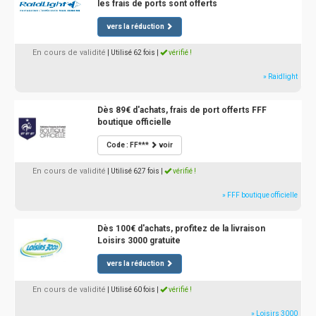
les frais de ports sont offerts
vers la réduction
En cours de validité
| Utilisé 62 fois
|
vérifié !
» Raidlight
Dès 89€ d'achats, frais de port offerts FFF
boutique officielle
Code : FF***
voir
En cours de validité
| Utilisé 627 fois
|
vérifié !
» FFF boutique officielle
Dès 100€ d'achats, profitez de la livraison
Loisirs 3000 gratuite
vers la réduction
En cours de validité
| Utilisé 60 fois
|
vérifié !
» Loisirs 3000