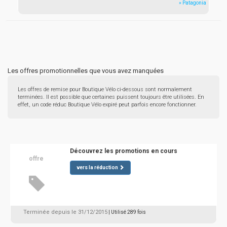
» Patagonia
Les offres promotionnelles que vous avez manquées
Les offres de remise pour Boutique Vélo ci-dessous sont normalement
terminées. Il est possible que certaines puissent toujours être utilisées. En
effet, un code réduc Boutique Vélo expiré peut parfois encore fonctionner.
Découvrez les promotions en cours
offre
vers la réduction
Terminée depuis le 31/12/2015
| Utilisé 289 fois