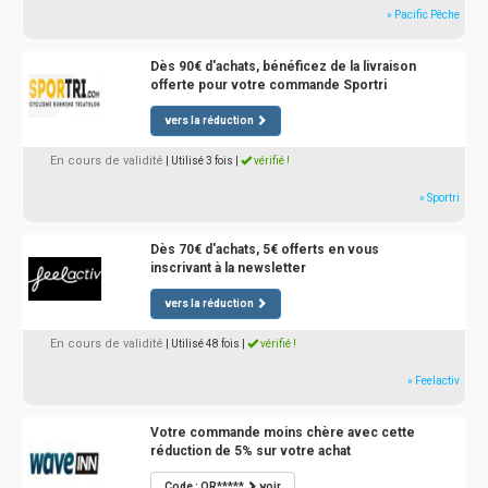
» Pacific Pêche
Dès 90€ d'achats, bénéficez de la livraison
offerte pour votre commande Sportri
vers la réduction
En cours de validité
| Utilisé 3 fois
|
vérifié !
» Sportri
Dès 70€ d'achats, 5€ offerts en vous
inscrivant à la newsletter
vers la réduction
En cours de validité
| Utilisé 48 fois
|
vérifié !
» Feelactiv
Votre commande moins chère avec cette
réduction de 5% sur votre achat
Code : OR*****
voir