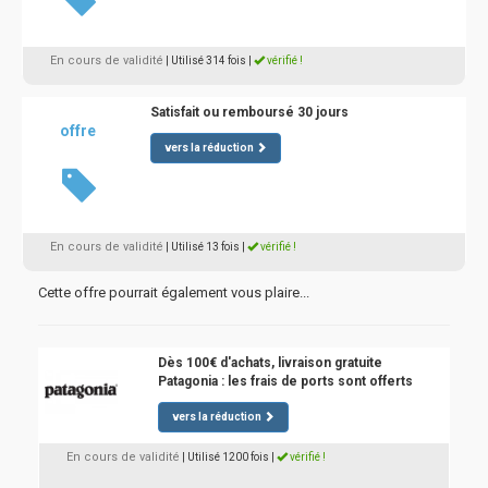
En cours de validité
| Utilisé 314 fois
|
vérifié !
Satisfait ou remboursé 30 jours
offre
vers la réduction
En cours de validité
| Utilisé 13 fois
|
vérifié !
Cette offre pourrait également vous plaire...
Dès 100€ d'achats, livraison gratuite
Patagonia : les frais de ports sont offerts
vers la réduction
En cours de validité
| Utilisé 1200 fois
|
vérifié !