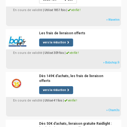
En cours de validité
| Utilisé 1851 fois
|
vérifié !
» WaveInn
Les frais de livraison offerts
vers la réduction
En cours de validité
| Utilisé 309 fois
|
vérifié !
» Bobshop.fr
Dès 149€ d'achats, les frais de livraison
offerts
vers la réduction
En cours de validité
| Utilisé 41 fois
|
vérifié !
» Cham3s
Dès 50€ d'achats, livraison gratuite Raidlight :