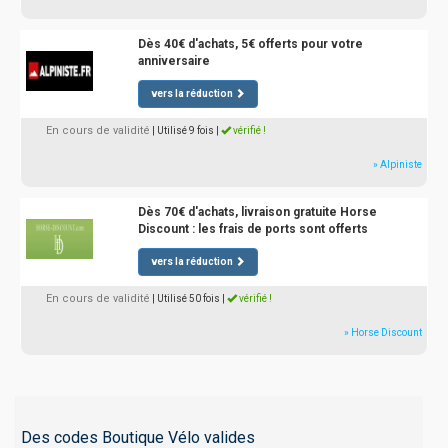
Dès 40€ d'achats, 5€ offerts pour votre
anniversaire
vers la réduction
En cours de validité
| Utilisé 9 fois
|
vérifié !
» Alpiniste
Dès 70€ d'achats, livraison gratuite Horse
Discount : les frais de ports sont offerts
vers la réduction
En cours de validité
| Utilisé 50 fois
|
vérifié !
» Horse Discount
Des codes Boutique Vélo valides