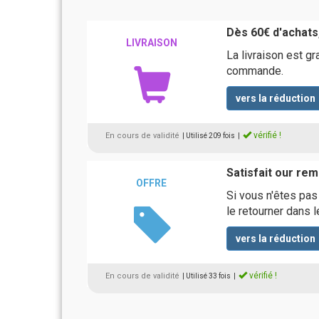
Dès 60€ d'achats,
LIVRAISON
La livraison est gr
commande.
vers la réduction
vérifié !
En cours de validité
| Utilisé 209 fois
|
Satisfait our re
OFFRE
Si vous n'êtes pas
le retourner dans l
vers la réduction
vérifié !
En cours de validité
| Utilisé 33 fois
|