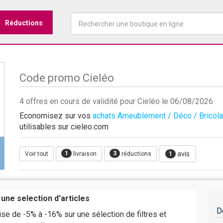
Réductions
Code promo Cieléo
4 offres en cours de validité pour Cieléo le 06/08/2026
Economisez sur vos
achats Ameublement / Déco / Bricol
utilisables sur cieleo.com
1
3
avis
Voir tout
livraison
réductions
1
une selection d'articles
D
se de -5% à -16% sur une sélection de filtres et