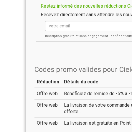
Restez informé des nouvelles réductions Cie
Recevez directement sans attendre les nouv
inscription gratuite et sans engagement - confidential
Codes promo valides pour Cie
Réduction
Détails du code
Offre web
Bénéficiez de remise de -5% à -1
Offre web
La livraison de votre commande e
offerte…
Offre web
La livraison est gratuite en Poi