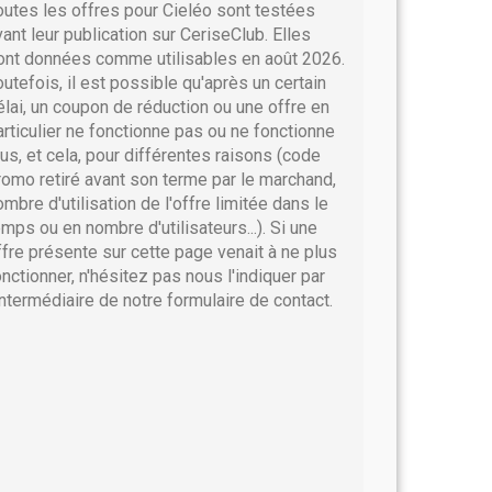
outes les offres pour Cieléo sont testées
vant leur publication sur CeriseClub. Elles
ont données comme utilisables en août 2026.
outefois, il est possible qu'après un certain
élai, un coupon de réduction ou une offre en
articulier ne fonctionne pas ou ne fonctionne
lus, et cela, pour différentes raisons (code
romo retiré avant son terme par le marchand,
ombre d'utilisation de l'offre limitée dans le
emps ou en nombre d'utilisateurs...). Si une
ffre présente sur cette page venait à ne plus
onctionner, n'hésitez pas nous l'indiquer par
'intermédiaire de notre formulaire de contact.