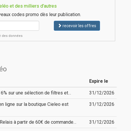
léo et des milliers d'autres
eaux codes promo dès leur publication.
recevoir les offres
ité des données
léo
Expire le
6% sur une sélection de filtres et…
31/12/2026
n ligne sur la boutique Cieleo est
31/12/2026
nt Relais à partir de 60€ de commande…
31/12/2026