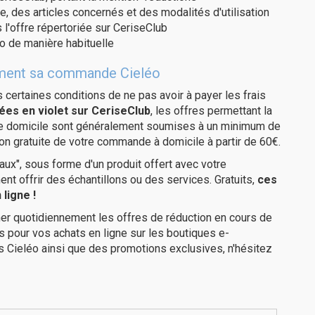
e, des articles concernés et des modalités d'utilisation
 l'offre répertoriée sur CeriseClub
o de manière habituelle
itement sa commande Cieléo
us certaines conditions de ne pas avoir à payer les frais
ées en violet sur CeriseClub
, les offres permettant la
tre domicile sont généralement soumises à un minimum de
on gratuite de votre commande à domicile à partir de 60€.
ux", sous forme d'un produit offert avec votre
 offrir des échantillons ou des services. Gratuits,
ces
ligne !
er quotidiennement les offres de réduction en cours de
is pour vos achats en ligne sur les boutiques e-
s Cieléo ainsi que des promotions exclusives, n'hésitez