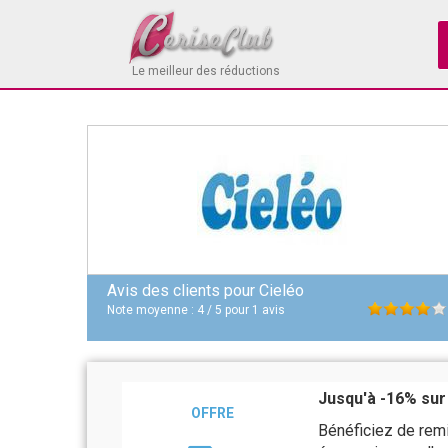
Le meilleur des réductions
Avis des clients pour
Cieléo
Note moyenne :
4
/
5
pour
1
avis
Jusqu'à -16% sur 
OFFRE
Bénéficiez de remi