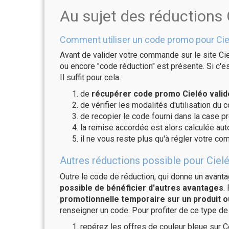
Au sujet des réductions 
Comment utiliser un code promo pour Cie
Avant de valider votre commande sur le site Cie
ou encore "code réduction" est présente. Si c'es
Il suffit pour cela :
de
récupérer code promo Cieléo valid
de vérifier les modalités d'utilisation du 
de recopier le code fourni dans la case pr
la remise accordée est alors calculée a
il ne vous reste plus qu'à régler votre c
Autres réductions possible pour Cielé
Outre le code de réduction, qui donne un avant
possible de bénéficier d'autres avantages
.
promotionnelle temporaire sur un produit o
renseigner un code. Pour profiter de ce type de
repérez les offres de couleur bleue sur C