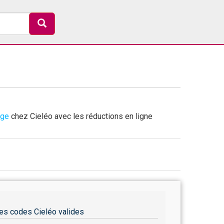
age
chez Cieléo avec les réductions en ligne
es codes Cieléo valides