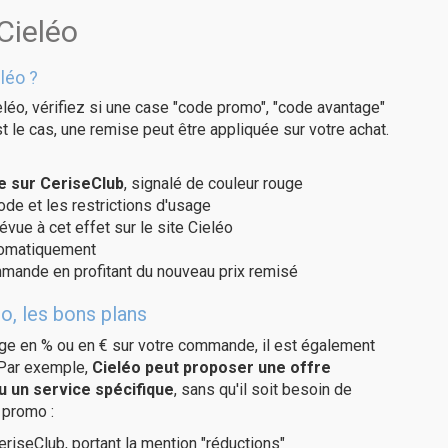
Cieléo
léo ?
léo, vérifiez si une case "code promo", "code avantage"
t le cas, une remise peut être appliquée sur votre achat.
e sur CeriseClub
, signalé de couleur rouge
code et les restrictions d'usage
évue à cet effet sur le site Cieléo
utomatiquement
ommande en profitant du nouveau prix remisé
o, les bons plans
age en % ou en € sur votre commande, il est également
 Par exemple,
Cieléo peut proposer une offre
u un service spécifique
, sans qu'il soit besoin de
 promo :
eriseClub, portant la mention "réductions"