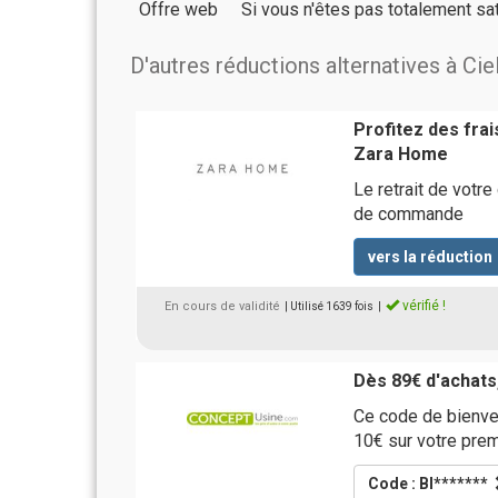
Offre web
Si vous n'êtes pas totalement sat
D'autres réductions alternatives à Cie
Profitez des fra
Zara Home
Le retrait de vot
de commande
vers la réduction
vérifié !
En cours de validité
| Utilisé 1639 fois
|
Dès 89€ d'achats
Ce code de bienve
10€ sur votre prem
Code : BI*******