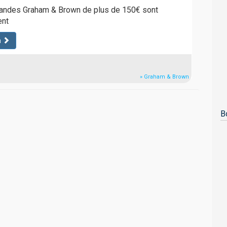
andes Graham & Brown de plus de 150€ sont
ent
n
» Graham & Brown
B