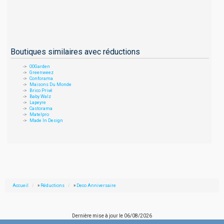
Boutiques similaires avec réductions
OOGarden
Greenweez
Conforama
Maisons Du Monde
Brico Privé
Baby Walz
Lapeyre
Castorama
Matelpro
Made In Design
Accueil
»
Réductions
»
Deco Anniversaire
Dernière mise à jour le
06/08/2026