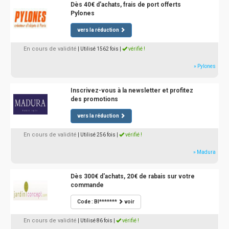
Dès 40€ d'achats, frais de port offerts
Pylones
vers la réduction
En cours de validité
| Utilisé 1562 fois
|
vérifié !
» Pylones
Inscrivez-vous à la newsletter et profitez
des promotions
vers la réduction
En cours de validité
| Utilisé 256 fois
|
vérifié !
» Madura
Dès 300€ d'achats, 20€ de rabais sur votre
commande
Code : BI*******
voir
En cours de validité
| Utilisé 86 fois
|
vérifié !