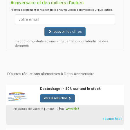
Anniversaire et des milliers d'autres
Recevez directement sans attendre les nouveaux codes promo dès leur publication.
recevoir les offres
inscription gratuite et sans engagement - confidentialité des
données
D'autres réductions alternatives à Deco Anniversaire
Destockage : - 40% sur tout le stock
vers la réduction
En cours de validité
| Utilisé 10 fois
|
vérifié !
» Lampe Eclair