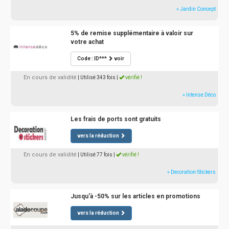
» Jardin Concept
5% de remise supplémentaire à valoir sur
votre achat
Code : ID***
voir
En cours de validité
| Utilisé 343 fois
|
vérifié !
» Intense Déco
Les frais de ports sont gratuits
vers la réduction
En cours de validité
| Utilisé 77 fois
|
vérifié !
» Decoration-Stickers
Jusqu'à -50% sur les articles en promotions
vers la réduction