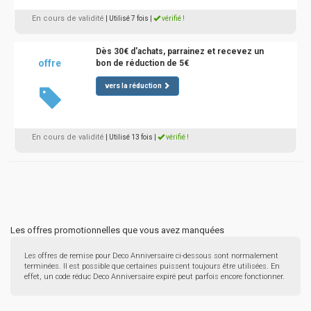
En cours de validité
| Utilisé 7 fois
|
vérifié !
Dès 30€ d'achats, parrainez et recevez un
offre
bon de réduction de 5€
vers la réduction
En cours de validité
| Utilisé 13 fois
|
vérifié !
Les offres promotionnelles que vous avez manquées
Les offres de remise pour Deco Anniversaire ci-dessous sont normalement
terminées. Il est possible que certaines puissent toujours être utilisées. En
effet, un code réduc Deco Anniversaire expiré peut parfois encore fonctionner.