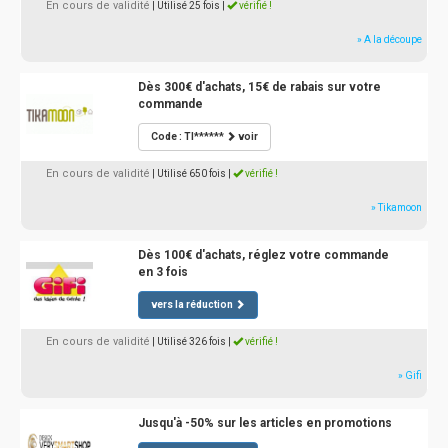
En cours de validité
| Utilisé 25 fois
|
vérifié !
» A la découpe
Dès 300€ d'achats, 15€ de rabais sur votre
commande
Code : TI******
voir
En cours de validité
| Utilisé 650 fois
|
vérifié !
» Tikamoon
Dès 100€ d'achats, réglez votre commande
en 3 fois
vers la réduction
En cours de validité
| Utilisé 326 fois
|
vérifié !
» Gifi
Jusqu'à -50% sur les articles en promotions