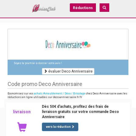
Réductions
Soyez le premier à donner votre avis !
évaluer Deco Anniversaire
Code promo Deco Anniversaire
Economisez sur vos
achats Ameublement / Déco / Bricolage
chez Deco Anniversaire avec les
réductions en ligne utilisables sur deco-anniversaire.fr/fr
Dès 50€ d'achats, profitez des frais de
livraison
livraison gratuits sur votre commande Deco
Anniversaire
vers la réduction