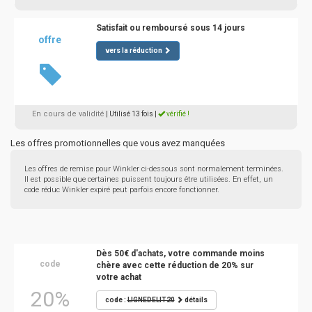
Satisfait ou remboursé sous 14 jours
offre
vers la réduction
En cours de validité
| Utilisé 13 fois
|
vérifié !
Les offres promotionnelles que vous avez manquées
Les offres de remise pour Winkler ci-dessous sont normalement terminées.
Il est possible que certaines puissent toujours être utilisées. En effet, un
code réduc Winkler expiré peut parfois encore fonctionner.
Dès 50€ d'achats, votre commande moins
code
chère avec cette réduction de 20% sur
votre achat
20%
code :
LIGNEDELIT20
détails