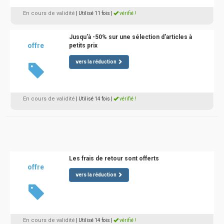
En cours de validité
| Utilisé 11 fois
|
vérifié !
Jusqu'à -50% sur une sélection d'articles à
offre
petits prix
vers la réduction
En cours de validité
| Utilisé 14 fois
|
vérifié !
Les frais de retour sont offerts
offre
vers la réduction
En cours de validité
| Utilisé 14 fois
|
vérifié !