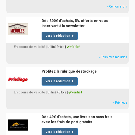
» Cemonjardin
Dès 300€ d'achats, 5% offerts en vous
inscrivant à la newsletter
vers la réduction
En cours de validité
| Utilisé 9 fois
|
vérifié !
» Tous mes meubles
Profitez la rubrique destockage
vers la réduction
En cours de validité
| Utilisé 48 fois
|
vérifié !
» Privilege
Dès 49€ d'achats, une livraison sans frais
avec les frais de port gratuits
vers la réduction