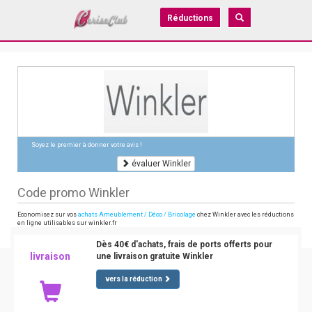
Réductions
Soyez le premier à donner votre avis !
évaluer Winkler
Code promo Winkler
Economisez sur vos
achats Ameublement / Déco / Bricolage
chez Winkler avec les réductions
en ligne utilisables sur winkler.fr
Dès 40€ d'achats, frais de ports offerts pour
livraison
une livraison gratuite Winkler
vers la réduction