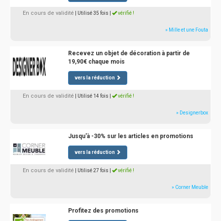
En cours de validité
| Utilisé 35 fois
|
vérifié !
» Mille et une Fouta
Recevez un objet de décoration à partir de
19,90€ chaque mois
vers la réduction
En cours de validité
| Utilisé 14 fois
|
vérifié !
» Designerbox
Jusqu'à -30% sur les articles en promotions
vers la réduction
En cours de validité
| Utilisé 27 fois
|
vérifié !
» Corner Meuble
Profitez des promotions