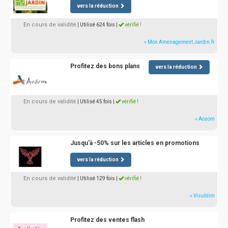
vers la réduction
En cours de validité
| Utilisé 624 fois
|
vérifié !
» Mon Amenagement Jardin.fr
Profitez des bons plans
vers la réduction
En cours de validité
| Utilisé 45 fois
|
vérifié !
» Aosom
Jusqu'à -50% sur les articles en promotions
vers la réduction
En cours de validité
| Utilisé 129 fois
|
vérifié !
» Visublim
Profitez des ventes flash