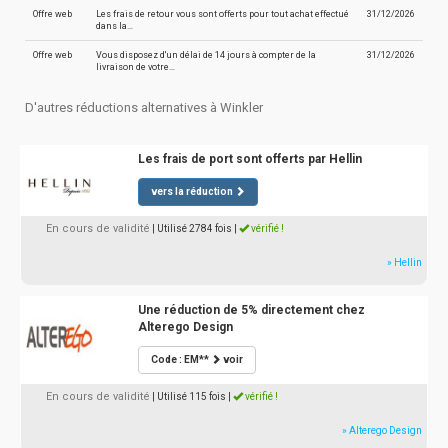
Offre web
Les frais de retour vous sont offerts pour tout achat effectué
31/12/2026
dans la…
Offre web
Vous disposez d'un délai de 14 jours à compter de la
31/12/2026
livraison de votre…
D'autres réductions alternatives à Winkler
Les frais de port sont offerts par Hellin
vers la réduction
En cours de validité
| Utilisé 2784 fois
|
vérifié !
» Hellin
Une réduction de 5% directement chez
Alterego Design
Code : EM**
voir
En cours de validité
| Utilisé 115 fois
|
vérifié !
» Alterego Design