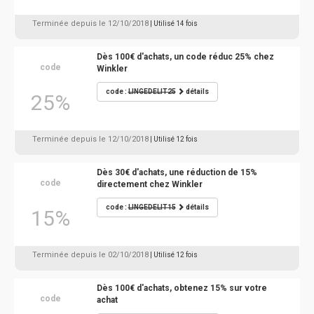
Terminée depuis le 12/10/2018
| Utilisé 14 fois
Dès 100€ d'achats, un code réduc 25% chez
code
Winkler
code :
LINGEDELIT25
détails
25%
Terminée depuis le 12/10/2018
| Utilisé 12 fois
Dès 30€ d'achats, une réduction de 15%
code
directement chez Winkler
code :
LINGEDELIT15
détails
15%
Terminée depuis le 02/10/2018
| Utilisé 12 fois
Dès 100€ d'achats, obtenez 15% sur votre
code
achat