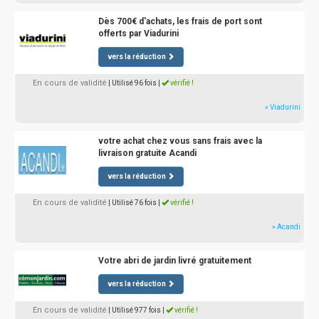
Dès 700€ d'achats, les frais de port sont
offerts par Viadurini
vers la réduction
En cours de validité
| Utilisé 96 fois
|
vérifié !
» Viadurini
votre achat chez vous sans frais avec la
livraison gratuite Acandi
vers la réduction
En cours de validité
| Utilisé 76 fois
|
vérifié !
» Acandi
Votre abri de jardin livré gratuitement
vers la réduction
En cours de validité
| Utilisé 977 fois
|
vérifié !