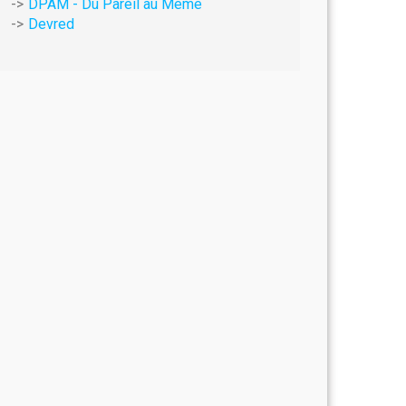
DPAM - Du Pareil au Même
Devred