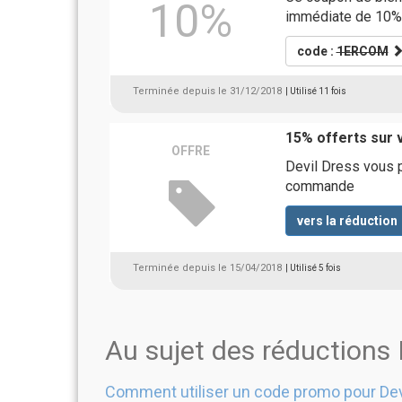
10%
immédiate de 10%
code :
1ERCOM
Terminée depuis le 31/12/2018
| Utilisé 11 fois
15% offerts sur
OFFRE
Devil Dress vous 
commande
vers la réduction
Terminée depuis le 15/04/2018
| Utilisé 5 fois
Au sujet des réductions 
Comment utiliser un code promo pour Dev