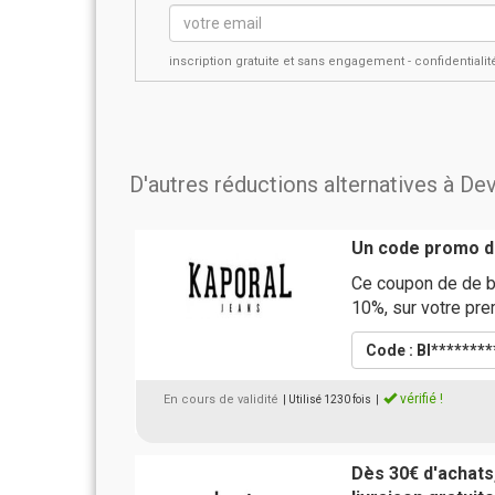
inscription gratuite et sans engagement - confidential
D'autres réductions alternatives à Dev
Un code promo d
Ce coupon de de b
10%, sur votre pr
Code : BI*******
vérifié !
En cours de validité
| Utilisé 1230 fois
|
Dès 30€ d'achats,