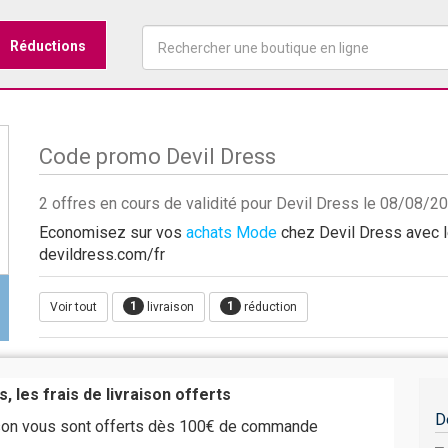
Réductions
Code promo Devil Dress
2 offres en cours de validité pour Devil Dress le 08/08/2
Economisez sur vos
achats Mode
chez Devil Dress avec le
devildress.com/fr
1
1
Voir tout
livraison
réduction
, les frais de livraison offerts
D
aison vous sont offerts dès 100€ de commande