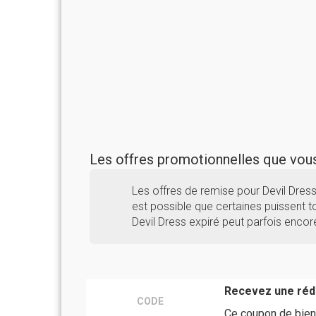
Les offres promotionnelles que vo
Les offres de remise pour Devil Dres
est possible que certaines puissent to
Devil Dress expiré peut parfois encor
Recevez une rédu
CODE
Ce coupon de bien