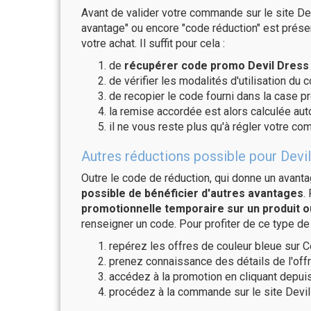
Avant de valider votre commande sur le site Dev
avantage" ou encore "code réduction" est présen
votre achat. Il suffit pour cela :
de
récupérer code promo Devil Dress 
de vérifier les modalités d'utilisation du 
de recopier le code fourni dans la case pr
la remise accordée est alors calculée a
il ne vous reste plus qu'à régler votre c
Autres réductions possible pour Devil
Outre le code de réduction, qui donne un avant
possible de bénéficier d'autres avantages
.
promotionnelle temporaire sur un produit o
renseigner un code. Pour profiter de ce type de
repérez les offres de couleur bleue sur C
prenez connaissance des détails de l'offr
accédez à la promotion en cliquant depuis
procédez à la commande sur le site Devil