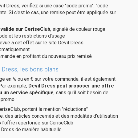
il Dress, vérifiez si une case "code promo", "code
te. Si c'est le cas, une remise peut être appliquée sur
valide sur CeriseClub
, signalé de couleur rouge
code et les restrictions d'usage
évue à cet effet sur le site Devil Dress
utomatiquement
ommande en profitant du nouveau prix remisé
 Dress, les bons plans
age en % ou en € sur votre commande, il est également
 Par exemple,
Devil Dress peut proposer une offre
u un service spécifique
, sans qu'il soit besoin de
 promo :
eriseClub, portant la mention "réductions"
e, des articles concernés et des modalités d'utilisation
 l'offre répertoriée sur CeriseClub
 Dress de manière habituelle