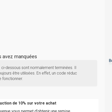
us avez manquées
B
s ci-dessous sont normalement terminées. Il
ujours être utilisées. En effet, un code réduc
e fonctionner.
ction de 10% sur votre achat
venue vous permet d'obtenir une remise