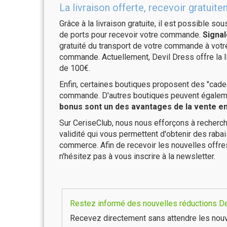
La livraison offerte, recevoir gratu
Grâce à la livraison gratuite, il est possible so
de ports pour recevoir votre commande.
Signal
gratuité du transport de votre commande à vo
commande. Actuellement, Devil Dress offre la l
de 100€.
Enfin, certaines boutiques proposent des "cadea
commande. D'autres boutiques peuvent également
bonus sont un des avantages de la vente en 
Sur CeriseClub, nous nous efforçons à recherch
validité qui vous permettent d'obtenir des raba
commerce. Afin de recevoir les nouvelles offre
n'hésitez pas à vous inscrire à la newsletter.
Restez informé des nouvelles réductions Dev
Recevez directement sans attendre les nouv