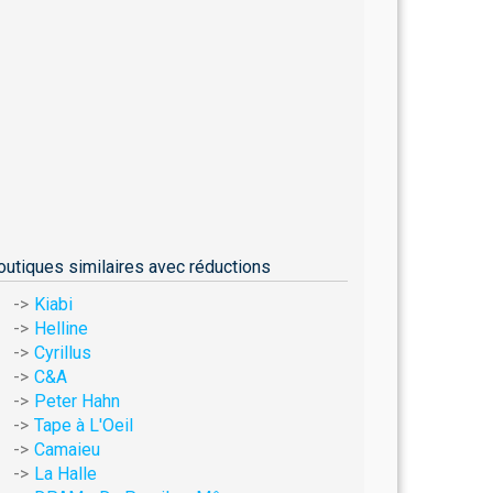
outiques similaires avec réductions
Kiabi
Helline
Cyrillus
C&A
Peter Hahn
Tape à L'Oeil
Camaieu
La Halle