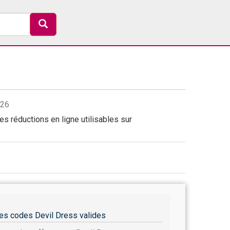
026
s réductions en ligne utilisables sur
es codes Devil Dress valides