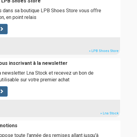
te LPB Shoes Store
 dans sa boutique LPB Shoes Store vous offre
on, en point relais
» LPB Shoes Store
us inscrivant à la newsletter
a newsletter Lna Stock et recevez un bon de
tilisable sur votre premier achat
» Lna Stock
motions
opose toute l'année des remises allant jusqu'à