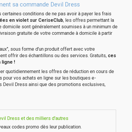
itement sa commande Devil Dress
us certaines conditions de ne pas avoir à payer les frais
ées en violet sur CeriseClub
, les offres permettant la
tre domicile sont généralement soumises à un minimum de
ivraison gratuite de votre commande à domicile à partir
ux", sous forme d'un produit offert avec votre
 offrir des échantillons ou des services. Gratuits,
ces
ligne !
er quotidiennement les offres de réduction en cours de
is pour vos achats en ligne sur les boutiques e-
s Devil Dress ainsi que des promotions exclusives,
il Dress et des milliers d'autres
eaux codes promo dès leur publication.