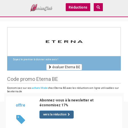
Réductions
Soyez le premier à donner votre avis !
évaluer Eterna BE
Code promo Eterna BE
Economisez sur vos
achats Mode
chez Eterna BE avec les réductions en ligne utilisables sur
be.eterna.de
Abonnez-vous à la newsletter et
offre
économisez 17%
vers la réduction