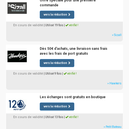
Offre spéciale pour une première
commande
vers la réduction
En cours de validité
| Utilisé 19 fois
|
vérifié !
» Sizall
Dès 50€ d'achats, une livraison sans frais
avec les frais de port gratuits
vers la réduction
En cours de validité
| Utilisé 9 fois
|
vérifié !
» Hawkers
Les échanges sont gratuits en boutique
vers la réduction
En cours de validité
| Utilisé 13 fois
|
vérifié !
» Petit Bateau