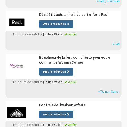
» Zadig et Voltaire
Dès 45€ d'achats, frais de port offerts Rad
vers la réduction
En cours de validité
| Utilisé 19 fois
|
vérifié !
» Rad
Bénéficez de la livraison offerte pour votre
commande Woman Corner
vers la réduction
En cours de validité
| Utilisé 79 fois
|
vérifié !
» Woman Corner
Les frais de livraison offerts
vers la réduction
En cours de validité
| Utilisé 30 fois
|
vérifié !