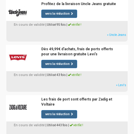
Profitez de la livraison Uncle Jeans gratuite
vers la réduction
En cours de validité
| Utilisé 95 fois
|
vérifié !
» Uncle Jeans
Dès 49,99€ d'achats, frais de ports offerts
pour une livraison gratuite Levi's
vers la réduction
En cours de validité
| Utilisé 43 fois
|
vérifié !
» Levi's
Les frais de port sont offerts par Zadig et
Voltaire
vers la réduction
En cours de validité
| Utilisé 443 fois
|
vérifié !