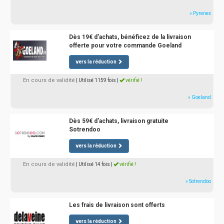
» Pyrenex
Dès 19€ d'achats, bénéficez de la livraison
offerte pour votre commande Goeland
vers la réduction
En cours de validité
| Utilisé 1159 fois
|
vérifié !
» Goeland
Dès 59€ d'achats, livraison gratuite
Sotrendoo
vers la réduction
En cours de validité
| Utilisé 14 fois
|
vérifié !
» Sotrendoo
Les frais de livraison sont offerts
vers la réduction