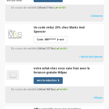
En cours de validité
| Utilisé 31 fois
|
vérifié !
» Delaveine
Un code réduc 20% chez Marks And
Spencer
Code : MN******
voir
En cours de validité
| Utilisé 127 fois
|
vérifié !
» Marks And Spencer
votre achat chez vous sans frais avec la
livraison gratuite Milpau
vers la réduction
En cours de validité
| Utilisé 183 fois
|
vérifié !
» Milpau