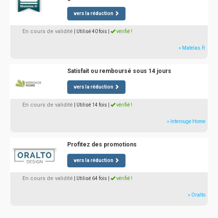
vers la réduction
En cours de validité
| Utilisé 40 fois
|
vérifié !
» Matelas.fr
Satisfait ou remboursé sous 14 jours
vers la réduction
En cours de validité
| Utilisé 14 fois
|
vérifié !
» Interouge Home
Profitez des promotions
vers la réduction
En cours de validité
| Utilisé 64 fois
|
vérifié !
» Oralto