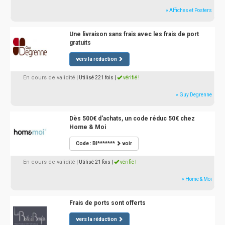
» Affiches et Posters
Une livraison sans frais avec les frais de port
gratuits
vers la réduction
En cours de validité
| Utilisé 221 fois
|
vérifié !
» Guy Degrenne
Dès 500€ d'achats, un code réduc 50€ chez
Home & Moi
Code : BI*******
voir
En cours de validité
| Utilisé 21 fois
|
vérifié !
» Home & Moi
Frais de ports sont offerts
vers la réduction