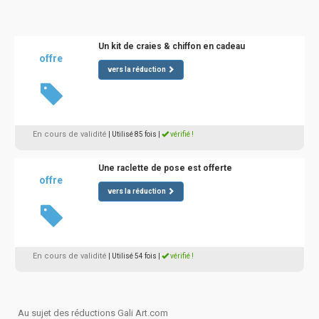
Un kit de craies & chiffon en cadeau
offre
vers la réduction
En cours de validité
| Utilisé 85 fois
|
vérifié !
Une raclette de pose est offerte
offre
vers la réduction
En cours de validité
| Utilisé 54 fois
|
vérifié !
Au sujet des réductions Gali Art.com