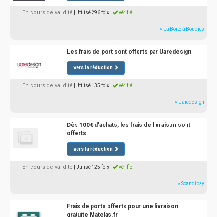
En cours de validité
| Utilisé 296 fois
|
vérifié !
» La Boite à Bougies
Les frais de port sont offerts par Uaredesign
vers la réduction
En cours de validité
| Utilisé 135 fois
|
vérifié !
» Uaredesign
Dès 100€ d'achats, les frais de livraison sont
offerts
vers la réduction
En cours de validité
| Utilisé 125 fois
|
vérifié !
» Scandibay
Frais de ports offerts pour une livraison
gratuite Matelas.fr