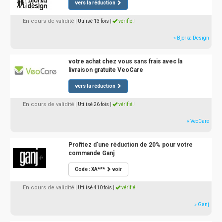
vers la réduction
En cours de validité
| Utilisé 13 fois
|
vérifié !
» Bjorka Design
votre achat chez vous sans frais avec la
livraison gratuite VeoCare
vers la réduction
En cours de validité
| Utilisé 26 fois
|
vérifié !
» VeoCare
Profitez d'une réduction de 20% pour votre
commande Ganj
Code : XA***
voir
En cours de validité
| Utilisé 410 fois
|
vérifié !
» Ganj