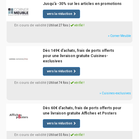
Jusqu'à -30% sur les articles en promotions
vers la réduction
En cours de validité
| Utilisé 27 fois
|
vérifié !
» Corner Meuble
Dès 149€ d'achats, frais de ports offerts
pour une livraison gratuite Cuisines-
exclusives
vers la réduction
En cours de validité
| Utilisé 74 fois
|
vérifié !
» Cuisines-exclusives
Dès 60€ d'achats, frais de ports offerts pour
une livraison gratuite Affiches et Posters
vers la réduction
En cours de validité
| Utilisé 55 fois
|
vérifié !