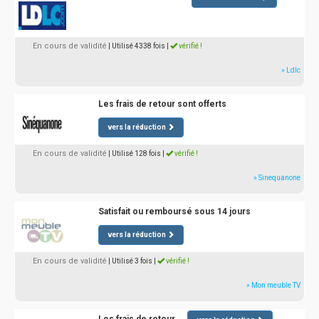
En cours de validité
| Utilisé 4338 fois
|
vérifié !
» Ldlc
Les frais de retour sont offerts
vers la réduction
En cours de validité
| Utilisé 128 fois
|
vérifié !
» Sinequanone
Satisfait ou remboursé sous 14 jours
vers la réduction
En cours de validité
| Utilisé 3 fois
|
vérifié !
» Mon meuble TV