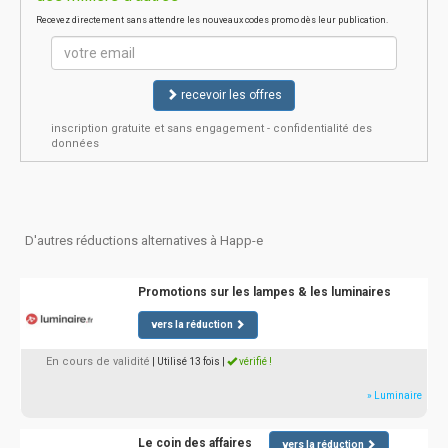
Recevez directement sans attendre les nouveaux codes promo dès leur publication.
recevoir les offres
inscription gratuite et sans engagement - confidentialité des
données
D'autres réductions alternatives à Happ-e
Promotions sur les lampes & les luminaires
vers la réduction
En cours de validité
| Utilisé 13 fois
|
vérifié !
» Luminaire
Le coin des affaires
vers la réduction