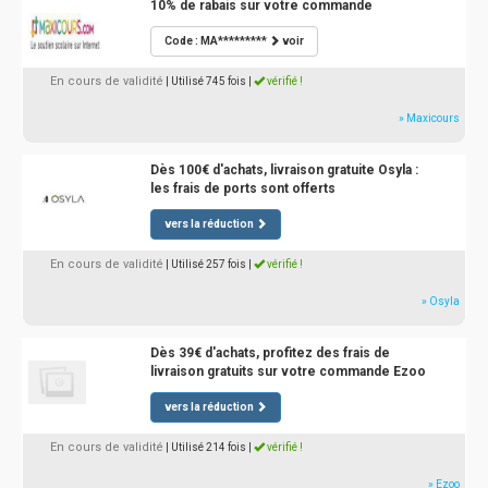
10% de rabais sur votre commande
Code : MA*********
voir
En cours de validité
| Utilisé 745 fois
|
vérifié !
» Maxicours
Dès 100€ d'achats, livraison gratuite Osyla :
les frais de ports sont offerts
vers la réduction
En cours de validité
| Utilisé 257 fois
|
vérifié !
» Osyla
Dès 39€ d'achats, profitez des frais de
livraison gratuits sur votre commande Ezoo
vers la réduction
En cours de validité
| Utilisé 214 fois
|
vérifié !
» Ezoo