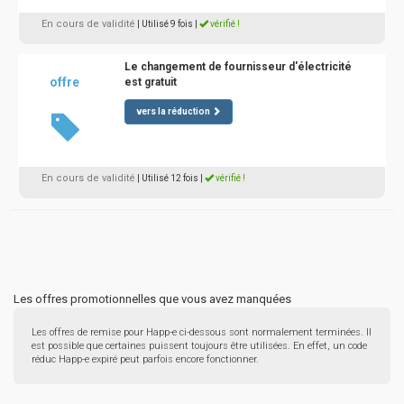
En cours de validité
| Utilisé 9 fois
|
vérifié !
Le changement de fournisseur d'électricité
offre
est gratuit
vers la réduction
En cours de validité
| Utilisé 12 fois
|
vérifié !
Les offres promotionnelles que vous avez manquées
Les offres de remise pour Happ-e ci-dessous sont normalement terminées. Il
est possible que certaines puissent toujours être utilisées. En effet, un code
réduc Happ-e expiré peut parfois encore fonctionner.