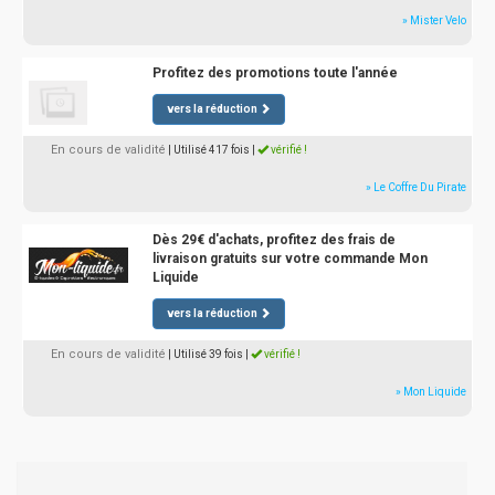
» Mister Velo
Profitez des promotions toute l'année
vers la réduction
En cours de validité
| Utilisé 417 fois
|
vérifié !
» Le Coffre Du Pirate
Dès 29€ d'achats, profitez des frais de
livraison gratuits sur votre commande Mon
Liquide
vers la réduction
En cours de validité
| Utilisé 39 fois
|
vérifié !
» Mon Liquide