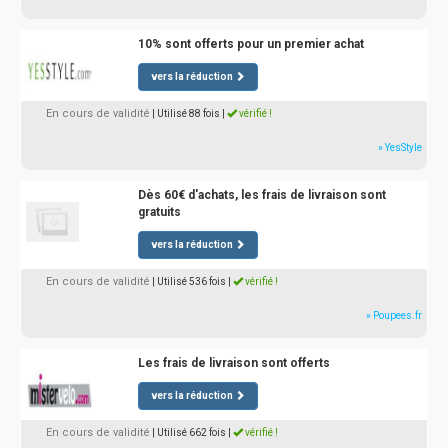
10% sont offerts pour un premier achat
vers la réduction
En cours de validité
| Utilisé 88 fois
|
vérifié !
» YesStyle
Dès 60€ d'achats, les frais de livraison sont
gratuits
vers la réduction
En cours de validité
| Utilisé 536 fois
|
vérifié !
» Poupees.fr
Les frais de livraison sont offerts
vers la réduction
En cours de validité
| Utilisé 662 fois
|
vérifié !