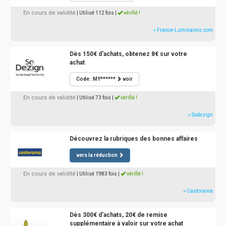
En cours de validité
| Utilisé 112 fois
|
vérifié !
» France-Luminaires.com
Dès 150€ d'achats, obtenez 8€ sur votre
achat
Code : MY******
voir
En cours de validité
| Utilisé 73 fois
|
vérifié !
» Sodezign
Découvrez la rubriques des bonnes affaires
vers la réduction
En cours de validité
| Utilisé 1983 fois
|
vérifié !
» Castorama
Dès 300€ d'achats, 20€ de remise
supplémentaire à valoir sur votre achat