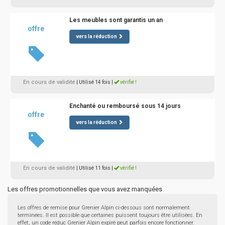
Les meubles sont garantis un an
offre
vers la réduction
En cours de validité
| Utilisé 14 fois
|
vérifié !
Enchanté ou remboursé sous 14 jours
offre
vers la réduction
En cours de validité
| Utilisé 11 fois
|
vérifié !
Les offres promotionnelles que vous avez manquées
Les offres de remise pour Grenier Alpin ci-dessous sont normalement
terminées. Il est possible que certaines puissent toujours être utilisées. En
effet, un code réduc Grenier Alpin expiré peut parfois encore fonctionner.