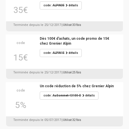
code :
ALPIN35
détails
35€
Terminée depuis le 25/12/2017
| Utilisé 33 fois
Dès 100€ d'achats, un code promo de 15€
code
chez Grenier Alpin
code :
ALPIN15
détails
15€
Terminée depuis le 25/12/2017
| Utilisé 25 fois
Un code réduction de 5% chez Grenier Alpin
code
code :
AuSommet-13100-D
détails
5%
Terminée depuis le 05/07/2017
| Utilisé 32 fois