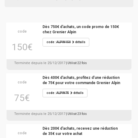
Dès 750€ d'achats, un code promo de 150€
code
chez Grenier Alpin
code :
ALPIN150
détails
150€
Terminée depuis le 25/12/2017
| Utilisé 22 fois
Dès 400€ d'achats, profitez d'une réduction
code
de 75€ pour votre commande Grenier Alpin
code :
ALPIN75
détails
75€
Terminée depuis le 25/12/2017
| Utilisé 23 fois
Dès 200€ d'achats, recevez une réduction
code
de 35€ sur votre achat