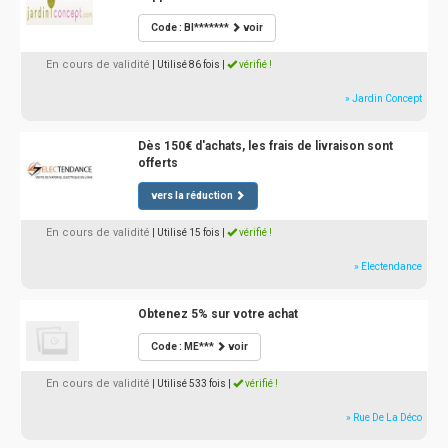
Code : BI*******
voir
En cours de validité
| Utilisé 86 fois
|
vérifié !
» Jardin Concept
Dès 150€ d'achats, les frais de livraison sont
offerts
vers la réduction
En cours de validité
| Utilisé 15 fois
|
vérifié !
» Electendance
Obtenez 5% sur votre achat
Code : ME***
voir
En cours de validité
| Utilisé 533 fois
|
vérifié !
» Rue De La Déco