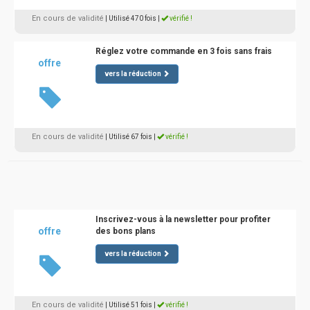
En cours de validité
| Utilisé 470 fois
|
vérifié !
Réglez votre commande en 3 fois sans frais
offre
vers la réduction
En cours de validité
| Utilisé 67 fois
|
vérifié !
Inscrivez-vous à la newsletter pour profiter
offre
des bons plans
vers la réduction
En cours de validité
| Utilisé 51 fois
|
vérifié !