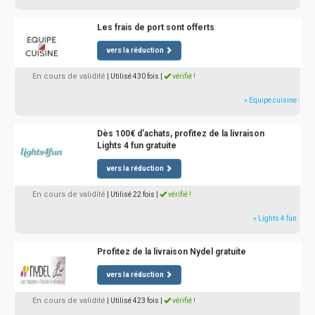
Les frais de port sont offerts
vers la réduction
En cours de validité
| Utilisé 430 fois
|
vérifié !
» Equipe cuisine
Dès 100€ d'achats, profitez de la livraison
Lights 4 fun gratuite
vers la réduction
En cours de validité
| Utilisé 22 fois
|
vérifié !
» Lights 4 fun
Profitez de la livraison Nydel gratuite
vers la réduction
En cours de validité
| Utilisé 423 fois
|
vérifié !