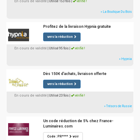
En cours de validité
| Utilisé 153 fois
|
vérifié !
» La Boutique Du Bois
Profitez de la livraison Hypnia gratuite
vers la réduction
En cours de validité
| Utilisé 95 fois
|
vérifié !
» Hypnia
Dès 150€ d'achats, livraison offerte
vers la réduction
En cours de validité
| Utilisé 23 fois
|
vérifié !
» Trésors de Russie
Un code réduction de 5% chez France-
Luminaires.com
Code : PR****
voir