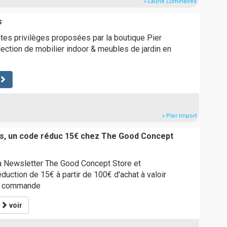
» Laurie Luminaires
s
es privilèges proposées par la boutique Pier
ection de mobilier indoor & meubles de jardin en
» Pier Import
s, un code réduc 15€ chez The Good Concept
la Newsletter The Good Concept Store et
duction de 15€ à partir de 100€ d'achat à valoir
re commande
*
voir