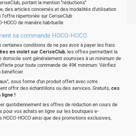
eriseClub, portant la mention "réductions"
e, des articles concernés et des modalités d'utilisation
 l'offre répertoriée sur CeriseClub
O-HOCO de manière habituelle
tuitement sa commande HOCO-HOCO
us certaines conditions de ne pas avoir à payer les frais
ées en violet sur CeriseClub
, les offres permettant la
tre domicile sont généralement soumises à un minimum de
 offerte pour toute commande de 49€ minimum. Vérifiez
 bénéficier.
ux", sous forme d'un produit offert avec votre
 offrir des échantillons ou des services. Gratuits,
ces
ligne !
er quotidiennement les offres de réduction en cours de
is pour vos achats en ligne sur les boutiques e-
res HOCO-HOCO ainsi que des promotions exclusives,