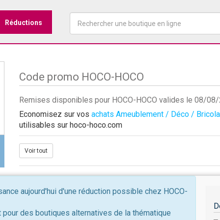
Réductions
Code promo HOCO-HOCO
Remises disponibles pour HOCO-HOCO valides le 08/08
Economisez sur vos
achats Ameublement / Déco / Bricol
utilisables sur hoco-hoco.com
Voir tout
ance aujourd'hui d'une réduction possible chez HOCO-
D
 pour des boutiques alternatives de la thématique