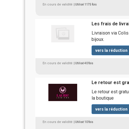
En cours de validité
| Utilisé 1175 fois
Les frais de livr
Livraison via Colis
bijoux.
vers la réduction
En cours de validité
| Utilisé 40 fois
Le retour est gra
Le retour est gra
la boutique
vers la réduction
En cours de validité
| Utilisé 10 fois