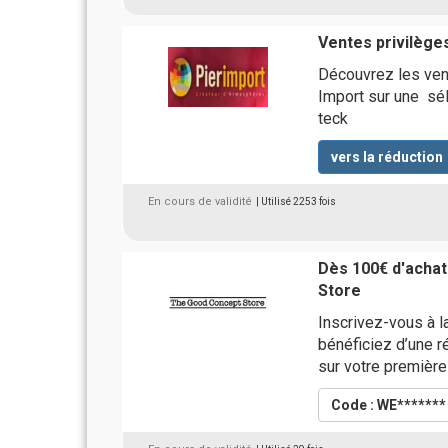
Ventes privilège
Découvrez les vent
Import sur une sél
teck
vers la réduction
En cours de validité
| Utilisé 2253 fois
Dès 100€ d'achat
Store
Inscrivez-vous à 
bénéficiez d’une ré
sur votre premiè
Code : WE******