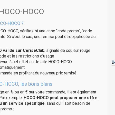
ns HOCO-HOCO
HOCO-HOCO ?
OCO-HOCO, vérifiez si une case "code promo", "code
te. Si c'est le cas, une remise peut être appliquée sur
valide sur CeriseClub
, signalé de couleur rouge
code et les restrictions d'usage
prévue à cet effet sur le site HOCO-HOCO
B
utomatiquement
ommande en profitant du nouveau prix remisé
O-HOCO, les bons plans
age en % ou en € sur votre commande, il est également
 Par exemple,
HOCO-HOCO peut proposer une offre
u un service spécifique
, sans qu'il soit besoin de
 promo :