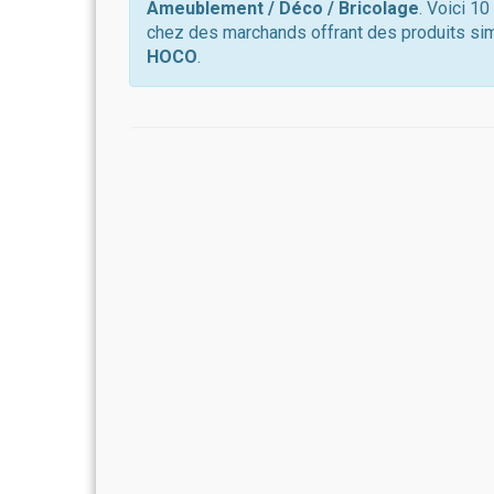
Ameublement / Déco / Bricolage
. Voici 1
chez des marchands offrant des produits sim
HOCO
.