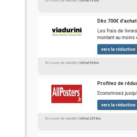
En cours de validité
| Utilisé 29 fois
Dès 700€ d'achats
Les frais de livra
montant au moins 
vers la réduction
En cours de validité
| Utilisé 96 fois
Profitez de réduc
Economisez jusqu'
vers la réduction
En cours de validité
| Utilisé 229 fois