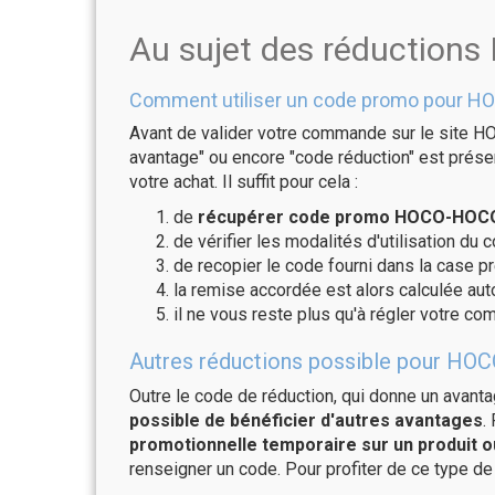
Au sujet des réductio
Comment utiliser un code promo pour 
Avant de valider votre commande sur le site H
avantage" ou encore "code réduction" est présen
votre achat. Il suffit pour cela :
de
récupérer code promo HOCO-HOCO 
de vérifier les modalités d'utilisation du 
de recopier le code fourni dans la case 
la remise accordée est alors calculée a
il ne vous reste plus qu'à régler votre c
Autres réductions possible pour HOC
Outre le code de réduction, qui donne un avant
possible de bénéficier d'autres avantages
.
promotionnelle temporaire sur un produit o
renseigner un code. Pour profiter de ce type de