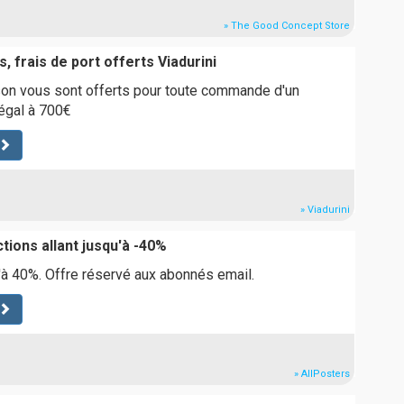
» The Good Concept Store
, frais de port offerts Viadurini
ison vous sont offerts pour toute commande d'un
égal à 700€
» Viadurini
tions allant jusqu'à -40%
à 40%. Offre réservé aux abonnés email.
» AllPosters