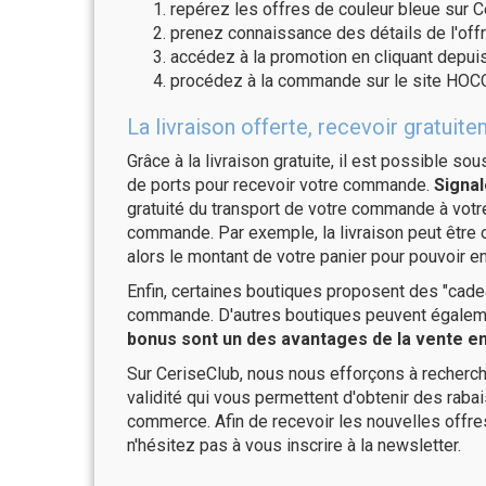
repérez les offres de couleur bleue sur C
prenez connaissance des détails de l'offr
accédez à la promotion en cliquant depuis
procédez à la commande sur le site HOC
La livraison offerte, recevoir gra
Grâce à la livraison gratuite, il est possible so
de ports pour recevoir votre commande.
Signal
gratuité du transport de votre commande à vo
commande. Par exemple, la livraison peut être
alors le montant de votre panier pour pouvoir en
Enfin, certaines boutiques proposent des "cadea
commande. D'autres boutiques peuvent également
bonus sont un des avantages de la vente en 
Sur CeriseClub, nous nous efforçons à recherch
validité qui vous permettent d'obtenir des raba
commerce. Afin de recevoir les nouvelles off
n'hésitez pas à vous inscrire à la newsletter.