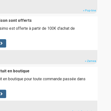
» Pop-line
aison sont offerts
simo est offerte à partir de 100€ d'achat de
» Zamea
tuit en boutique
tuit en boutique pour toute commande passée dans