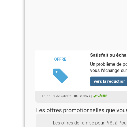
Satisfait ou éch
OFFRE
Un problème de po
vous l'échange su
vers la réduction
vérifié !
En cours de validité
| Utilisé 9 fois
|
Les offres promotionnelles que vo
Les offres de remise pour Prêt à Po