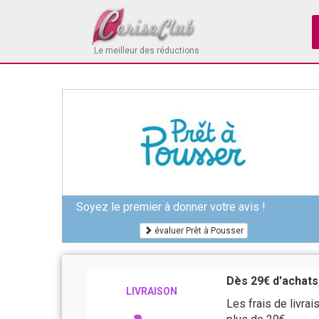
Le meilleur des réductions
Soyez le premier à donner votre avis !
évaluer Prêt à Pousser
Dès 29€ d'achats,
LIVRAISON
Les frais de livra