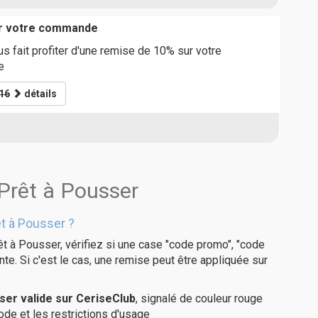
ur votre commande
s fait profiter d'une remise de 10% sur votre
e
16
détails
 Prêt à Pousser
t à Pousser ?
t à Pousser, vérifiez si une case "code promo", "code
te. Si c'est le cas, une remise peut être appliquée sur
er valide sur CeriseClub
, signalé de couleur rouge
code et les restrictions d'usage