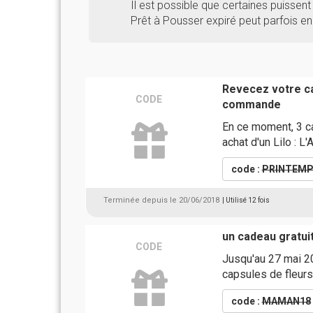
Il est possible que certaines puissent 
Prêt à Pousser expiré peut parfois en
Revecez votre ca
CODE
commande
En ce moment, 3 ca
achat d'un Lilo : 
code :
PRINTEMP
Terminée depuis le 20/06/2018
| Utilisé 12 fois
un cadeau gratuit
CODE
Jusqu'au 27 mai 20
capsules de fleurs
code :
MAMAN18