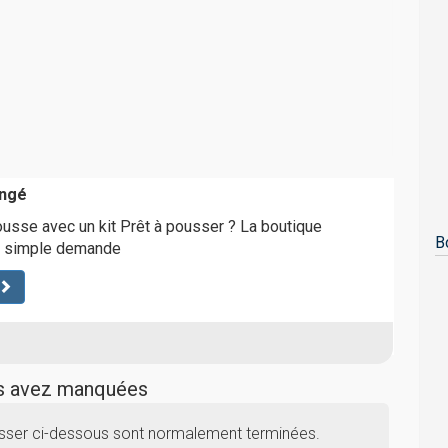
angé
usse avec un kit Prêt à pousser ? La boutique
B
r simple demande
us avez manquées
usser ci-dessous sont normalement terminées.