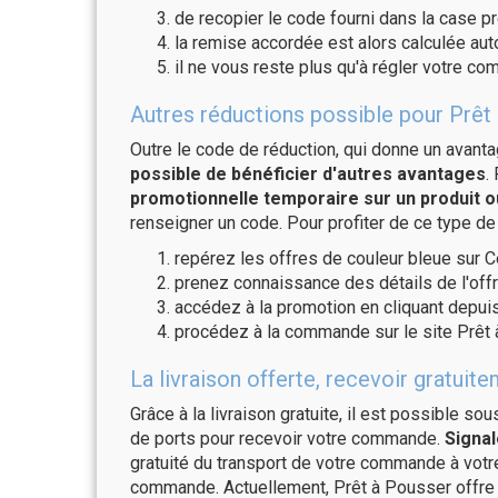
de recopier le code fourni dans la case pr
la remise accordée est alors calculée a
il ne vous reste plus qu'à régler votre c
Autres réductions possible pour Prêt 
Outre le code de réduction, qui donne un avant
possible de bénéficier d'autres avantages
.
promotionnelle temporaire sur un produit o
renseigner un code. Pour profiter de ce type de
repérez les offres de couleur bleue sur C
prenez connaissance des détails de l'offr
accédez à la promotion en cliquant depuis
procédez à la commande sur le site Prêt 
La livraison offerte, recevoir gratu
Grâce à la livraison gratuite, il est possible so
de ports pour recevoir votre commande.
Signal
gratuité du transport de votre commande à vo
commande. Actuellement, Prêt à Pousser offre l