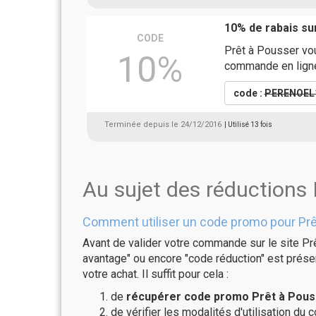
10% de rabais s
CODE
Prêt à Pousser vou
10%
commande en lign
code :
PERENOEL
Terminée depuis le 24/12/2016
| Utilisé 13 fois
Au sujet des réductions
Comment utiliser un code promo pour Prê
Avant de valider votre commande sur le site Prê
avantage" ou encore "code réduction" est présen
votre achat. Il suffit pour cela :
de
récupérer code promo Prêt à Pouss
de vérifier les modalités d'utilisation du 