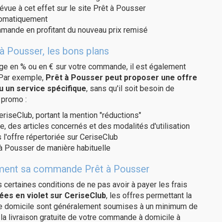
évue à cet effet sur le site Prêt à Pousser
utomatiquement
ommande en profitant du nouveau prix remisé
à Pousser, les bons plans
age en % ou en € sur votre commande, il est également
 Par exemple,
Prêt à Pousser peut proposer une offre
u un service spécifique
, sans qu'il soit besoin de
 promo :
eriseClub, portant la mention "réductions"
e, des articles concernés et des modalités d'utilisation
 l'offre répertoriée sur CeriseClub
à Pousser de manière habituelle
itement sa commande Prêt à Pousser
us certaines conditions de ne pas avoir à payer les frais
ées en violet sur CeriseClub
, les offres permettant la
tre domicile sont généralement soumises à un minimum de
a livraison gratuite de votre commande à domicile à