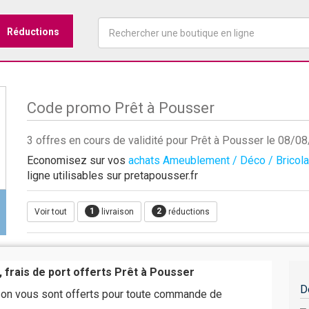
Réductions
Code promo Prêt à Pousser
3 offres en cours de validité pour Prêt à Pousser le 08/0
Economisez sur vos
achats Ameublement / Déco / Bricol
ligne utilisables sur pretapousser.fr
1
2
Voir tout
livraison
réductions
 frais de port offerts Prêt à Pousser
D
ison vous sont offerts pour toute commande de