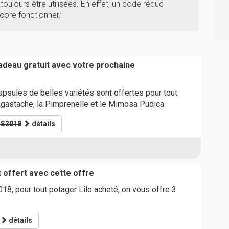
toujours être utilisées. En effet, un code réduc
core fonctionner.
deau gratuit avec votre prochaine
psules de belles variétés sont offertes pour tout
L'Agastache, la Pimprenelle et le Mimosa Pudica
S2018
détails
 offert avec cette offre
18, pour tout potager Lilo acheté, on vous offre 3
détails