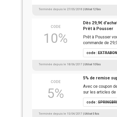
Terminée depuis le 27/05/2018
| Utilisé 12 fois
Dès 29,9€ d'acha
CODE
Prêt à Pousser
10%
Prêt à Pousser vou
commande de 29,9
code :
EXTRABO
Terminée depuis le 18/06/2017
| Utilisé 10 fois
5% de remise sup
CODE
Avec ce coupon de 
5%
sur les articles d
code :
SPRINGBR
Terminée depuis le 15/04/2017
| Utilisé 5 fois