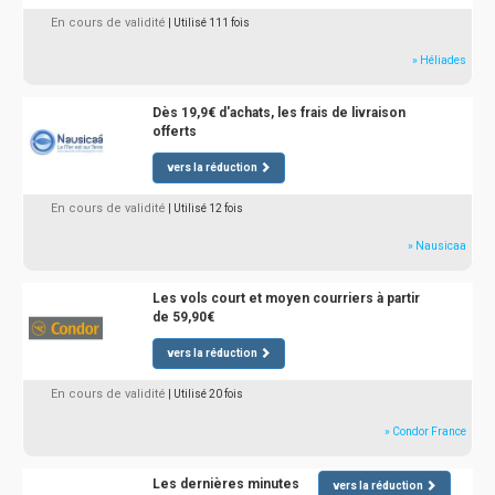
En cours de validité
| Utilisé 111 fois
» Héliades
Dès 19,9€ d'achats, les frais de livraison
offerts
vers la réduction
En cours de validité
| Utilisé 12 fois
» Nausicaa
Les vols court et moyen courriers à partir
de 59,90€
vers la réduction
En cours de validité
| Utilisé 20 fois
» Condor France
Les dernières minutes
vers la réduction