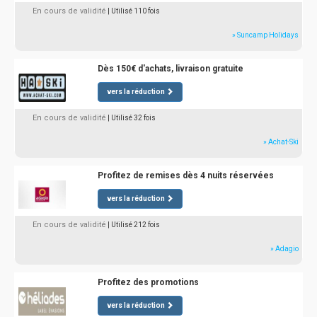
En cours de validité
| Utilisé 110 fois
» Suncamp Holidays
Dès 150€ d'achats, livraison gratuite
vers la réduction
En cours de validité
| Utilisé 32 fois
» Achat-Ski
Profitez de remises dès 4 nuits réservées
vers la réduction
En cours de validité
| Utilisé 212 fois
» Adagio
Profitez des promotions
vers la réduction