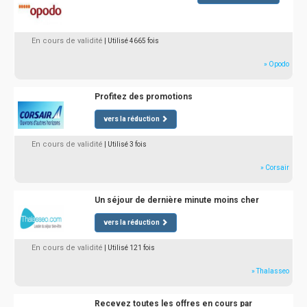
En cours de validité
| Utilisé 4665 fois
» Opodo
Profitez des promotions
vers la réduction
En cours de validité
| Utilisé 3 fois
» Corsair
Un séjour de dernière minute moins cher
vers la réduction
En cours de validité
| Utilisé 121 fois
» Thalasseo
Recevez toutes les offres en cours par