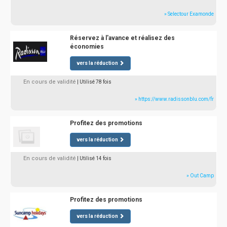
» Selectour Examonde
Réservez à l'avance et réalisez des
économies
vers la réduction
En cours de validité
| Utilisé 78 fois
» https://www.radissonblu.com/fr
Profitez des promotions
vers la réduction
En cours de validité
| Utilisé 14 fois
» Out Camp
Profitez des promotions
vers la réduction