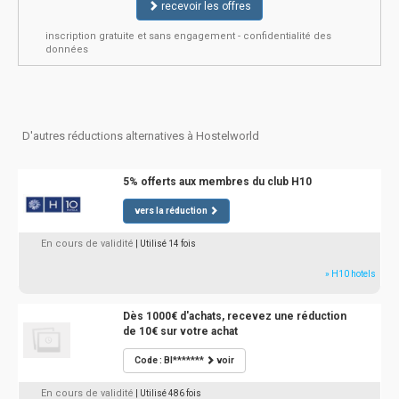
recevoir les offres
inscription gratuite et sans engagement - confidentialité des
données
D'autres réductions alternatives à Hostelworld
5% offerts aux membres du club H10
vers la réduction
En cours de validité
| Utilisé 14 fois
» H10 hotels
Dès 1000€ d'achats, recevez une réduction
de 10€ sur votre achat
Code : BI*******
voir
En cours de validité
| Utilisé 486 fois