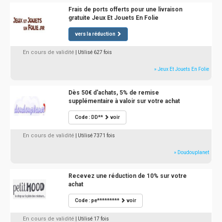
Frais de ports offerts pour une livraison
gratuite Jeux Et Jouets En Folie
vers la réduction
En cours de validité
| Utilisé 627 fois
» Jeux Et Jouets En Folie
Dès 50€ d'achats, 5% de remise
supplémentaire à valoir sur votre achat
Code : DD**
voir
En cours de validité
| Utilisé 7371 fois
» Doudouplanet
Recevez une réduction de 10% sur votre
achat
Code : pe*********
voir
En cours de validité
| Utilisé 17 fois