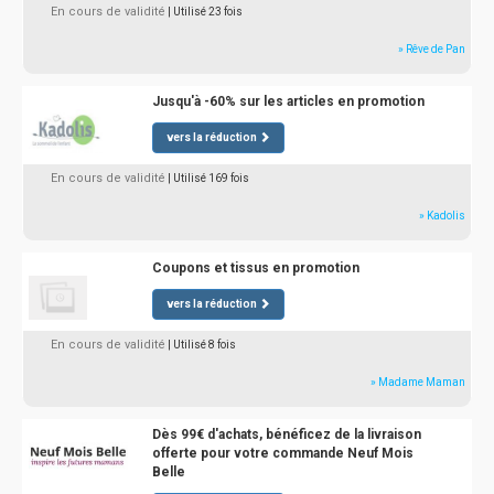
En cours de validité
| Utilisé 23 fois
» Rêve de Pan
Jusqu'à -60% sur les articles en promotion
vers la réduction
En cours de validité
| Utilisé 169 fois
» Kadolis
Coupons et tissus en promotion
vers la réduction
En cours de validité
| Utilisé 8 fois
» Madame Maman
Dès 99€ d'achats, bénéficez de la livraison
offerte pour votre commande Neuf Mois
Belle