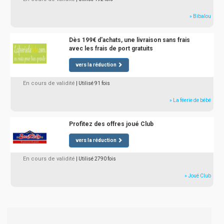
» Bibalou
Dès 199€ d'achats, une livraison sans frais
avec les frais de port gratuits
vers la réduction
En cours de validité
| Utilisé 91 fois
» La féerie de bébé
Profitez des offres joué Club
vers la réduction
En cours de validité
| Utilisé 2790 fois
» Joué Club