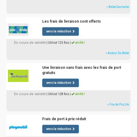
» BebeGavroche
Les frais de livraison sont offerts
vers la réduction
En cours de validité
| Utilisé 125 fois
|
vérifié !
» Autour De Bébé
Une livraison sans frais avec les frais de port
gratuits
vers la réduction
En cours de validité
| Utilisé 128 fois
|
vérifié !
» Fou de Puzzle
Frais de port à prix réduit
vers la réduction