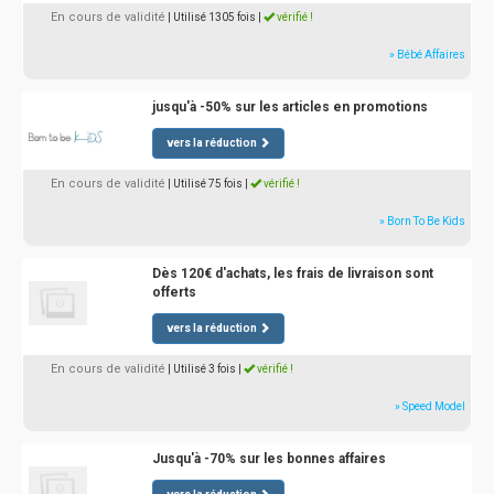
En cours de validité
| Utilisé 1305 fois
|
vérifié !
» Bébé Affaires
jusqu'à -50% sur les articles en promotions
vers la réduction
En cours de validité
| Utilisé 75 fois
|
vérifié !
» Born To Be Kids
Dès 120€ d'achats, les frais de livraison sont
offerts
vers la réduction
En cours de validité
| Utilisé 3 fois
|
vérifié !
» Speed Model
Jusqu'à -70% sur les bonnes affaires