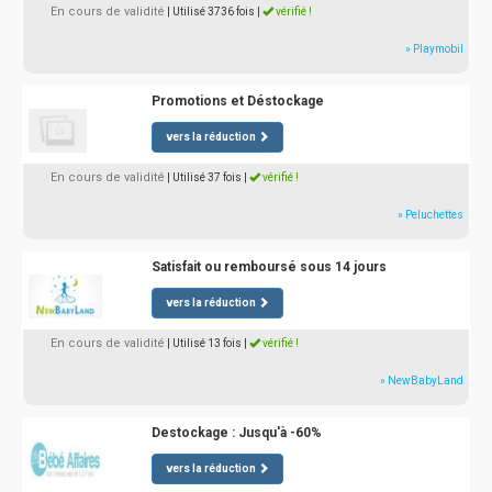
En cours de validité
| Utilisé 3736 fois
|
vérifié !
» Playmobil
Promotions et Déstockage
vers la réduction
En cours de validité
| Utilisé 37 fois
|
vérifié !
» Peluchettes
Satisfait ou remboursé sous 14 jours
vers la réduction
En cours de validité
| Utilisé 13 fois
|
vérifié !
» NewBabyLand
Destockage : Jusqu'à -60%
vers la réduction