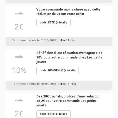
Votre commande moins chère avec cette
code
réduction de 2€ sur votre achat
code :
FETE
détails
2€
Terminée depuis le 31/10/2018
| Utilisé 14 fois
Bénéficiez d'une réduction avantageuse de
code
10% pour votre commande chez Les petits
jouets
10%
code :
BIENVENUE
détails
Terminée depuis le 30/06/2018
| Utilisé 171 fois
Dès 20€ d'achats, profitez d'une réduction
code
de 2€ pour votre commande Les petits
jouets
2€
code :
FETE
détails