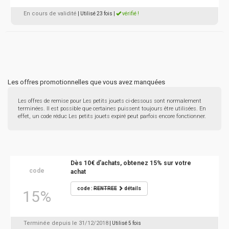
En cours de validité
| Utilisé 23 fois
|
vérifié !
Les offres promotionnelles que vous avez manquées
Les offres de remise pour Les petits jouets ci-dessous sont normalement
terminées. Il est possible que certaines puissent toujours être utilisées. En
effet, un code réduc Les petits jouets expiré peut parfois encore fonctionner.
Dès 10€ d'achats, obtenez 15% sur votre
code
achat
code :
RENTREE
détails
15%
Terminée depuis le 31/12/2018
| Utilisé 5 fois