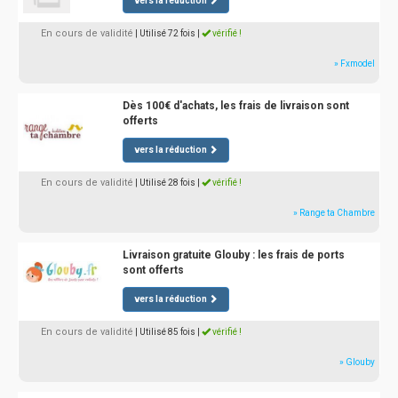
vers la réduction
En cours de validité
| Utilisé 72 fois
|
vérifié !
» Fxmodel
Dès 100€ d'achats, les frais de livraison sont
offerts
vers la réduction
En cours de validité
| Utilisé 28 fois
|
vérifié !
» Range ta Chambre
Livraison gratuite Glouby : les frais de ports
sont offerts
vers la réduction
En cours de validité
| Utilisé 85 fois
|
vérifié !
» Glouby