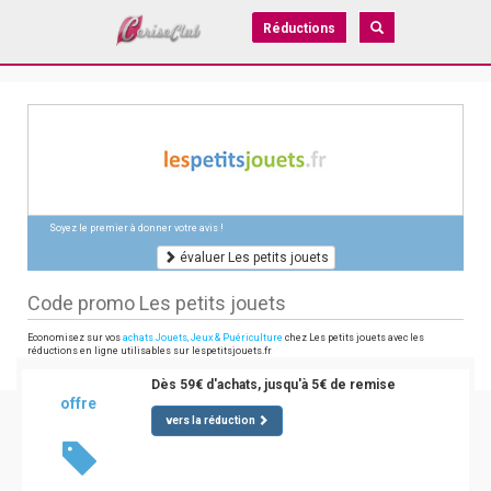
Réductions
Soyez le premier à donner votre avis !
évaluer Les petits jouets
Code promo Les petits jouets
Economisez sur vos
achats Jouets, Jeux & Puériculture
chez Les petits jouets avec les
réductions en ligne utilisables sur lespetitsjouets.fr
Dès 59€ d'achats, jusqu'à 5€ de remise
offre
vers la réduction