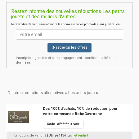
Restez informé des nouvelles réductions Les petits
jouets et des milliers d'autres
Recevez directement sans attendre les nouveaux codes promo dès leur publication.
recevoir les offres
inscription gratuite et sans engagement - confidentialité des
données
D'autres réductions alternatives à Les petits jouets
Dès 100€ d'achats, 10% de réduction pour
votre commande BebeGavroche
Code : AF*****
voir
En cours de validité
| Utilisé 1134 fois
|
vérifié !