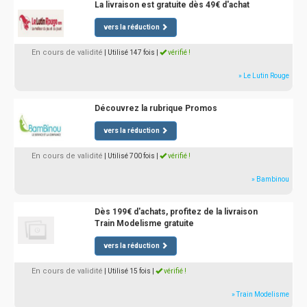
La livraison est gratuite dès 49€ d'achat
vers la réduction
En cours de validité
| Utilisé 147 fois
|
vérifié !
» Le Lutin Rouge
Découvrez la rubrique Promos
vers la réduction
En cours de validité
| Utilisé 700 fois
|
vérifié !
» Bambinou
Dès 199€ d'achats, profitez de la livraison
Train Modelisme gratuite
vers la réduction
En cours de validité
| Utilisé 15 fois
|
vérifié !
» Train Modelisme