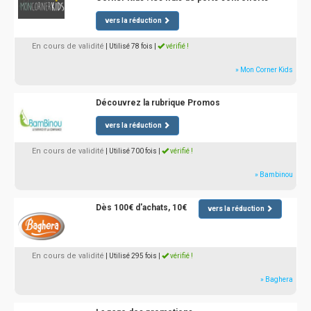
vers la réduction
En cours de validité
| Utilisé 78 fois
|
vérifié !
» Mon Corner Kids
Découvrez la rubrique Promos
vers la réduction
En cours de validité
| Utilisé 700 fois
|
vérifié !
» Bambinou
Dès 100€ d'achats, 10€
vers la réduction
En cours de validité
| Utilisé 295 fois
|
vérifié !
» Baghera