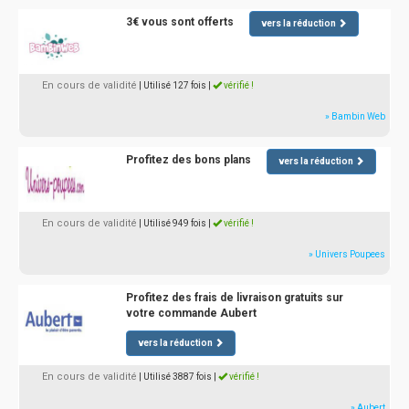
3€ vous sont offerts
vers la réduction
En cours de validité
| Utilisé 127 fois
|
vérifié !
» Bambin Web
Profitez des bons plans
vers la réduction
En cours de validité
| Utilisé 949 fois
|
vérifié !
» Univers Poupees
Profitez des frais de livraison gratuits sur
votre commande Aubert
vers la réduction
En cours de validité
| Utilisé 3887 fois
|
vérifié !
» Aubert