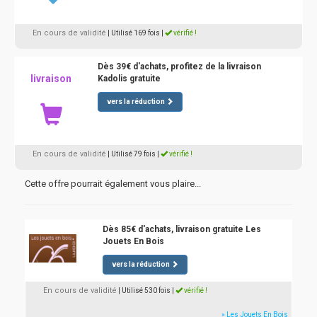
En cours de validité
| Utilisé 169 fois
|
vérifié !
Dès 39€ d'achats, profitez de la livraison
livraison
Kadolis gratuite
vers la réduction
En cours de validité
| Utilisé 79 fois
|
vérifié !
Cette offre pourrait également vous plaire...
Dès 85€ d'achats, livraison gratuite Les
Jouets En Bois
vers la réduction
En cours de validité
| Utilisé 530 fois
|
vérifié !
» Les Jouets En Bois