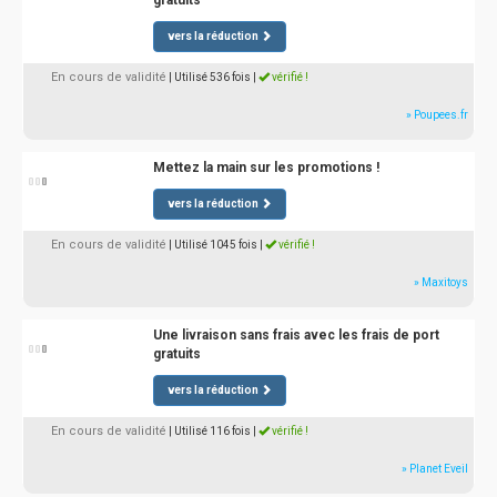
gratuits
vers la réduction
En cours de validité
| Utilisé 536 fois
|
vérifié !
» Poupees.fr
Mettez la main sur les promotions !
vers la réduction
En cours de validité
| Utilisé 1045 fois
|
vérifié !
» Maxitoys
Une livraison sans frais avec les frais de port
gratuits
vers la réduction
En cours de validité
| Utilisé 116 fois
|
vérifié !
» Planet Eveil