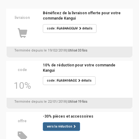
Bénéficez de la livraison offerte pour votre
livraison
commande Kangui
code :
FLASHACCLIV
détails
Terminée depuis le 19/02/2018
| Utilisé 33 fois
10% de réduction pour votre commande
code
Kangui
code :
FLASH10ACC
détails
10%
Terminée depuis le 22/01/2018
| Utilisé 19 fois
-30% pièces et accessoires
offre
vers la réduction