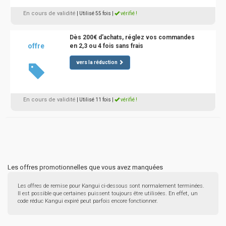
En cours de validité
| Utilisé 55 fois
|
vérifié !
Dès 200€ d'achats, réglez vos commandes
offre
en 2,3 ou 4 fois sans frais
vers la réduction
En cours de validité
| Utilisé 11 fois
|
vérifié !
Les offres promotionnelles que vous avez manquées
Les offres de remise pour Kangui ci-dessous sont normalement terminées.
Il est possible que certaines puissent toujours être utilisées. En effet, un
code réduc Kangui expiré peut parfois encore fonctionner.