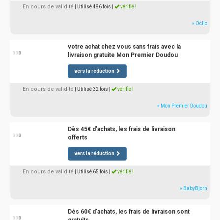
En cours de validité
| Utilisé 486 fois
|
vérifié !
» Oclio
votre achat chez vous sans frais avec la
livraison gratuite Mon Premier Doudou
vers la réduction
En cours de validité
| Utilisé 32 fois
|
vérifié !
» Mon Premier Doudou
Dès 45€ d'achats, les frais de livraison
offerts
vers la réduction
En cours de validité
| Utilisé 65 fois
|
vérifié !
» BabyBjorn
Dès 60€ d'achats, les frais de livraison sont