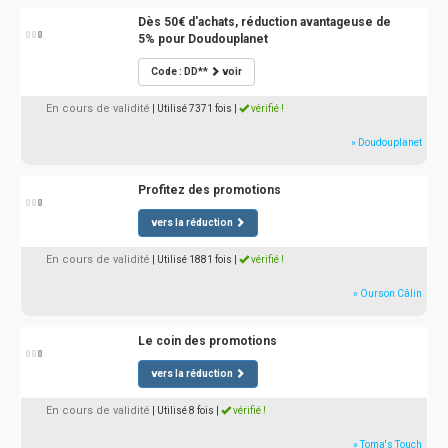
Dès 50€ d'achats, réduction avantageuse de
5% pour Doudouplanet
Code : DD**
voir
En cours de validité
| Utilisé 7371 fois
|
vérifié !
» Doudouplanet
Profitez des promotions
vers la réduction
En cours de validité
| Utilisé 1881 fois
|
vérifié !
» Ourson Câlin
Le coin des promotions
vers la réduction
En cours de validité
| Utilisé 8 fois
|
vérifié !
» Toma's Touch