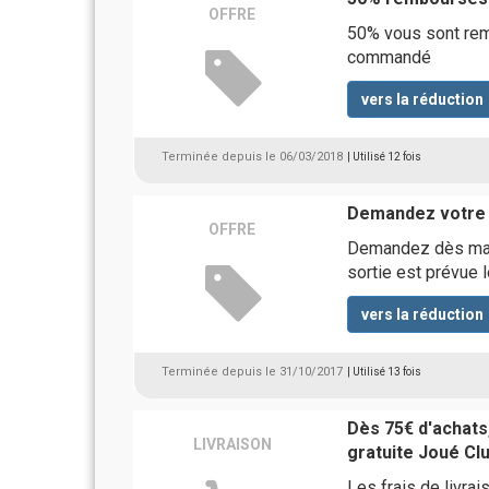
OFFRE
50% vous sont re
commandé
vers la réduction
Terminée depuis le 06/03/2018
| Utilisé 12 fois
Demandez votre 
OFFRE
Demandez dès main
sortie est prévue 
vers la réduction
Terminée depuis le 31/10/2017
| Utilisé 13 fois
Dès 75€ d'achats,
LIVRAISON
gratuite Joué Cl
Les frais de livr