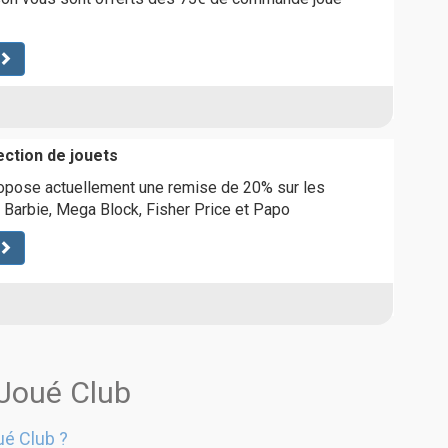
ection de jouets
opose actuellement une remise de 20% sur les
Barbie, Mega Block, Fisher Price et Papo
 Joué Club
ué Club ?