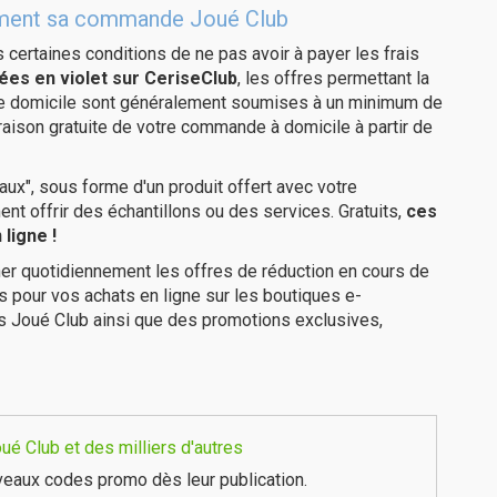
itement sa commande Joué Club
us certaines conditions de ne pas avoir à payer les frais
ées en violet sur CeriseClub
, les offres permettant la
tre domicile sont généralement soumises à un minimum de
raison gratuite de votre commande à domicile à partir de
ux", sous forme d'un produit offert avec votre
 offrir des échantillons ou des services. Gratuits,
ces
ligne !
er quotidiennement les offres de réduction en cours de
is pour vos achats en ligne sur les boutiques e-
s Joué Club ainsi que des promotions exclusives,
é Club et des milliers d'autres
eaux codes promo dès leur publication.