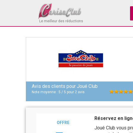
Le meilleur des réductions
Avis des clients pour
Joué Club
Note moyenne :
5
/
5
pour
2
avis
Réservez en lign
OFFRE
Joué Club vous pro