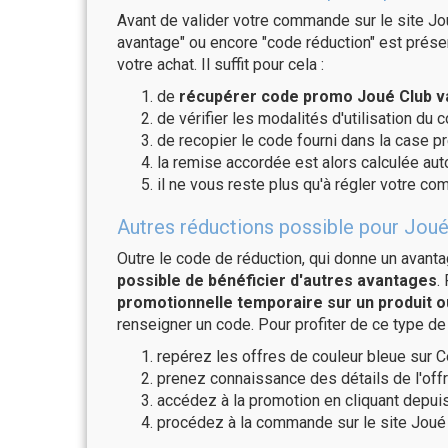
Avant de valider votre commande sur le site Jou
avantage" ou encore "code réduction" est présen
votre achat. Il suffit pour cela :
de
récupérer code promo Joué Club va
de vérifier les modalités d'utilisation du 
de recopier le code fourni dans la case pr
la remise accordée est alors calculée a
il ne vous reste plus qu'à régler votre c
Autres réductions possible pour Joué
Outre le code de réduction, qui donne un avant
possible de bénéficier d'autres avantages
.
promotionnelle temporaire sur un produit o
renseigner un code. Pour profiter de ce type de
repérez les offres de couleur bleue sur C
prenez connaissance des détails de l'offr
accédez à la promotion en cliquant depuis
procédez à la commande sur le site Joué 