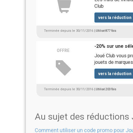
Club
vers la réduction
Terminée depuis le 30/11/2016
| Utilisé 877 fois
-20% sur une sél
OFFRE
Joué Club vous pr
jouets de marques 
vers la réduction
Terminée depuis le 30/11/2016
| Utilisé 203 fois
Au sujet des réductions
Comment utiliser un code promo pour Jo