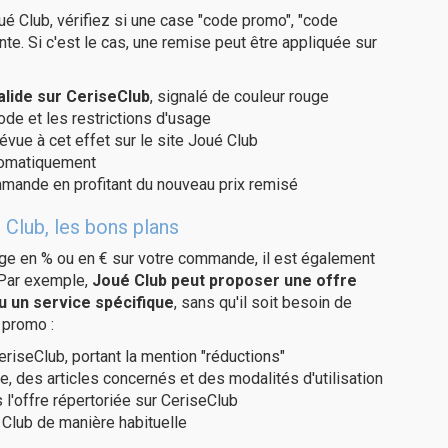
é Club, vérifiez si une case "code promo", "code
te. Si c'est le cas, une remise peut être appliquée sur
lide sur CeriseClub
, signalé de couleur rouge
code et les restrictions d'usage
évue à cet effet sur le site Joué Club
utomatiquement
ommande en profitant du nouveau prix remisé
 Club, les bons plans
age en % ou en € sur votre commande, il est également
 Par exemple,
Joué Club peut proposer une offre
u un service spécifique
, sans qu'il soit besoin de
 promo :
eriseClub, portant la mention "réductions"
e, des articles concernés et des modalités d'utilisation
 l'offre répertoriée sur CeriseClub
Club de manière habituelle