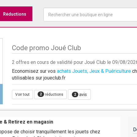
Réductions
Code promo Joué Club
2 offres en cours de validité pour Joué Club le 09/08/202
Economisez sur vos
achats Jouets, Jeux & Puériculture
ch
utilisables sur joueclub.fr
2
avis
Voir tout
réductions
2
e & Retirez en magasin
D
pose de choisir tranquillement les jouets chez