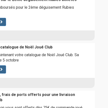
mboursés pour le 2ème déguisement Rubies
catalogue de Noël Joué Club
tenant votre catalogue de Noël Joué Club. Sa
le 5 octobre
 frais de ports offerts pour une livraison
ub
aison vous sont offerts dès 75€ de commande joué