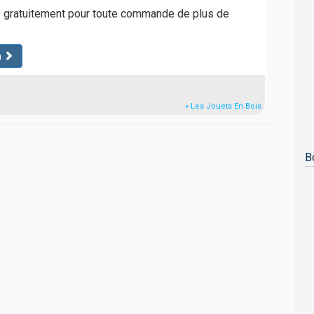
s gratuitement pour toute commande de plus de
n
» Les Jouets En Bois
B