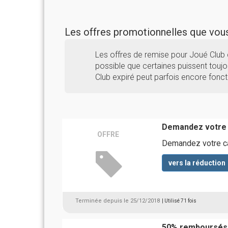
Les offres promotionnelles que vo
Les offres de remise pour Joué Club 
possible que certaines puissent toujou
Club expiré peut parfois encore fonct
Demandez votre 
OFFRE
Demandez votre ca
vers la réduction
Terminée depuis le 25/12/2018
| Utilisé 71 fois
50% remboursés 