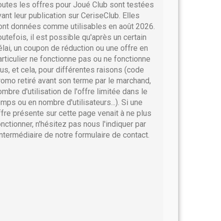
outes les offres pour Joué Club sont testées
vant leur publication sur CeriseClub. Elles
ont données comme utilisables en août 2026.
outefois, il est possible qu'après un certain
élai, un coupon de réduction ou une offre en
articulier ne fonctionne pas ou ne fonctionne
lus, et cela, pour différentes raisons (code
romo retiré avant son terme par le marchand,
ombre d'utilisation de l'offre limitée dans le
emps ou en nombre d'utilisateurs...). Si une
ffre présente sur cette page venait à ne plus
onctionner, n'hésitez pas nous l'indiquer par
'intermédiaire de notre formulaire de contact.