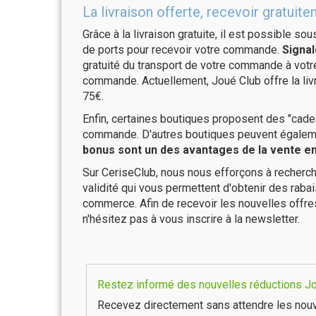
La livraison offerte, recevoir gratu
Grâce à la livraison gratuite, il est possible so
de ports pour recevoir votre commande.
Signal
gratuité du transport de votre commande à vo
commande. Actuellement, Joué Club offre la liv
75€.
Enfin, certaines boutiques proposent des "cadea
commande. D'autres boutiques peuvent également
bonus sont un des avantages de la vente en 
Sur CeriseClub, nous nous efforçons à recherch
validité qui vous permettent d'obtenir des raba
commerce. Afin de recevoir les nouvelles offre
n'hésitez pas à vous inscrire à la newsletter.
Restez informé des nouvelles réductions Jou
Recevez directement sans attendre les nouv