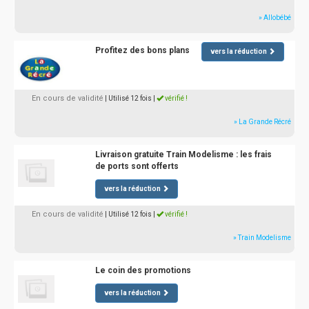
» Allobébé
Profitez des bons plans
vers la réduction
En cours de validité
| Utilisé 12 fois
|
vérifié !
» La Grande Récré
Livraison gratuite Train Modelisme : les frais
de ports sont offerts
vers la réduction
En cours de validité
| Utilisé 12 fois
|
vérifié !
» Train Modelisme
Le coin des promotions
vers la réduction