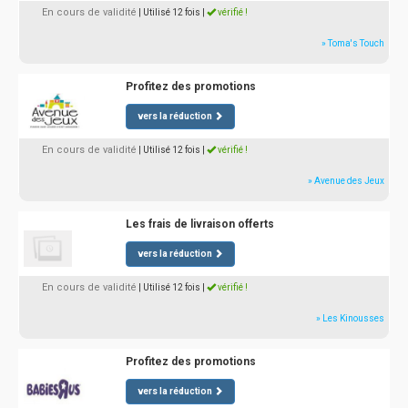
En cours de validité
| Utilisé 12 fois
|
vérifié !
» Toma's Touch
Profitez des promotions
vers la réduction
En cours de validité
| Utilisé 12 fois
|
vérifié !
» Avenue des Jeux
Les frais de livraison offerts
vers la réduction
En cours de validité
| Utilisé 12 fois
|
vérifié !
» Les Kinousses
Profitez des promotions
vers la réduction