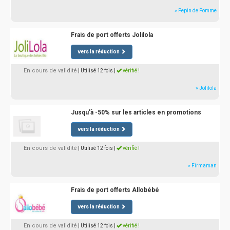
» Pepin de Pomme
Frais de port offerts Jolilola
vers la réduction
En cours de validité
| Utilisé 12 fois
|
vérifié !
» Jolilola
Jusqu'à -50% sur les articles en promotions
vers la réduction
En cours de validité
| Utilisé 12 fois
|
vérifié !
» Firmaman
Frais de port offerts Allobébé
vers la réduction
En cours de validité
| Utilisé 12 fois
|
vérifié !