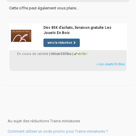
Cette offre peut également vous plaire...
Dès 85€ d'achats, livraison gratuite Les
Jouets En Bois
vers la réduction
En cours de validité
| Utilisé 530 fois
|
vérifié !
» Les Jouets En Bois
Au sujet des réductions Trains-miniatures
Comment utiliser un code promo pour Trains-miniatures ?