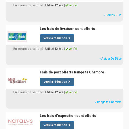
En cours de validité
| Utilisé 12 fois
|
vérifié !
» Babies R Us
Les frais de livraison sont offerts
vers la réduction
En cours de validité
| Utilisé 12 fois
|
vérifié !
» Autour De Bébé
Frais de port offerts Range ta Chambre
vers la réduction
En cours de validité
| Utilisé 12 fois
|
vérifié !
» Range ta Chambre
Les frais d'expédition sont offerts
vers la réduction