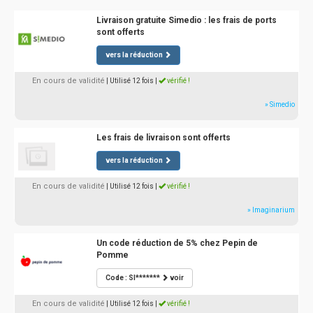
Livraison gratuite Simedio : les frais de ports
sont offerts
vers la réduction
En cours de validité
| Utilisé 12 fois
|
vérifié !
» Simedio
Les frais de livraison sont offerts
vers la réduction
En cours de validité
| Utilisé 12 fois
|
vérifié !
» Imaginarium
Un code réduction de 5% chez Pepin de
Pomme
Code : SI*******
voir
En cours de validité
| Utilisé 12 fois
|
vérifié !