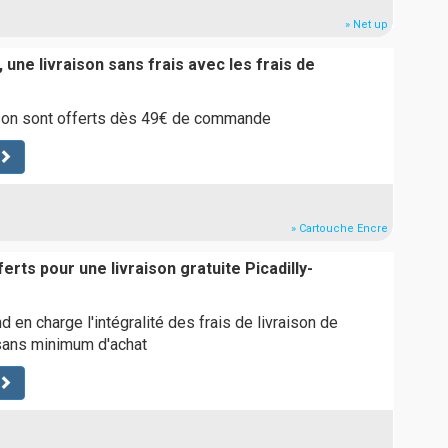
» Net up
 une livraison sans frais avec les frais de
aison sont offerts dès 49€ de commande
» Cartouche Encre
ferts pour une livraison gratuite Picadilly-
nd en charge l'intégralité des frais de livraison de
ans minimum d'achat