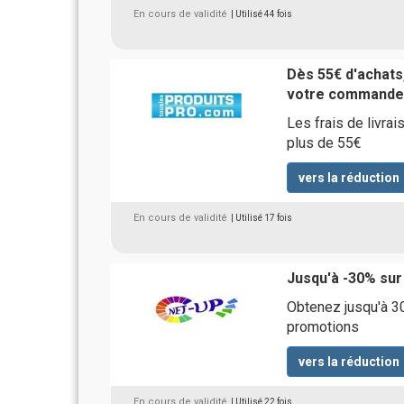
En cours de validité
| Utilisé 44 fois
Dès 55€ d'achats,
votre commande 
Les frais de livra
plus de 55€
vers la réduction
En cours de validité
| Utilisé 17 fois
Jusqu'à -30% sur
Obtenez jusqu'à 30
promotions
vers la réduction
En cours de validité
| Utilisé 22 fois