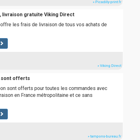
» Picadilly-print.fr
 livraison gratuite Viking Direct
offre les frais de livraison de tous vos achats de
» Viking Direct
 sont offerts
ison sont offerts pour toutes les commandes avec
raison en France métropolitaine et ce sans
» tampons-bureau.fr