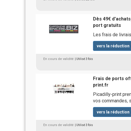
Dès 49€ d'achats,
port gratuits
Les frais de livr
vers la réduction
En cours de validité
| Utilisé 3 fois
Frais de ports of
print.fr
Picadilly-print pre
vos commandes, s
vers la réduction
En cours de validité
| Utilisé 3 fois