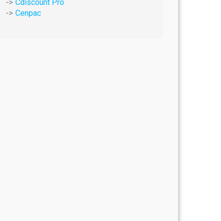
Cdiscount Pro
Cenpac