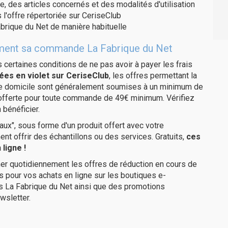
e, des articles concernés et des modalités d'utilisation
 l'offre répertoriée sur CeriseClub
brique du Net de manière habituelle
itement sa commande La Fabrique du Net
us certaines conditions de ne pas avoir à payer les frais
ées en violet sur CeriseClub
, les offres permettant la
tre domicile sont généralement soumises à un minimum de
 offerte pour toute commande de 49€ minimum. Vérifiez
 bénéficier.
ux", sous forme d'un produit offert avec votre
 offrir des échantillons ou des services. Gratuits,
ces
ligne !
er quotidiennement les offres de réduction en cours de
is pour vos achats en ligne sur les boutiques e-
es La Fabrique du Net ainsi que des promotions
wsletter.