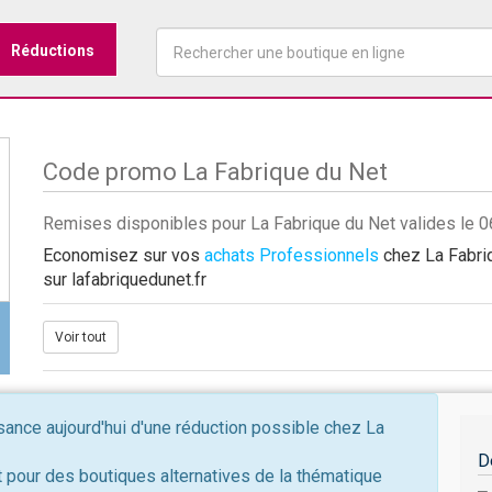
Réductions
Code promo La Fabrique du Net
Remises disponibles pour La Fabrique du Net valides le 
Economisez sur vos
achats Professionnels
chez La Fabriq
sur lafabriquedunet.fr
Voir tout
nce aujourd'hui d'une réduction possible chez La
D
 pour des boutiques alternatives de la thématique