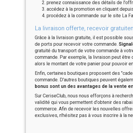
prenez connaissance des détails de l'offr
accédez à la promotion en cliquant depuis
procédez à la commande sur le site La Fa
La livraison offerte, recevoir gratu
Grâce à la livraison gratuite, il est possible so
de ports pour recevoir votre commande.
Signal
gratuité du transport de votre commande à vo
commande. Par exemple, la livraison peut être
alors le montant de votre panier pour pouvoir en
Enfin, certaines boutiques proposent des "cadea
commande. D'autres boutiques peuvent également
bonus sont un des avantages de la vente en 
Sur CeriseClub, nous nous efforçons à recherch
validité qui vous permettent d'obtenir des raba
commerce. Afin de recevoir les nouvelles offr
exclusives, n'hésitez pas à vous inscrire à la ne