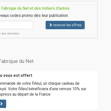
Fabrique du Net et des milliers d'autres
eaux codes promo dès leur publication.
recevoir les offres
ité des données
 Fabrique du Net
 vous est offert
ommande de votre filleul, un chèque cadeau de
yé. Votre filleul bénéficiera d’une remise 10% sur
xpress au départ de la France