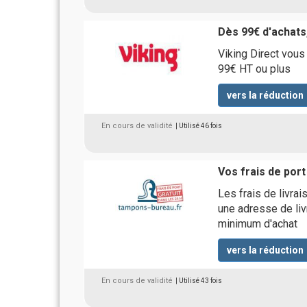
Dès 99€ d'achats,
Viking Direct vous 
99€ HT ou plus
vers la réduction
En cours de validité
| Utilisé 46 fois
Vos frais de port
Les frais de livra
une adresse de liv
minimum d'achat
vers la réduction
En cours de validité
| Utilisé 43 fois