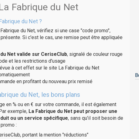
 La Fabrique du Net
Fabrique du Net ?
Fabrique du Net, vérifiez si une case "code promo",
présente. Si c'est le cas, une remise peut être appliquée
du Net valide sur CeriseClub
, signalé de couleur rouge
code et les restrictions d'usage
évue à cet effet sur le site La Fabrique du Net
utomatiquement
B
ommande en profitant du nouveau prix remisé
brique du Net, les bons plans
age en % ou en € sur votre commande, il est également
 Par exemple,
La Fabrique du Net peut proposer une
duit ou un service spécifique
, sans qu'il soit besoin de
 promo :
eriseClub, portant la mention "réductions"