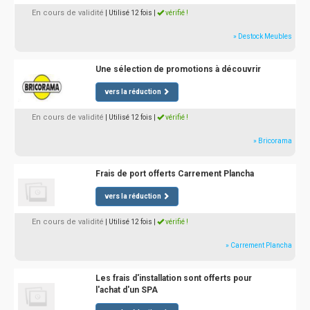
En cours de validité
| Utilisé 12 fois
|
vérifié !
» Destock Meubles
Une sélection de promotions à découvrir
vers la réduction
En cours de validité
| Utilisé 12 fois
|
vérifié !
» Bricorama
Frais de port offerts Carrement Plancha
vers la réduction
En cours de validité
| Utilisé 12 fois
|
vérifié !
» Carrement Plancha
Les frais d'installation sont offerts pour
l'achat d'un SPA