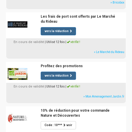
» Bricobox
Les frais de port sont offerts par Le Marché
du Rideau
vers la réduction
En cours de validité
| Utilisé 12 fois
|
vérifié !
» Le Marché du Rideau
Profitez des promotions
vers la réduction
En cours de validité
| Utilisé 12 fois
|
vérifié !
» Mon Amenagement Jardin.fr
10% de réduction pour votre commande
Nature et Découvertes
Code : 10***
voir