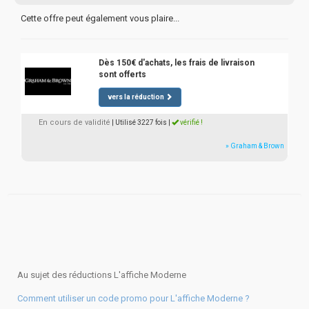
Cette offre peut également vous plaire...
Dès 150€ d'achats, les frais de livraison
sont offerts
vers la réduction
En cours de validité
| Utilisé 3227 fois
|
vérifié !
» Graham & Brown
Au sujet des réductions L'affiche Moderne
Comment utiliser un code promo pour L'affiche Moderne ?