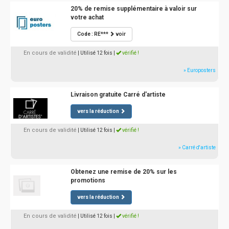
20% de remise supplémentaire à valoir sur
votre achat
Code : RE***
voir
En cours de validité
| Utilisé 12 fois
|
vérifié !
» Europosters
Livraison gratuite Carré d'artiste
vers la réduction
En cours de validité
| Utilisé 12 fois
|
vérifié !
» Carré d'artiste
Obtenez une remise de 20% sur les
promotions
vers la réduction
En cours de validité
| Utilisé 12 fois
|
vérifié !