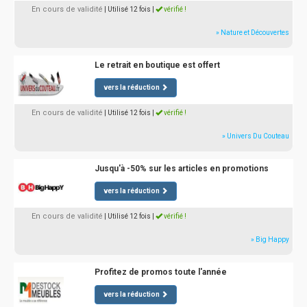
En cours de validité
| Utilisé 12 fois
|
vérifié !
» Nature et Découvertes
Le retrait en boutique est offert
vers la réduction
En cours de validité
| Utilisé 12 fois
|
vérifié !
» Univers Du Couteau
Jusqu'à -50% sur les articles en promotions
vers la réduction
En cours de validité
| Utilisé 12 fois
|
vérifié !
» Big Happy
Profitez de promos toute l'année
vers la réduction