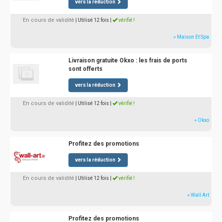
vers la réduction
En cours de validité
| Utilisé 12 fois
|
vérifié !
» Maison Et Spa
Livraison gratuite Okxo : les frais de ports
sont offerts
vers la réduction
En cours de validité
| Utilisé 12 fois
|
vérifié !
» Okxo
Profitez des promotions
vers la réduction
En cours de validité
| Utilisé 12 fois
|
vérifié !
» Wall Art
Profitez des promotions