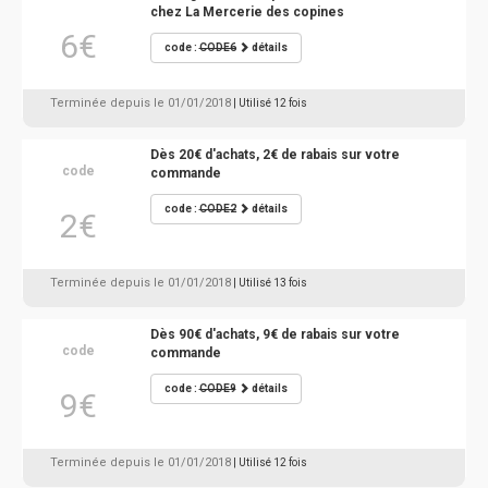
chez La Mercerie des copines
6€
code :
CODE6
détails
Terminée depuis le 01/01/2018
| Utilisé 12 fois
Dès 20€ d'achats, 2€ de rabais sur votre
code
commande
code :
CODE2
détails
2€
Terminée depuis le 01/01/2018
| Utilisé 13 fois
Dès 90€ d'achats, 9€ de rabais sur votre
code
commande
code :
CODE9
détails
9€
Terminée depuis le 01/01/2018
| Utilisé 12 fois