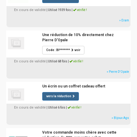
En cours de validité
| Utilisé 1939 fois
|
vérifié !
» Eram
Une réduction de 10% directement chez
Pierre D'Opale
Code : BI*******
voir
En cours de validité
| Utilisé 68 fois
|
vérifié !
» Pierre D'Opale
Un écrin ou un coffret cadeau offert
vers la réduction
En cours de validité
| Utilisé 6 fois
|
vérifié !
» Bijoux Ags
Votre commande moins chère avec cette