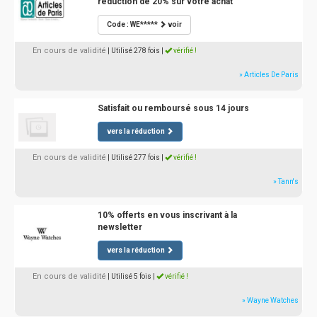
réduction de 20% sur votre achat
Code : WE*****
voir
En cours de validité
| Utilisé 278 fois
|
vérifié !
» Articles De Paris
Satisfait ou remboursé sous 14 jours
vers la réduction
En cours de validité
| Utilisé 277 fois
|
vérifié !
» Tann's
10% offerts en vous inscrivant à la
newsletter
vers la réduction
En cours de validité
| Utilisé 5 fois
|
vérifié !
» Wayne Watches