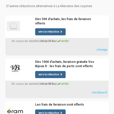
D'autres réductions alternatives à La Mercerie des copines
Dès 59€ d'achats, les frais de livraison
offerts
vers la réduction
En cours de validité
| Utilisé 34 fois
|
vérifié !
» Olivolga
Dès 100€ d'achats, livraison gratuite Vos
Bijoux.fr : les frais de ports sont offerts
vers la réduction
En cours de validité
| Utilisé 38 fois
|
vérifié !
» Vos Bijoux.fr
Les frais de livraison sont offerts
vers la réduction