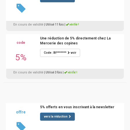
En cours de validité
| Utilisé 11 fois
|
vérifié !
Une réduction de 5% directement chez La
code
Mercerie des copines
Code : BI*******
voir
5%
En cours de validité
| Utilisé 3 fois
|
vérifié !
5% offerts en vous inscrivant à la newsletter
offre
vers la réduction