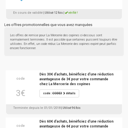
En cours de validité
| Utilisé 12 fois
|
vérifié !
Les offres promotionnelles que vous avez manquées
Les offres de remise pour La Mercerie des copines ci-dessous sont
normalement terminées. Il est possible que certaines puissent toujours être
utilisées. En effet, un code réduc La Mercerie des copines expiré peut parfois
encore fonctionner.
Dès 30€ d'achats, bénéficiez d'une réduction
code
avantageuse de 3€ pour votre commande
chez La Mercerie des copines
3€
code :
CODE3
détails
Terminée depuis le 01/01/2018
| Utilisé 96 fois
Dès 60€ d'achats, bénéficiez d'une réduction
code
avantageuse de 6€ pour votre commande