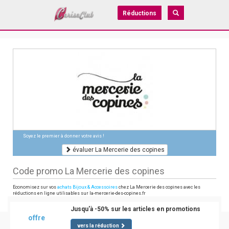
Réductions
Soyez le premier à donner votre avis !
évaluer La Mercerie des copines
Code promo La Mercerie des copines
Economisez sur vos
achats Bijoux & Accessoires
chez La Mercerie des copines avec les
réductions en ligne utilisables sur la-mercerie-des-copines.fr
Jusqu'à -50% sur les articles en promotions
offre
vers la réduction