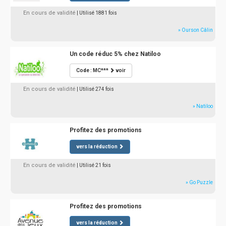
En cours de validité
| Utilisé 1881 fois
» Ourson Câlin
Un code réduc 5% chez Natiloo
Code : MC***
voir
En cours de validité
| Utilisé 274 fois
» Natiloo
Profitez des promotions
vers la réduction
En cours de validité
| Utilisé 21 fois
» Go Puzzle
Profitez des promotions
vers la réduction