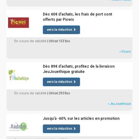
Dès 60€ d'achats, les frais de port sont
offerts par Picwic
vers la réduction
En cours de validité
| Utilisé 153 fois
» Picwic
Dès 89€ d'achats, profitez de la livraison
JeuJouethique gratuite
vers la réduction
En cours de validité
| Utilisé 290 fois
» JeuJouethique
Jusqu'à -60% sur les articles en promotion
vers la réduction