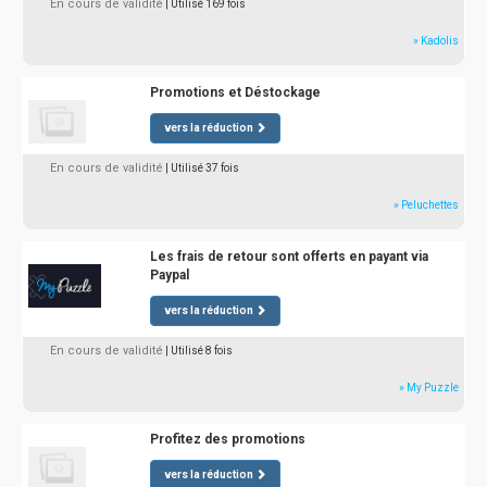
En cours de validité
| Utilisé 169 fois
» Kadolis
Promotions et Déstockage
vers la réduction
En cours de validité
| Utilisé 37 fois
» Peluchettes
Les frais de retour sont offerts en payant via
Paypal
vers la réduction
En cours de validité
| Utilisé 8 fois
» My Puzzle
Profitez des promotions
vers la réduction