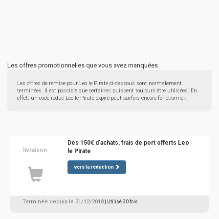
Les offres promotionnelles que vous avez manquées
Les offres de remise pour Leo le Pirate ci-dessous sont normalement
terminées. Il est possible que certaines puissent toujours être utilisées. En
effet, un code réduc Leo le Pirate expiré peut parfois encore fonctionner.
Dès 150€ d'achats, frais de port offerts Leo
livraison
le Pirate
vers la réduction
Terminée depuis le 31/12/2018
| Utilisé 30 fois