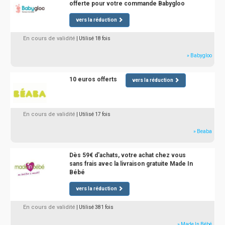
offerte pour votre commande Babygloo
vers la réduction
En cours de validité
| Utilisé 18 fois
» Babygloo
10 euros offerts
vers la réduction
En cours de validité
| Utilisé 17 fois
» Beaba
Dès 59€ d'achats, votre achat chez vous
sans frais avec la livraison gratuite Made In
Bébé
vers la réduction
En cours de validité
| Utilisé 381 fois
» Made In Bébé