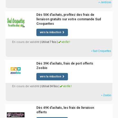
» Jardizoo
Dès 50€ d'achats, profitez des frais de
livraison gratuits sur votre commande Sud
Croquettes
vers la réduction
En cours de validité
| Utilisé 7 fois
|
vérifié !
» Sud Croquettes
Dès 39€ d'achats, frais de port offerts
Zoobio
vers la réduction
En cours de validité
| Utilisé 34 fois
|
vérifié !
» Zoobio
Dès 49€ d'achats, les frais de livraison
offerts