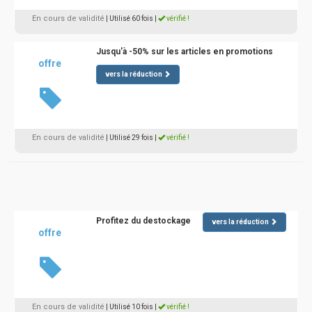
En cours de validité
| Utilisé 60 fois
|
vérifié !
Jusqu'à -50% sur les articles en promotions
offre
vers la réduction
En cours de validité
| Utilisé 29 fois
|
vérifié !
Profitez du destockage
vers la réduction
offre
En cours de validité
| Utilisé 10 fois
|
vérifié !