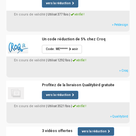
vers la réduction
En cours de validité
| Utilisé 377 fois
|
vérifié !
» Petdesign
Un code réduction de 5% chez Croq
Code : WE*****
voir
En cours de validité
| Utilisé 1292 fois
|
vérifié !
» Croq
Profitez de la livraison Qualitybird gratuite
vers la réduction
En cours de validité
| Utilisé 3521 fois
|
vérifié !
» Qualitybird
3 vidéos offertes
vers la réduction