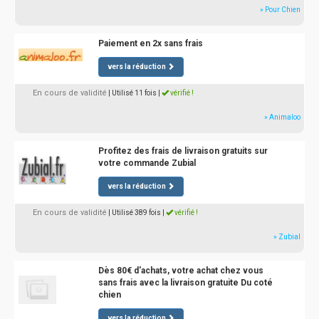
» Pour Chien
Paiement en 2x sans frais
vers la réduction
En cours de validité
| Utilisé 11 fois
|
vérifié !
» Animaloo
Profitez des frais de livraison gratuits sur
votre commande Zubial
vers la réduction
En cours de validité
| Utilisé 389 fois
|
vérifié !
» Zubial
Dès 80€ d'achats, votre achat chez vous
sans frais avec la livraison gratuite Du coté
chien
vers la réduction