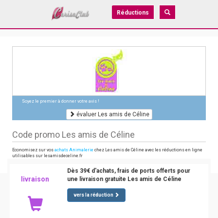
Réductions
Soyez le premier à donner votre avis !
évaluer Les amis de Céline
Code promo Les amis de Céline
Economisez sur vos
achats Animalerie
chez Les amis de Céline avec les réductions en ligne
utilisables sur lesamisdeceline.fr
Dès 39€ d'achats, frais de ports offerts pour
livraison
une livraison gratuite Les amis de Céline
vers la réduction