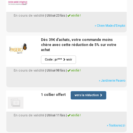
En cours de validité
| Utilisé 23 fois
|
vérifié !
» Chien Mode d'Emploi
Dès 39€ d'achats, votre commande moins
chère avec cette réduction de 5% sur votre
achat
Code : pr***
voir
En cours de validité
| Utilisé 98 fois
|
vérifié !
» Jardinerie Pasero
1 collier offert
vers la réduction
En cours de validité
| Utilisé 11 fois
|
vérifié !
» Toutourazzi