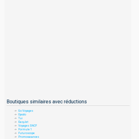
Boutiques similaires avec réductions
Go Voyages
Opodo
Tui
EasyJet
Voyages SNCF
Formule 1
Futuroscope
Promovacances