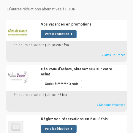
D'autres réductions alternatives à L TUR
Vos vacances en promotions
vers la réduction
En cours de validité
| Utilisé 2076 fois
» Gîtes De France
Dès 250€ d'achats, obtenez 50€ sur votre
achat
Code : BI*******
voir
En cours de validité
| Utilisé 145 fois
» Madame Vacances
Réglez vos réservations en 2 ou 3 fois
vers la réduction