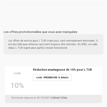
Les offres promotionnelles que vous avez manquées
Les offres de remise pour L TUR ci-dessous sont normalement terminées. Il
est possible que certaines puissent toujours être utilisées. En effet, un code
réduc L TUR expiré peut parfois encore fonctionner.
Réduction avantageuse de 10% pour L TUR
code
code :
PROMO100
détails
10%
Terminée depuis le 31/10/2017
| Utilisé 12 fois