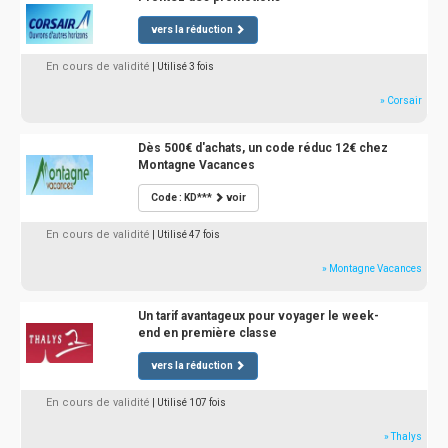
vers la réduction
En cours de validité
| Utilisé 3 fois
» Corsair
Dès 500€ d'achats, un code réduc 12€ chez
Montagne Vacances
Code : KD***
voir
En cours de validité
| Utilisé 47 fois
» Montagne Vacances
Un tarif avantageux pour voyager le week-
end en première classe
vers la réduction
En cours de validité
| Utilisé 107 fois
» Thalys