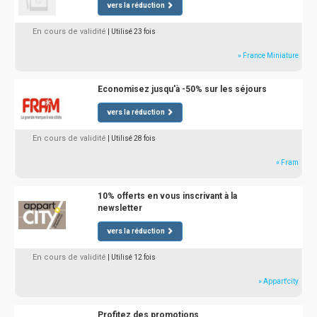
vers la réduction
En cours de validité
| Utilisé 23 fois
» France Miniature
Economisez jusqu'à -50% sur les séjours
vers la réduction
En cours de validité
| Utilisé 28 fois
» Fram
10% offerts en vous inscrivant à la
newsletter
vers la réduction
En cours de validité
| Utilisé 12 fois
» Appart'city
Profitez des promotions