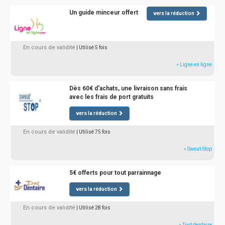
Un guide minceur offert
vers la réduction
En cours de validité
| Utilisé 5 fois
» Ligne en ligne
Dès 60€ d'achats, une livraison sans frais
avec les frais de port gratuits
vers la réduction
En cours de validité
| Utilisé 75 fois
» Sweat-Stop
5€ offerts pour tout parrainnage
vers la réduction
En cours de validité
| Utilisé 28 fois
» Tout dentaire