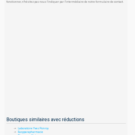
fonctionner, n'hésitez pas nous l'indiquer par l'intermédiaire de notre formulaire de contact.
Boutiques similaires avec réductions
Laboratoire Yves Ponroy
Easyparapharmacie