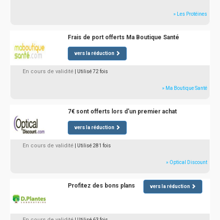
» Les Protéines
Frais de port offerts Ma Boutique Santé
vers la réduction
En cours de validité
| Utilisé 72 fois
» Ma Boutique Santé
7€ sont offerts lors d'un premier achat
vers la réduction
En cours de validité
| Utilisé 281 fois
» Optical Discount
Profitez des bons plans
vers la réduction
En cours de validité
| Utilisé 63 fois