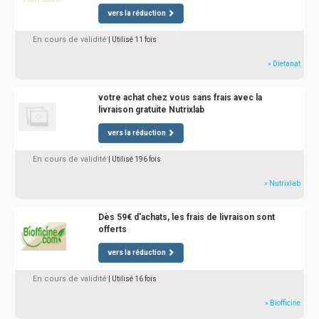
vers la réduction
En cours de validité
| Utilisé 11 fois
» Dietanat
votre achat chez vous sans frais avec la
livraison gratuite Nutrixlab
vers la réduction
En cours de validité
| Utilisé 196 fois
» Nutrixlab
Dès 59€ d'achats, les frais de livraison sont
offerts
vers la réduction
En cours de validité
| Utilisé 16 fois
» Biofficine