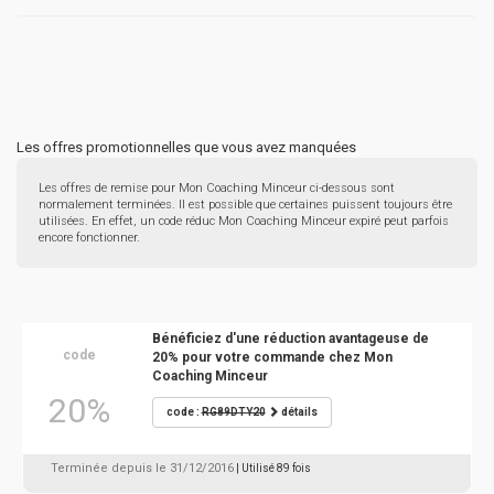
Les offres promotionnelles que vous avez manquées
Les offres de remise pour Mon Coaching Minceur ci-dessous sont
normalement terminées. Il est possible que certaines puissent toujours être
utilisées. En effet, un code réduc Mon Coaching Minceur expiré peut parfois
encore fonctionner.
Bénéficiez d'une réduction avantageuse de
code
20% pour votre commande chez Mon
Coaching Minceur
20%
code :
RG89DTY20
détails
Terminée depuis le 31/12/2016
| Utilisé 89 fois