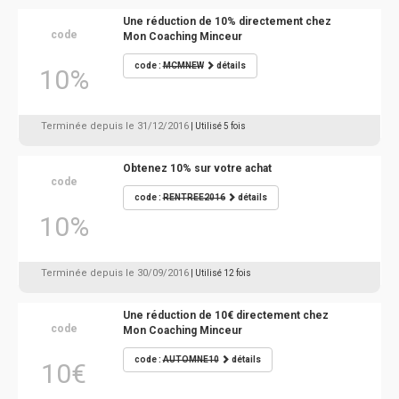
Une réduction de 10% directement chez
code
Mon Coaching Minceur
code :
MCMNEW
détails
10%
Terminée depuis le 31/12/2016
| Utilisé 5 fois
Obtenez 10% sur votre achat
code
code :
RENTREE2016
détails
10%
Terminée depuis le 30/09/2016
| Utilisé 12 fois
Une réduction de 10€ directement chez
code
Mon Coaching Minceur
code :
AUTOMNE10
détails
10€