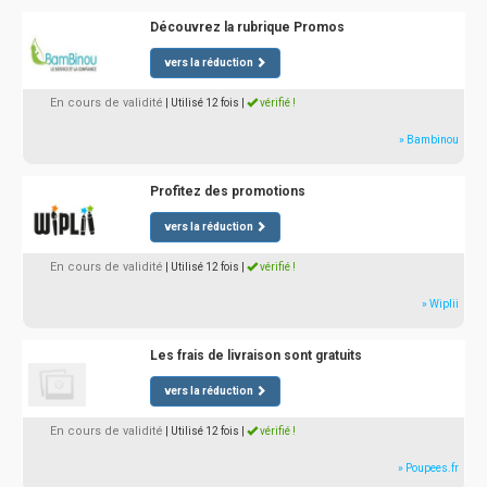
Découvrez la rubrique Promos
vers la réduction
En cours de validité
| Utilisé 12 fois
|
vérifié !
» Bambinou
Profitez des promotions
vers la réduction
En cours de validité
| Utilisé 12 fois
|
vérifié !
» Wiplii
Les frais de livraison sont gratuits
vers la réduction
En cours de validité
| Utilisé 12 fois
|
vérifié !
» Poupees.fr