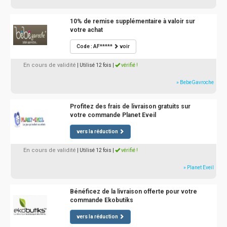
10% de remise supplémentaire à valoir sur
votre achat
Code : AF*****
voir
En cours de validité
| Utilisé 12 fois
|
vérifié !
» BebeGavroche
Profitez des frais de livraison gratuits sur
votre commande Planet Eveil
vers la réduction
En cours de validité
| Utilisé 12 fois
|
vérifié !
» Planet Eveil
Bénéficez de la livraison offerte pour votre
commande Ekobutiks
vers la réduction