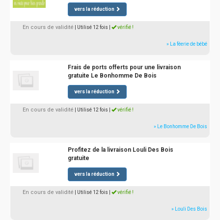
vers la réduction
En cours de validité
| Utilisé 12 fois
|
vérifié !
» La féerie de bébé
Frais de ports offerts pour une livraison
gratuite Le Bonhomme De Bois
vers la réduction
En cours de validité
| Utilisé 12 fois
|
vérifié !
» Le Bonhomme De Bois
Profitez de la livraison Louli Des Bois
gratuite
vers la réduction
En cours de validité
| Utilisé 12 fois
|
vérifié !
» Louli Des Bois