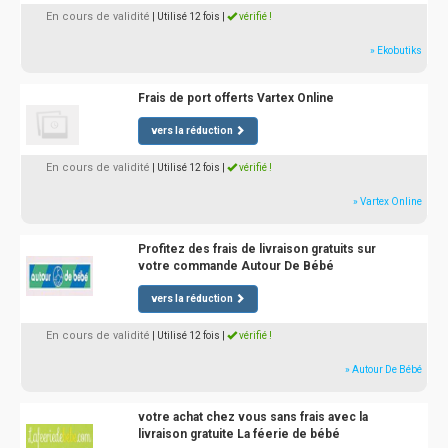
En cours de validité
| Utilisé 12 fois
|
vérifié !
» Ekobutiks
Frais de port offerts Vartex Online
vers la réduction
En cours de validité
| Utilisé 12 fois
|
vérifié !
» Vartex Online
Profitez des frais de livraison gratuits sur
votre commande Autour De Bébé
vers la réduction
En cours de validité
| Utilisé 12 fois
|
vérifié !
» Autour De Bébé
votre achat chez vous sans frais avec la
livraison gratuite La féerie de bébé