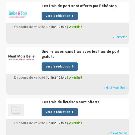
Les frais de port sont offerts par Bébéotop
vers la réduction
En cours de validité
| Utilisé 12 fois
|
vérifié !
» Bébéotop
Une livraison sans frais avec les frais de port
gratuits
vers la réduction
En cours de validité
| Utilisé 12 fois
|
vérifié !
» Neuf Mois Belle
Les frais de livraison sont offerts
vers la réduction
En cours de validité
| Utilisé 12 fois
|
vérifié !
» Speed Model