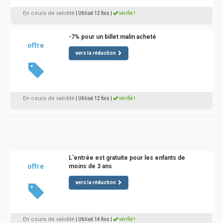
En cours de validité
| Utilisé 12 fois
|
vérifié !
-7% pour un billet malin acheté
offre
vers la réduction
En cours de validité
| Utilisé 12 fois
|
vérifié !
L'entrée est gratuite pour les enfants de
offre
moins de 3 ans
vers la réduction
En cours de validité
| Utilisé 14 fois
|
vérifié !