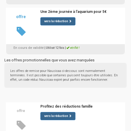
Une 2ème journée à l'aquarium pour 5€
offre
vers la réduction
En cours de validité
| Utilisé 12 fois
|
vérifié !
Les offres promotionnelles que vous avez manquées
Les offres de remise pour Nausicaa ci-dessous sont normalement
terminées. Il est possible que certaines puissent toujours être utilisées. En
effet, un code réduc Nausicaa expiré peut parfois encore fonctionner.
Profitez des réductions famille
offre
vers la réduction