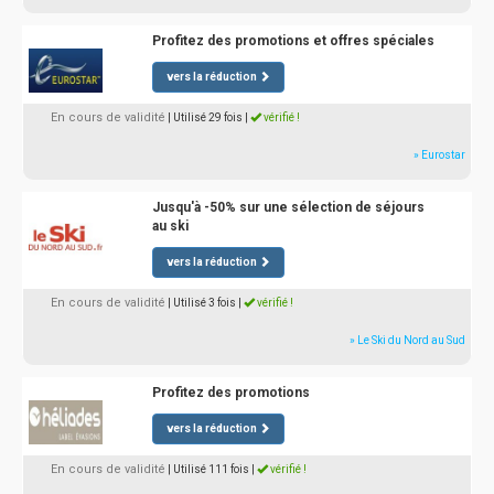
Profitez des promotions et offres spéciales
vers la réduction
En cours de validité
| Utilisé 29 fois
|
vérifié !
» Eurostar
Jusqu'à -50% sur une sélection de séjours
au ski
vers la réduction
En cours de validité
| Utilisé 3 fois
|
vérifié !
» Le Ski du Nord au Sud
Profitez des promotions
vers la réduction
En cours de validité
| Utilisé 111 fois
|
vérifié !