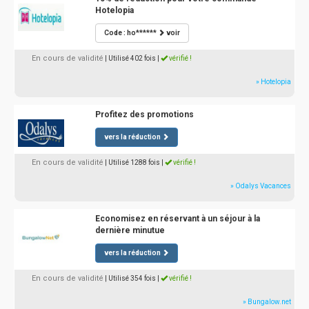
Hotelopia
Code : ho******
voir
En cours de validité
| Utilisé 402 fois
|
vérifié !
» Hotelopia
Profitez des promotions
vers la réduction
En cours de validité
| Utilisé 1288 fois
|
vérifié !
» Odalys Vacances
Economisez en réservant à un séjour à la
dernière minutue
vers la réduction
En cours de validité
| Utilisé 354 fois
|
vérifié !
» Bungalow.net