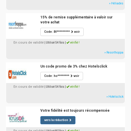
» Héliades
15% de remise supplémentaire à valoir sur
votre achat
Code : BI*********
voir
En cours de validité
| Utilisé 54 fois
|
vérifié !
» Resorthoppa
Un code promo de 3% chez Hotelsclick
Code : ho********
voir
En cours de validité
| Utilisé 54 fois
|
vérifié !
» Hotelsclick
Votre fidélité est toujours récompensée
vers la réduction
En cours de validité
| Utilisé 80 fois
|
vérifié !