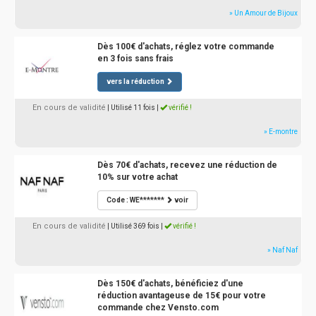
» Un Amour de Bijoux
Dès 100€ d'achats, réglez votre commande
en 3 fois sans frais
vers la réduction
En cours de validité
| Utilisé 11 fois
|
vérifié !
» E-montre
Dès 70€ d'achats, recevez une réduction de
10% sur votre achat
Code : WE*******
voir
En cours de validité
| Utilisé 369 fois
|
vérifié !
» Naf Naf
Dès 150€ d'achats, bénéficiez d'une
réduction avantageuse de 15€ pour votre
commande chez Vensto.com