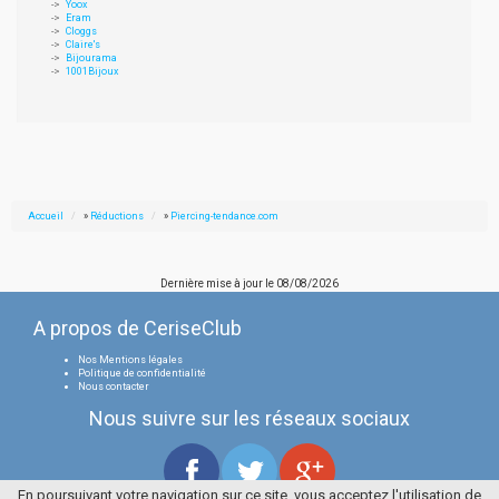
Yoox
Eram
Cloggs
Claire's
Bijourama
1001Bijoux
Accueil
»
Réductions
»
Piercing-tendance.com
Dernière mise à jour le
08/08/2026
A propos de CeriseClub
Nos Mentions légales
Politique de confidentialité
Nous contacter
Nous suivre sur les réseaux sociaux
En poursuivant votre navigation sur ce site, vous acceptez l'utilisation de