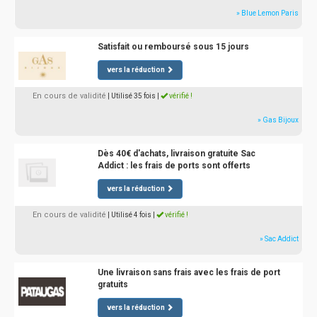
» Blue Lemon Paris
Satisfait ou remboursé sous 15 jours
vers la réduction
En cours de validité
| Utilisé 35 fois
|
vérifié !
» Gas Bijoux
Dès 40€ d'achats, livraison gratuite Sac
Addict : les frais de ports sont offerts
vers la réduction
En cours de validité
| Utilisé 4 fois
|
vérifié !
» Sac Addict
Une livraison sans frais avec les frais de port
gratuits
vers la réduction