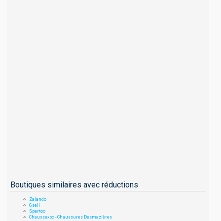
Boutiques similaires avec réductions
Zalando
Gsell
Spartoo
Chaussexpo - Chaussures Desmazières