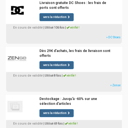
Livraison gratuite DC Shoes : les frais de
ports sont offerts
vers la réduction
En cours de validité
| Utilisé 106 fois
|
vérifié !
» DC Shoes
Dès 29€ d'achats, les frais de livraison sont
offerts
vers la réduction
En cours de validité
| Utilisé 8 fois
|
vérifié !
» Zense
Destockage : Jusqu'à -60% sur une
sélection d'articles
vers la réduction
En cours de validité
| Utilisé 69 fois
|
vérifié !