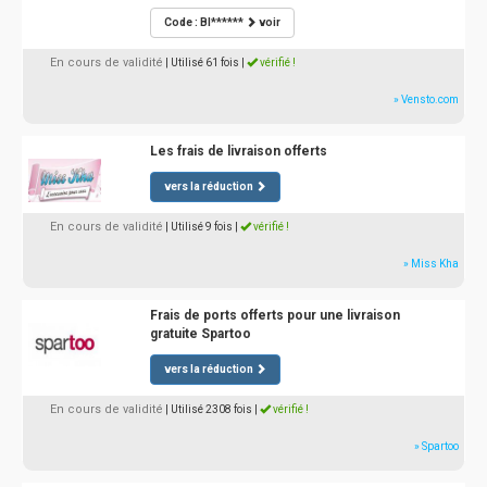
Code : BI******
voir
En cours de validité
| Utilisé 61 fois
|
vérifié !
» Vensto.com
Les frais de livraison offerts
vers la réduction
En cours de validité
| Utilisé 9 fois
|
vérifié !
» Miss Kha
Frais de ports offerts pour une livraison
gratuite Spartoo
vers la réduction
En cours de validité
| Utilisé 2308 fois
|
vérifié !
» Spartoo