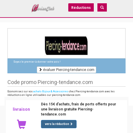
Réductions
Soyez le premier à donner votre avis !
évaluer Piercing-tendance.com
Code promo Piercing-tendance.com
Economisez sur vos
achats Bijoux & Accessoires
chez Piercing-tendance.com avec les
réductions en ligne utilisables sur piercing-tendance.com
Dès 15€ d'achats, frais de ports offerts pour
livraison
une livraison gratuite Piercing-
tendance.com
vers la réduction