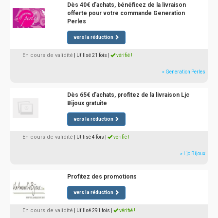
Dès 40€ d'achats, bénéficez de la livraison
offerte pour votre commande Generation
Perles
vers la réduction
En cours de validité
| Utilisé 21 fois
|
vérifié !
» Generation Perles
Dès 65€ d'achats, profitez de la livraison Ljc
Bijoux gratuite
vers la réduction
En cours de validité
| Utilisé 4 fois
|
vérifié !
» Ljc Bijoux
Profitez des promotions
vers la réduction
En cours de validité
| Utilisé 291 fois
|
vérifié !