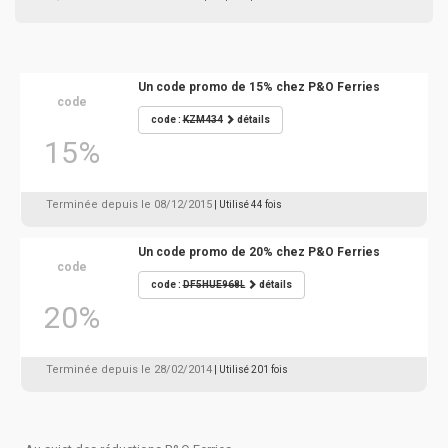
Un code promo de 15% chez P&O Ferries
code
code :
KZM434
détails
15%
Terminée depuis le 08/12/2015
| Utilisé 44 fois
Un code promo de 20% chez P&O Ferries
code
code :
DF5HUE968L
détails
20%
Terminée depuis le 28/02/2014
| Utilisé 201 fois