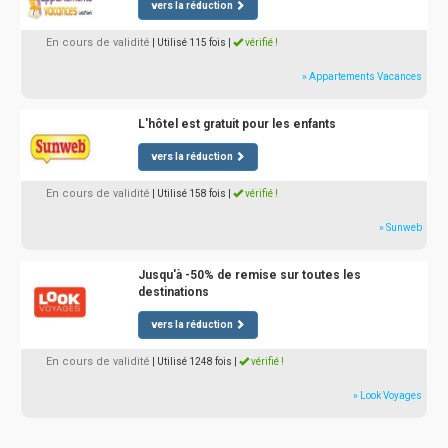
vers la réduction
En cours de validité
| Utilisé 115 fois
|
vérifié !
» Appartements Vacances
L'hôtel est gratuit pour les enfants
vers la réduction
En cours de validité
| Utilisé 158 fois
|
vérifié !
» Sunweb
Jusqu'à -50% de remise sur toutes les
destinations
vers la réduction
En cours de validité
| Utilisé 1248 fois
|
vérifié !
» Look Voyages