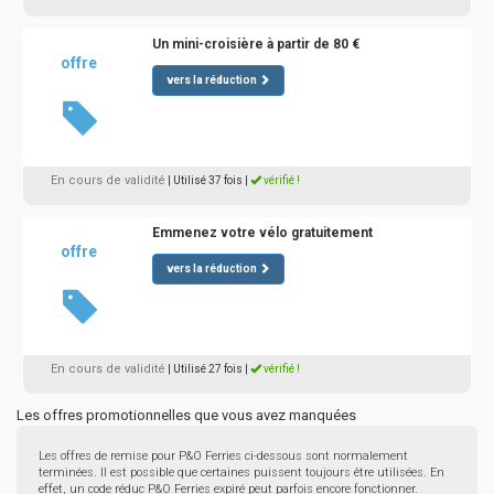
Un mini-croisière à partir de 80 €
offre
vers la réduction
En cours de validité
| Utilisé 37 fois
|
vérifié !
Emmenez votre vélo gratuitement
offre
vers la réduction
En cours de validité
| Utilisé 27 fois
|
vérifié !
Les offres promotionnelles que vous avez manquées
Les offres de remise pour P&O Ferries ci-dessous sont normalement
terminées. Il est possible que certaines puissent toujours être utilisées. En
effet, un code réduc P&O Ferries expiré peut parfois encore fonctionner.