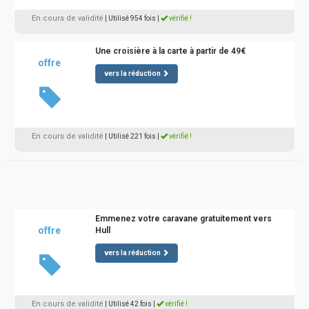
En cours de validité
| Utilisé 954 fois
|
vérifié !
Une croisière à la carte à partir de 49€
offre
vers la réduction
En cours de validité
| Utilisé 221 fois
|
vérifié !
Emmenez votre caravane gratuitement vers
offre
Hull
vers la réduction
En cours de validité
| Utilisé 42 fois
|
vérifié !