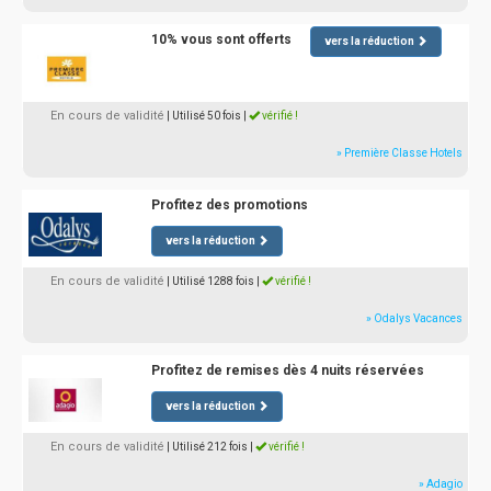
10% vous sont offerts
vers la réduction
En cours de validité
| Utilisé 50 fois
|
vérifié !
» Première Classe Hotels
Profitez des promotions
vers la réduction
En cours de validité
| Utilisé 1288 fois
|
vérifié !
» Odalys Vacances
Profitez de remises dès 4 nuits réservées
vers la réduction
En cours de validité
| Utilisé 212 fois
|
vérifié !
» Adagio