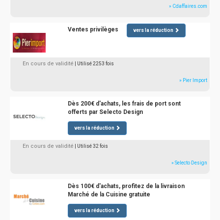
» Cdaffaires.com
Ventes privilèges
vers la réduction
En cours de validité
| Utilisé 2253 fois
» Pier Import
Dès 200€ d'achats, les frais de port sont
offerts par Selecto Design
vers la réduction
En cours de validité
| Utilisé 32 fois
» Selecto Design
Dès 100€ d'achats, profitez de la livraison
Marché de la Cuisine gratuite
vers la réduction