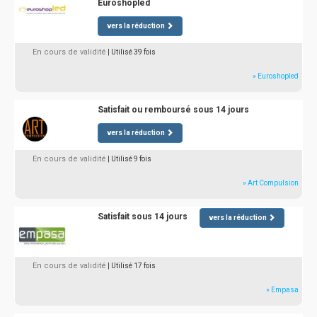
Euroshopled
vers la réduction
En cours de validité
| Utilisé 39 fois
» Euroshopled
Satisfait ou remboursé sous 14 jours
vers la réduction
En cours de validité
| Utilisé 9 fois
» Art Compulsion
Satisfait sous 14 jours
vers la réduction
En cours de validité
| Utilisé 17 fois
» Empasa