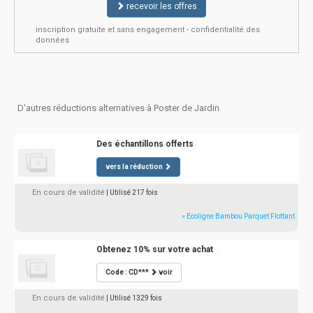
recevoir les offres
inscription gratuite et sans engagement - confidentialité des
données
D'autres réductions alternatives à Poster de Jardin
Des échantillons offerts
vers la réduction
En cours de validité
| Utilisé 217 fois
» Ecoligne Bambou Parquet Flottant
Obtenez 10% sur votre achat
Code : CD***
voir
En cours de validité
| Utilisé 1329 fois