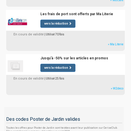
» VeoCare
Les frais de port sont offerts par Ma Literie
vers la réduction
En cours de validité
| Utilisé 70 fois
» Ma Literie
Jusqu'à -50% sur les articles en promos
vers la réduction
En cours de validité
| Utilisé 25 fois
» W2deco
Des codes Poster de Jardin valides
Toutes les offres pour Poster de Jardin sont testées avant leur publication sur CeriseClub.