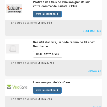
Profitez des frais de livraison gratuits sur
votre commande Radiateur Plus
vers la réduction
En cours de validité
| Utilisé 31 fois
» Radiateur Plus
Dès 60€ d'achats, un code promo de 8€ chez
Decotaime
Code : NW***
voir
En cours de validité
| Utilisé 217 fois
» Decotaime
Livraison gratuite VeoCare
vers la réduction
En cours de validité
| Utilisé 26 fois