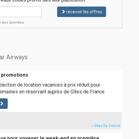
recevoir les offres
ité des données
tar Airways
 promotions
lection de location vacances à prix réduit pour
semaines en réservant auprès de Gîtes de France
» Gîtes De France
eux pour voyager le week-end en première