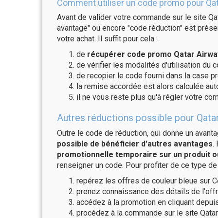
Comment utiliser un code promo pour Qat
Avant de valider votre commande sur le site Qat
avantage" ou encore "code réduction" est présen
votre achat. Il suffit pour cela :
de
récupérer code promo Qatar Airway
de vérifier les modalités d'utilisation du 
de recopier le code fourni dans la case pr
la remise accordée est alors calculée a
il ne vous reste plus qu'à régler votre c
Autres réductions possible pour Qatar
Outre le code de réduction, qui donne un avant
possible de bénéficier d'autres avantages
.
promotionnelle temporaire sur un produit o
renseigner un code. Pour profiter de ce type de
repérez les offres de couleur bleue sur C
prenez connaissance des détails de l'offr
accédez à la promotion en cliquant depuis
procédez à la commande sur le site Qatar