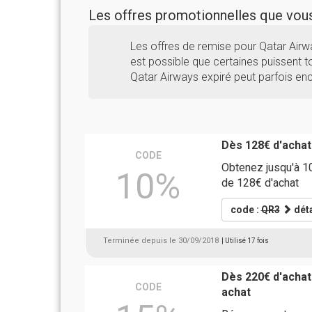
Les offres promotionnelles que vo
Les offres de remise pour Qatar Airw
est possible que certaines puissent to
Qatar Airways expiré peut parfois en
Dès 128€ d'achat
CODE
Obtenez jusqu'à 10
10%
de 128€ d'achat
code :
QR3
déta
Terminée depuis le 30/09/2018
| Utilisé 17 fois
Dès 220€ d'achat
CODE
achat