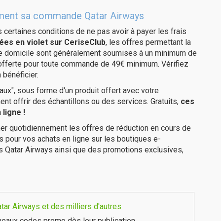
itement sa commande Qatar Airways
us certaines conditions de ne pas avoir à payer les frais
ées en violet sur CeriseClub
, les offres permettant la
tre domicile sont généralement soumises à un minimum de
 offerte pour toute commande de 49€ minimum. Vérifiez
 bénéficier.
ux", sous forme d'un produit offert avec votre
 offrir des échantillons ou des services. Gratuits,
ces
ligne !
er quotidiennement les offres de réduction en cours de
is pour vos achats en ligne sur les boutiques e-
s Qatar Airways ainsi que des promotions exclusives,
ar Airways et des milliers d'autres
eaux codes promo dès leur publication.