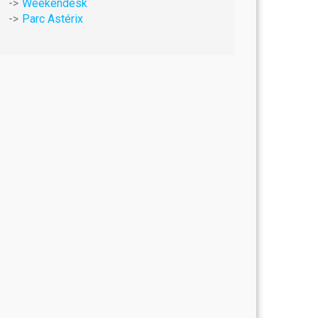
Weekendesk
Parc Astérix