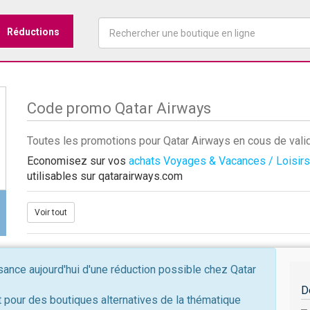
Réductions
Code promo Qatar Airways
Toutes les promotions pour Qatar Airways en cous de vali
Economisez sur vos
achats Voyages & Vacances / Loisirs
utilisables sur qatarairways.com
Voir tout
nce aujourd'hui d'une réduction possible chez Qatar
D
 pour des boutiques alternatives de la thématique