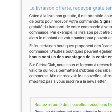
La livraison offerte, recevoir gratu
Grâce à la livraison gratuite, il est possible so
de ports pour recevoir votre commande.
Signal
gratuité du transport de votre commande à vo
commande. Par exemple, la livraison peut être
alors le montant de votre panier pour pouvoir en
Enfin, certaines boutiques proposent des "cadea
commande. D'autres boutiques peuvent également
bonus sont un des avantages de la vente en 
Sur CeriseClub, nous nous efforçons à recherch
validité qui vous permettent d'obtenir des raba
commerce. Afin de recevoir les nouvelles offre
n'hésitez pas à vous inscrire à la newsletter.
Restez informé des nouvelles réductions Qat
Recevez directement sans attendre les nouv