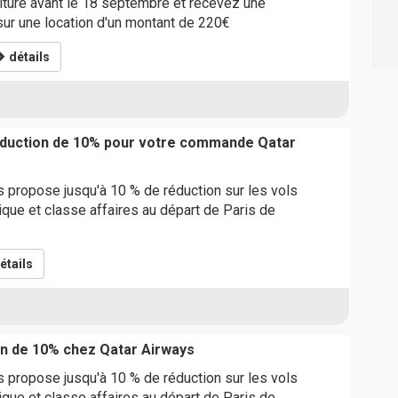
iture avant le 18 septembre et recevez une
ur une location d'un montant de 220€
détails
éduction de 10% pour votre commande Qatar
 propose jusqu'à 10 % de réduction sur les vols
ue et classe affaires au départ de Paris de
étails
n de 10% chez Qatar Airways
 propose jusqu'à 10 % de réduction sur les vols
ue et classe affaires au départ de Paris de