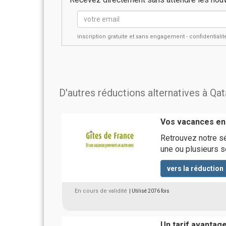
inscription gratuite et sans engagement - confidential
D'autres réductions alternatives à Qa
Vos vacances en
Retrouvez notre sé
une ou plusieurs 
vers la réduction
En cours de validité
| Utilisé 2076 fois
Un tarif avantag