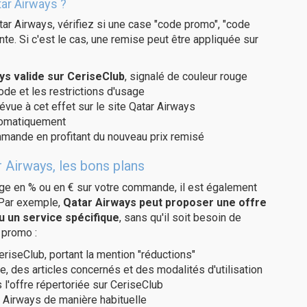
ar Airways ?
ar Airways, vérifiez si une case "code promo", "code
te. Si c'est le cas, une remise peut être appliquée sur
s valide sur CeriseClub
, signalé de couleur rouge
code et les restrictions d'usage
évue à cet effet sur le site Qatar Airways
utomatiquement
ommande en profitant du nouveau prix remisé
 Airways, les bons plans
age en % ou en € sur votre commande, il est également
 Par exemple,
Qatar Airways peut proposer une offre
u un service spécifique
, sans qu'il soit besoin de
 promo :
eriseClub, portant la mention "réductions"
e, des articles concernés et des modalités d'utilisation
 l'offre répertoriée sur CeriseClub
 Airways de manière habituelle