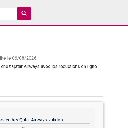
dité le 06/08/2026
chez Qatar Airways avec les réductions en ligne
es codes Qatar Airways valides