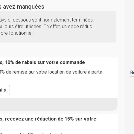
us avez manquées
ays ci-dessous sont normalement terminées. Il
ujours être utilisées. En effet, un code réduc
core fonctionner.
s, 10% de rabais sur votre commande
% de remise sur votre location de voiture à partir
B
ils
s, recevez une réduction de 15% sur votre