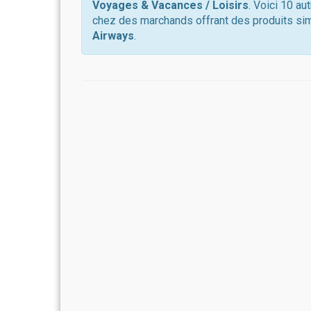
Voyages & Vacances / Loisirs
. Voici 10 au
chez des marchands offrant des produits sim
Airways
.