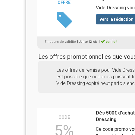
OFFRE
Vide Dressing vous
vers la réduction
vérifié !
En cours de validité
| Utilisé 12 fois
|
Les offres promotionnelles que vo
Les offres de remise pour Vide Dress
est possible que certaines puissent to
Vide Dressing expiré peut parfois enc
Dès 500€ d'achat
CODE
Dressing
5%
Ce code promo vou