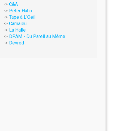
C&A
Peter Hahn
Tape à L'Oeil
Camaieu
La Halle
DPAM - Du Pareil au Même
Devred