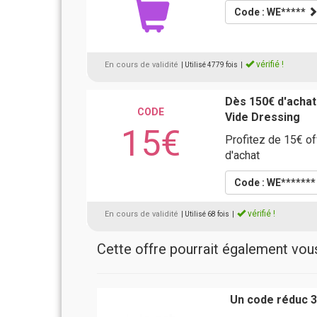
Code : WE*****
vérifié !
En cours de validité
| Utilisé 4779 fois
|
Dès 150€ d'achat
CODE
Vide Dressing
15€
Profitez de 15€ o
d'achat
Code : WE******
vérifié !
En cours de validité
| Utilisé 68 fois
|
Cette offre pourrait également vous 
Un code réduc 3