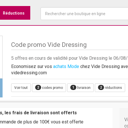
Réductions
Code promo Vide Dressing
5 offres en cours de validité pour Vide Dressing le 06/08
Economisez sur vos
achats Mode
chez Vide Dressing avec 
videdressing.com
2
1
2
Voir tout
codes promo
livraison
réductions
, les frais de livraison sont offerts
V
mmande de plus de 100€ vous est offerte
c