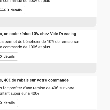
re commande de 500€ et plus
EEK
détails
s, un code réduc 10% chez Vide Dressing
s permet de bénéficier de 10% de remise sur
re commande de 100€ et plus
détails
s, 40€ de rabais sur votre commande
 fait profiter d'une remise de 40€ sur votre
tant supérieur à 400€
détails