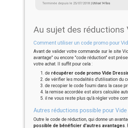
Terminée depuis le 25/07/2018
| Utilisé 14 fois
Au sujet des réductions
Comment utiliser un code promo pour Vid
Avant de valider votre commande sur le site Vi
avantage" ou encore "code réduction" est présen
votre achat. Il suffit pour cela :
de
récupérer code promo Vide Dressin
de vérifier les modalités d'utilisation du 
de recopier le code fourni dans la case pr
la remise accordée est alors calculée a
il ne vous reste plus qu'à régler votre c
Autres réductions possible pour Vide 
Outre le code de réduction, qui donne un avant
possible de bénéficier d'autres avantages
.