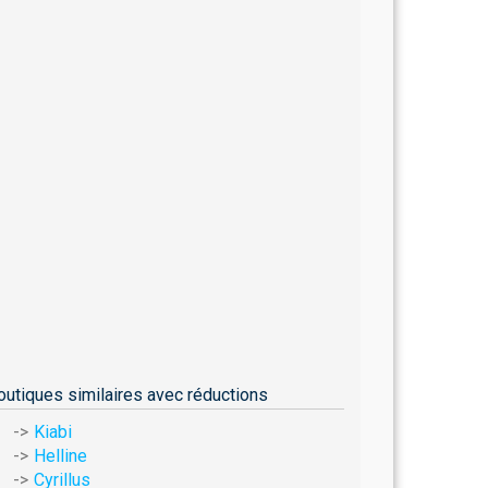
outiques similaires avec réductions
Kiabi
Helline
Cyrillus