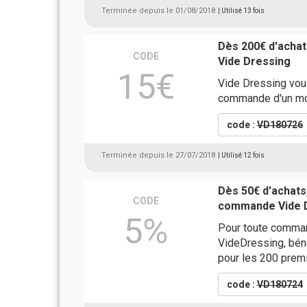
Terminée depuis le 01/08/2018
| Utilisé 13 fois
Dès 200€ d'achat
CODE
Vide Dressing
15€
Vide Dressing vous
commande d'un mon
code :
VD180726
Terminée depuis le 27/07/2018
| Utilisé 12 fois
Dès 50€ d'achats
CODE
commande Vide 
5%
Pour toute comman
VideDressing, bén
pour les 200 pre
code :
VD180724