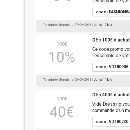
l'ensemble de vot
code :
FASHIONW
Terminée depuis le 27/09/2018
| Utilisé 12 fois
Dès 100€ d'achat
CODE
Ce code promo vou
10%
l'ensemble de vot
code :
VD180906
Terminée depuis le 08/09/2018
| Utilisé 14 fois
Dès 400€ d'achat
CODE
Vide Dressing vous
40€
commande d'un mon
code :
VD180730