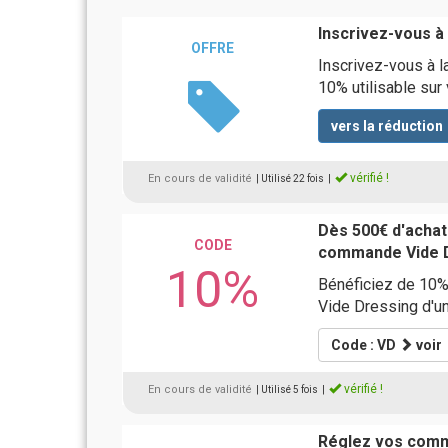
Inscrivez-vous à
OFFRE
Inscrivez-vous à l
10% utilisable sur
vers la réduction
vérifié !
En cours de validité
| Utilisé 22 fois
|
Dès 500€ d'achat
CODE
commande Vide 
10%
Bénéficiez de 10%
Vide Dressing d'u
Code : VD
voir
vérifié !
En cours de validité
| Utilisé 5 fois
|
Réglez vos comm