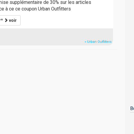
mise supplémentaire de 30% sur les articles
ce à ce ce coupon Urban Outfitters
**
voir
» Urban Outfitters
B