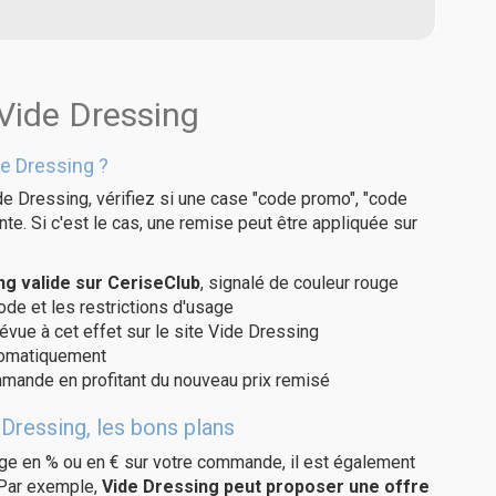
 Vide Dressing
e Dressing ?
de Dressing, vérifiez si une case "code promo", "code
te. Si c'est le cas, une remise peut être appliquée sur
g valide sur CeriseClub
, signalé de couleur rouge
code et les restrictions d'usage
évue à cet effet sur le site Vide Dressing
utomatiquement
ommande en profitant du nouveau prix remisé
Dressing, les bons plans
age en % ou en € sur votre commande, il est également
 Par exemple,
Vide Dressing peut proposer une offre