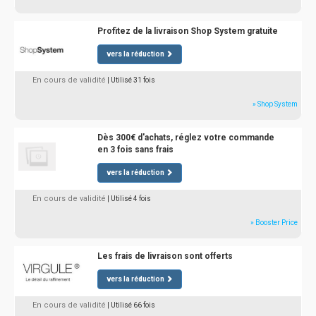
Profitez de la livraison Shop System gratuite
vers la réduction
En cours de validité
| Utilisé 31 fois
» Shop System
Dès 300€ d'achats, réglez votre commande
en 3 fois sans frais
vers la réduction
En cours de validité
| Utilisé 4 fois
» Booster Price
Les frais de livraison sont offerts
vers la réduction
En cours de validité
| Utilisé 66 fois