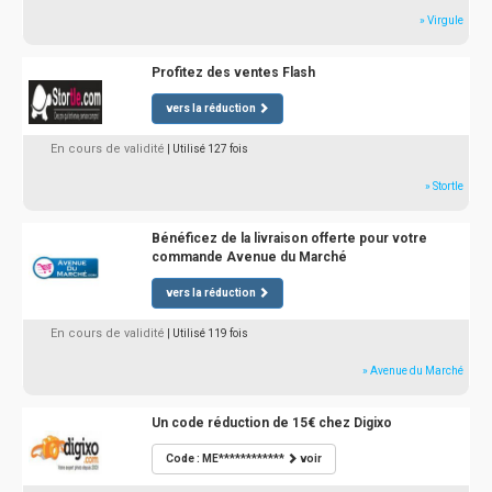
» Virgule
Profitez des ventes Flash
vers la réduction
En cours de validité
| Utilisé 127 fois
» Stortle
Bénéficez de la livraison offerte pour votre
commande Avenue du Marché
vers la réduction
En cours de validité
| Utilisé 119 fois
» Avenue du Marché
Un code réduction de 15€ chez Digixo
Code : ME************
voir