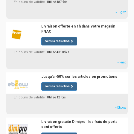
En cours de validité
| Utilisé 487 fois
» Digixo
Livraison offerte en 1h dans votre magasin
FNAC
vers la réduction
En cours de validité
| Utilisé 4310 fois
» Fnac
Jusqu'à -50% sur les articles en promotions
vers la réduction
En cours de validité
| Utilisé 12 fois
» Eboow
Livraison gratuite Dimipro : les frais de ports
sont offerts