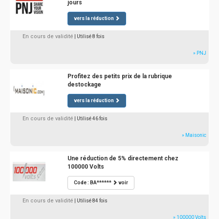
jours
vers la réduction
En cours de validité
| Utilisé 8 fois
» PNJ
Profitez des petits prix de la rubrique
destockage
vers la réduction
En cours de validité
| Utilisé 46 fois
» Maisonic
Une réduction de 5% directement chez
100000 Volts
Code : BA******
voir
En cours de validité
| Utilisé 84 fois
» 100000 Volts