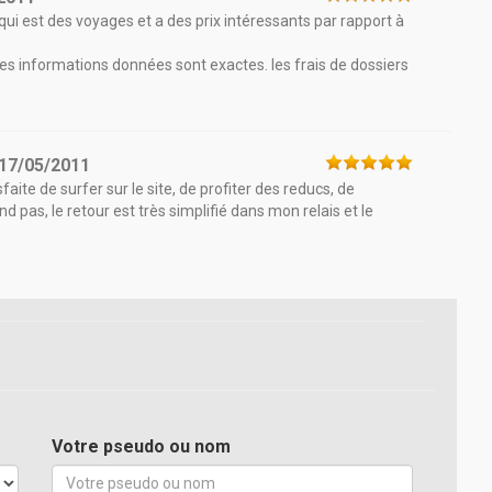
 qui est des voyages et a des prix intéressants par rapport à
les informations données sont exactes. les frais de dossiers
17/05/2011
faite de surfer sur le site, de profiter des reducs, de
ond pas, le retour est très simplifié dans mon relais et le
Votre pseudo ou nom