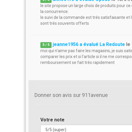
le site propose un large choix de produits pour ce
la concurrence.
le suivi de la commande est trés satisfaisante et 
sont trés souvents offerts
jeanne1956 a évalué La Redoute
le
5
/
5
moi qui n'aime pas faire les magasins, je suis satis
comparer les prix et si l'article si il ne me corresp
remboursement se fait très rapidement
Donner son avis sur 911avenue
Votre note