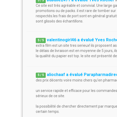
5
/
5
Ce site est trés agréable et convivial. Une larg
promotions ou de packs. il est rare de tomber sur d
respectés.les frais de port sont en général gratu
sont glissés des échantillons.
valentinogirl46 a évalué Yves Roch
5
/
5
extra film est un site tres serieux! ils proposent
le délais de livraison est en moyenne de 5 jours, 
la qualité du papier est top. le site est présenté d
aliochaaf a évalué Parapharmadire
5
/
5
des prix décents voire moins chers qu'en pharmac
un service rapide et efficace pour les commandes
sérieux de ce site.
la possibilité de chercher directement par marque
certain temps.