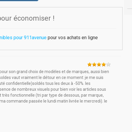
pour économiser !
onibles pour 911avenue
pour vos achats en ligne
e pour son grand choix de modèles et de marques, aussi bien
oldes vaut vraiment le détour en ce moment: je me suis
té confidentielle)soldés tous les deux à -50%. les
sence de nombreux visuels pour bien voir les articles sous
 très fonctionnelle (tri par type de dessous, par marque,
e (ma commande passée le lundi matin livrée le mercredi). le