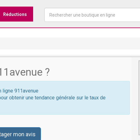
Réductions
11avenue ?
en ligne 911avenue
pour obtenir une tendance générale sur le taux de
tager mon avis