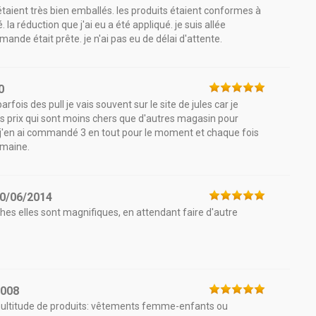
s étaient très bien emballés. les produits étaient conformes à
la réduction que j'ai eu a été appliqué. je suis allée
 était prête. je n'ai pas eu de délai d'attente.
0
ois des pull je vais souvent sur le site de jules car je
des prix qui sont moins chers que d'autres magasin pour
 j'en ai commandé 3 en tout pour le moment et chaque fois
emaine.
0/06/2014
ches elles sont magnifiques, en attendant faire d'autre
2008
ultitude de produits: vêtements femme-enfants ou