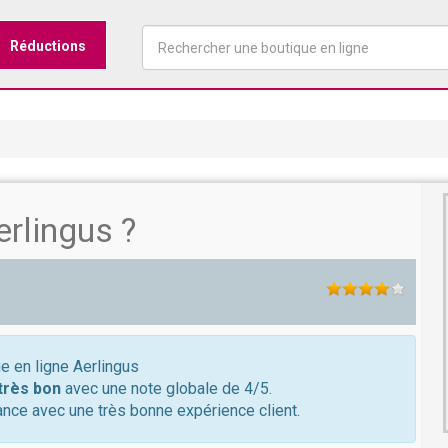
Réductions
rlingus ?
ue en ligne Aerlingus
très bon
avec une note globale de 4/5.
ance avec une très bonne expérience client.