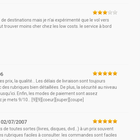
de destinations mais je n'ai expérimenté que le vol vers
ut trouver moins cher chez les low costs. le service à bord
06
 prix, la qualité... Les délais de livraison sont toujours
 des rubriques bien détaillées. De plus, la sécurité au niveau
 jusqu'ici. Enfin, les modes de paiement sont assez
 je mets 9/10... [9][9][coeur][super][coupe]
e
02/07/2007
de toutes sortes (livres, disques, dvd...) à un prix souvent
 des rubriques faciles à consulter. les commandes sont faciles