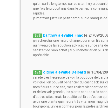
qu'on surfe longtemps sur ce site : il n'y a aucun b
une fois le produit mis dans le panier, la commande
rapides.
je mettrais juste un petit bémol sur le manque de
barthoy a évalué Fnac
le
21/09/200
5
/
5
je recherchai une micro-chaine pour mon fils sur 
au niveau de la réduction apPlicable sur ce site d
satisfait de mon achat.j'ai pu beneficier en plus de
apréciable.
oldine a évalué Delbard
le
13/04/20
5
/
5
j'ai été très heureuse de voir la boutique delbard a
voir que l'on pouvait bénéficier du cashback sur 
mes fleurs sur ce site, mes rosiers viennent de che
et de les voir grandir ; les plants sont de très bon
d'autres sites, mais la qualité est là et c'est ce q
avoir une plante qui meure très vite. mon magnolia a
bourgeons, un vrai bonheur pour la piètre jardinière