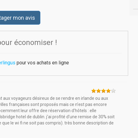
tager mon avis
pour économiser !
rlingus
pour vos achats en ligne
t aux voyageurs désireux de se rendre en irlande ou aux
villes françaises sont proposés mais ce n'est pas encore
é récemment leur offre dee réservation d'hôtels : elle
lsbridge hotel de dublin. j'ai profité d'une remise de 30% soit
e le wi fi ne soit pas compris). très bonne description de