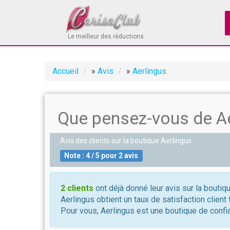
Le meilleur des réductions
Accueil
»
Avis
»
Aerlingus
Que pensez-vous de Ae
Avis des clients sur la boutique
Aerlingus
Note :
4
/
5
pour
2
avis
2 clients
ont déjà donné leur avis sur la boutiq
Aerlingus obtient un taux de satisfaction client
Pour vous, Aerlingus est une boutique de confi