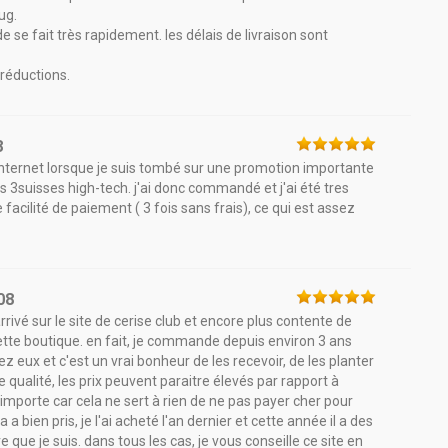
ug.
 se fait très rapidement. les délais de livraison sont
 réductions.
8
internet lorsque je suis tombé sur une promotion importante
es 3suisses high-tech. j'ai donc commandé et j'ai été tres
 facilité de paiement ( 3 fois sans frais), ce qui est assez
08
rrivé sur le site de cerise club et encore plus contente de
cette boutique. en fait, je commande depuis environ 3 ans
z eux et c'est un vrai bonheur de les recevoir, de les planter
ne qualité, les prix peuvent paraitre élevés par rapport à
ui importe car cela ne sert à rien de ne pas payer cher pour
 bien pris, je l'ai acheté l'an dernier et cette année il a des
 que je suis. dans tous les cas, je vous conseille ce site en